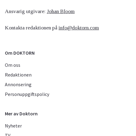
Ansvarig utgivare:
Johan Bloom
Kontakta redaktionen på
info@doktorn.com
Om DOKTORN
Om oss
Redaktionen
Annonsering
Personuppgiftspolicy
Mer av Doktorn
Nyheter
TV