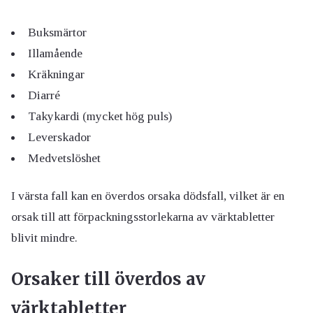
Buksmärtor
Illamående
Kräkningar
Diarré
Takykardi (mycket hög puls)
Leverskador
Medvetslöshet
I värsta fall kan en överdos orsaka dödsfall, vilket är en
orsak till att förpackningsstorlekarna av värktabletter
blivit mindre.
Orsaker till överdos av
värktabletter