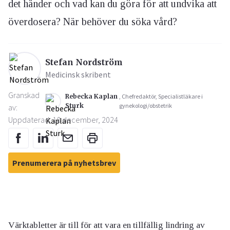
det händer och vad kan du göra för att undvika att
överdosera? När behöver du söka vård?
Stefan Nordström
Medicinsk skribent
Granskad
Rebecka Kaplan
, Chefredaktör, Specialistläkare i
Sturk
gynekologi/obstetrik
av:
Uppdaterad: 18 december, 2024
Prenumerera på nyhetsbrev
Värktabletter är till för att vara en tillfällig lindring av