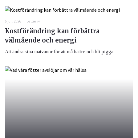
6 juli, 2026
Bättre liv
Kostförändring kan förbättra
välmående och energi
Att ändra sina matvanor för att må bättre och bli pigga...