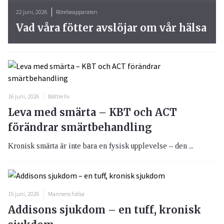
22 juni, 2026
Rörelseapparaten
Vad våra fötter avslöjar om vår hälsa
16 juni, 2026
Bättre liv
Leva med smärta – KBT och ACT
förändrar smärtbehandling
Kronisk smärta är inte bara en fysisk upplevelse – den ...
15 juni, 2026
Mannens hälsa
Addisons sjukdom – en tuff, kronisk