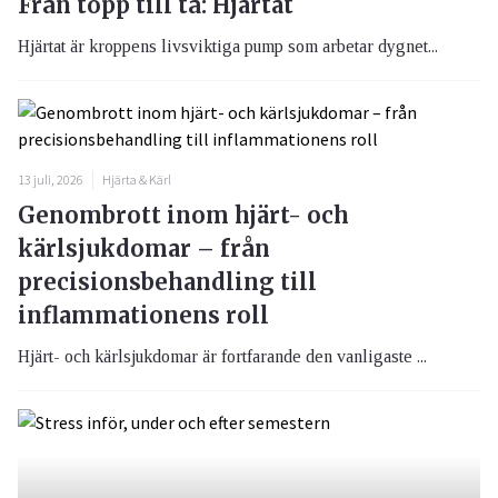
Från topp till tå: Hjärtat
Hjärtat är kroppens livsviktiga pump som arbetar dygnet...
13 juli, 2026
Hjärta & Kärl
Genombrott inom hjärt- och
kärlsjukdomar – från
precisionsbehandling till
inflammationens roll
Hjärt- och kärlsjukdomar är fortfarande den vanligaste ...