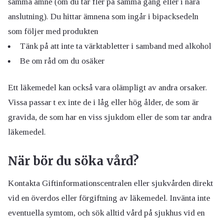
samma ämne (om du tar fler på samma gång eller i nära
anslutning). Du hittar ämnena som ingår i bipacksedeln
som följer med produkten
Tänk på att inte ta värktabletter i samband med alkohol
Be om råd om du osäker
Ett läkemedel kan också vara olämpligt av andra orsaker.
Vissa passar t ex inte de i låg eller hög ålder, de som är
gravida, de som har en viss sjukdom eller de som tar andra
läkemedel.
När bör du söka vård?
Kontakta Giftinformationscentralen eller sjukvården direkt
vid en överdos eller förgiftning av läkemedel. Invänta inte
eventuella symtom, och sök alltid vård på sjukhus vid en