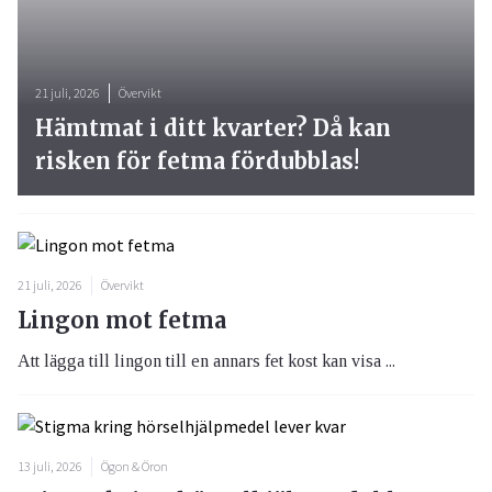
21 juli, 2026
Övervikt
Hämtmat i ditt kvarter? Då kan
risken för fetma fördubblas!
21 juli, 2026
Övervikt
Lingon mot fetma
Att lägga till lingon till en annars fet kost kan visa ...
13 juli, 2026
Ögon & Öron