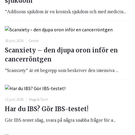
sjukdom
”Addisons sjukdom är en kronisk sjukdom och med medicin...
18 juni, 2026
Cancer
Scanxiety – den djupa oron inför en
cancerröntgen
”Scanxiety” är ett begrepp som beskriver den intensiva ...
11 juni, 2026
Mage & Tarm
Har du IBS? Gör IBS-testet!
Gör IBS-testet idag, svara på några snabba frågor för a...