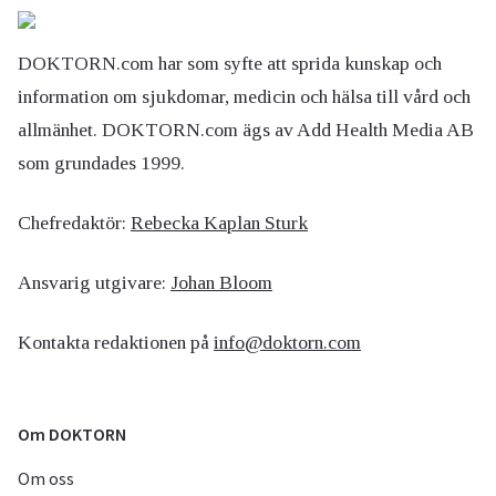
DOKTORN.com har som syfte att sprida kunskap och
information om sjukdomar, medicin och hälsa till vård och
allmänhet. DOKTORN.com ägs av Add Health Media AB
som grundades 1999.
Chefredaktör:
Rebecka Kaplan Sturk
Ansvarig utgivare:
Johan Bloom
Kontakta redaktionen på
info@doktorn.com
Om DOKTORN
Om oss