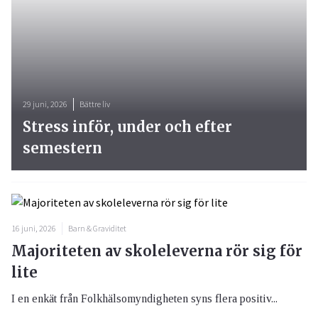
29 juni, 2026
Bättre liv
Stress inför, under och efter
semestern
16 juni, 2026
Barn & Graviditet
Majoriteten av skoleleverna rör sig för
lite
I en enkät från Folkhälsomyndigheten syns flera positiv...