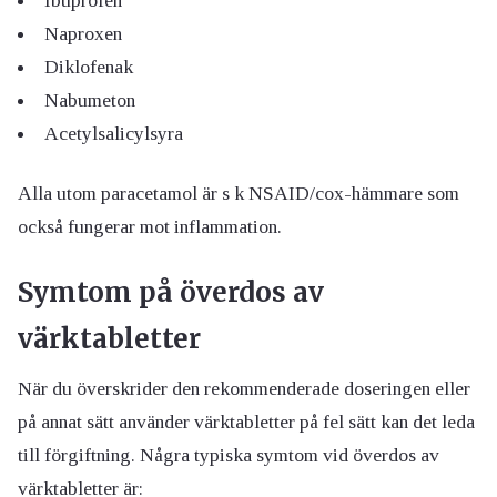
Ibuprofen
Naproxen
Diklofenak
Nabumeton
Acetylsalicylsyra
Alla utom paracetamol är s k NSAID/cox-hämmare som
också fungerar mot inflammation.
Symtom på överdos av
värktabletter
När du överskrider den rekommenderade doseringen eller
på annat sätt använder värktabletter på fel sätt kan det leda
till förgiftning. Några typiska symtom vid överdos av
värktabletter är: