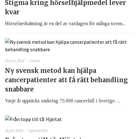
Stigma kring hörselhjälpmedel lever
kvar
Hörselnedsättning är en del av vardagen för många svens...
22 juni, 2026
Cancer
Ny svensk metod kan hjälpa
cancerpatienter att få rätt behandling
snabbare
Varje år upptäcks omkring 75 000 cancerfall i Sverige. ...
20 juli, 2026
Hjärta & Kärl