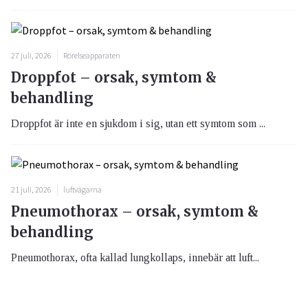
27 juli, 2026
Rörelseapparaten
Droppfot – orsak, symtom &
behandling
Droppfot är inte en sjukdom i sig, utan ett symtom som ...
21 juli, 2026
luftvägarna
Pneumothorax – orsak, symtom &
behandling
Pneumothorax, ofta kallad lungkollaps, innebär att luft...