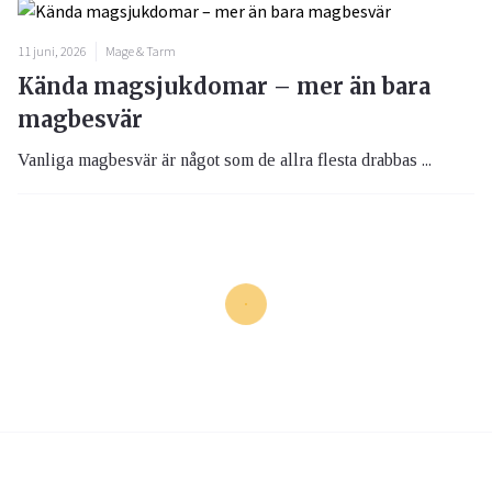
11 juni, 2026
Mage & Tarm
Kända magsjukdomar – mer än bara
magbesvär
Vanliga magbesvär är något som de allra flesta drabbas ...