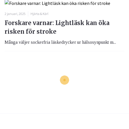
2 januari, 2025
Hjärta & Kärl
Forskare varnar: Lightläsk kan öka
risken för stroke
Många väljer sockerfria läskedrycker ur hälsosynpunkt m...