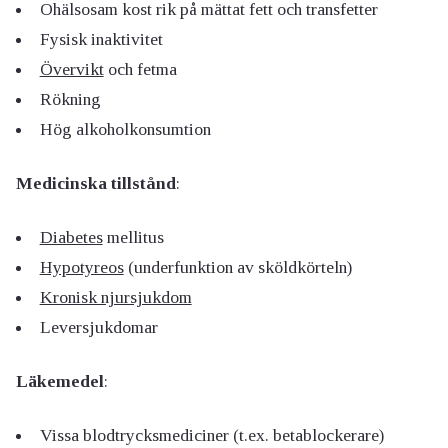
Ohälsosam kost rik på mättat fett och transfetter
Fysisk inaktivitet
Övervikt
och fetma
Rökning
Hög alkoholkonsumtion
Medicinska tillstånd
:
Diabetes
mellitus
Hypotyreos
(underfunktion av sköldkörteln)
Kronisk njursjukdom
Leversjukdomar
Läkemedel
:
Vissa blodtrycksmediciner (t.ex. betablockerare)