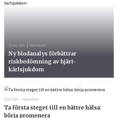
22 maj, 2025
Hjärta & Kärl
Ny blodanalys förbättrar
riskbedömning av hjärt-
kärlsjukdom
8 juli, 2025
Hjärta & Kärl
Ta första steget till en bättre hälsa:
börja promenera