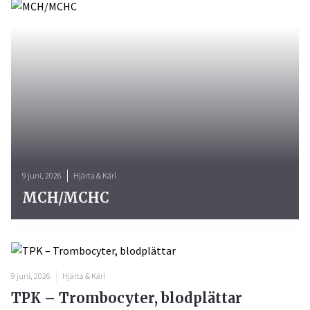
9 juni, 2026
Hjärta & Kärl
MCH/MCHC
9 juni, 2026
Hjärta & Kärl
TPK – Trombocyter, blodplättar