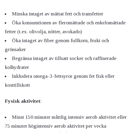
Minska intaget av mättat fett och transfetter
Öka konsumtionen av fleromättade och enkelomättade
fetter (t.ex. olivolja, nötter, avokado)
Öka intaget av fiber genom fullkorn, frukt och
grönsaker
Begränsa intaget av tillsatt socker och raffinerade
kolhydrater
Inkludera omega-3-fettsyror genom fet fisk eller
kosttillskott
Fysisk aktivitet
:
Minst 150 minuter måttlig intensiv aerob aktivitet eller
75 minuter högintensiv aerob aktivitet per vecka