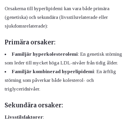
Orsakerna till hyperlipidemi kan vara både primära
(genetiska) och sekundära (livsstilsrelaterade eller
sjukdomsrelaterade):
Primära orsaker:
Familjär hyperkolesterolemi
: En genetisk störning
som leder till mycket höga LDL-nivåer från tidig ålder.
Familjär kombinerad hyperlipidemi
: En ärftlig
störning som påverkar både kolesterol- och
triglyceridnivåer.
Sekundära orsaker:
Livsstilsfaktorer
: