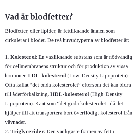
Vad är blodfetter?
Blodfetter, eller lipider, är fettliknande ämnen som
cirkulerar i blodet. De två huvudtyperna av blodfetter är:
Kolesterol
: En vaxliknande substans som är nödvändig
för cellmembranens struktur och för produktion av vissa
hormoner.
LDL-kolesterol
(Low-Density Lipoprotein):
Ofta kallat “det onda kolesterolet” eftersom det kan bidra
till åderförkalkning.
HDL-kolesterol
(High-Density
Lipoprotein): Känt som “det goda kolesterolet” då det
hjälper till att transportera bort överflödigt
kolesterol
från
vävnader.
Triglycerider
: Den vanligaste formen av fett i