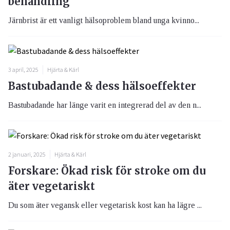
behandling
Järnbrist är ett vanligt hälsoproblem bland unga kvinno...
3 april, 2025
Hjärta & Kärl
Bastubadande & dess hälsoeffekter
Bastubadande har länge varit en integrerad del av den n...
2 januari, 2025
Hjärta & Kärl
Forskare: Ökad risk för stroke om du
äter vegetariskt
Du som äter vegansk eller vegetarisk kost kan ha lägre ...