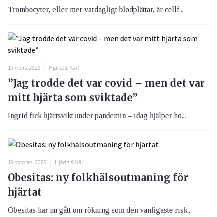
Trombocyter, eller mer vardagligt blodplättar, är cellf...
19 mars, 2026
Hjärta & Kärl
”Jag trodde det var covid – men det var
mitt hjärta som sviktade”
Ingrid fick hjärtsvikt under pandemin – idag hjälper ho...
19 oktober, 2025
Hjärta & Kärl
Obesitas: ny folkhälsoutmaning för
hjärtat
Obesitas har nu gått om rökning som den vanligaste risk...