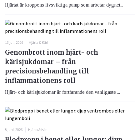
Hjärtat är kroppens livsviktiga pump som arbetar dygnet...
13 juli, 2026
Hjärta & Kärl
Genombrott inom hjärt- och
kärlsjukdomar – från
precisionsbehandling till
inflammationens roll
Hjärt- och kärlsjukdomar är fortfarande den vanligaste ...
8 juni, 2026
Hjärta & Kärl
Blodpropp i benet eller lungor: djup