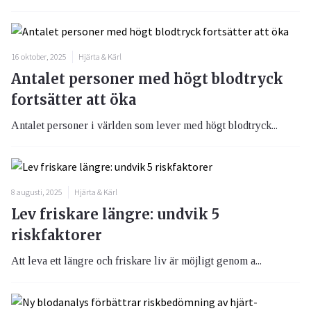
16 oktober, 2025
Hjärta & Kärl
Antalet personer med högt blodtryck
fortsätter att öka
Antalet personer i världen som lever med högt blodtryck...
8 augusti, 2025
Hjärta & Kärl
Lev friskare längre: undvik 5
riskfaktorer
Att leva ett längre och friskare liv är möjligt genom a...