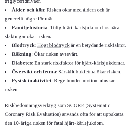
triglyceridnivåer.
Ålder och kön
: Risken ökar med åldern och är
generellt högre för män.
Familjehistoria
: Tidig hjärt-kärlsjukdom hos nära
släktingar ökar risken.
Blodtryck
:
Högt blodtryck
är en betydande riskfaktor.
Rökning
: Ökar risken avsevärt.
Diabetes
: En stark riskfaktor för hjärt-kärlsjukdomar.
Övervikt och fetma
: Särskilt bukfetma ökar risken.
Fysisk inaktivitet
: Regelbunden motion minskar
risken.
Riskbedömningsverktyg som SCORE (Systematic
Coronary Risk Evaluation) används ofta för att uppskatta
den 10-åriga risken för fatal hjärt-kärlsjukdom.