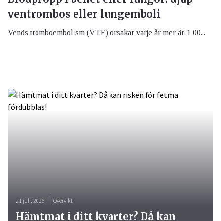
ventrombos eller lungemboli
Venös tromboembolism (VTE) orsakar varje år mer än 1 00...
21 juli, 2026
Övervikt
Hämtmat i ditt kvarter? Då kan