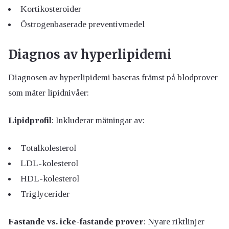
Kortikosteroider
Östrogenbaserade preventivmedel
Diagnos av hyperlipidemi
Diagnosen av hyperlipidemi baseras främst på blodprover
som mäter lipidnivåer:
Lipidprofil
: Inkluderar mätningar av:
Totalkolesterol
LDL-kolesterol
HDL-kolesterol
Triglycerider
Fastande vs. icke-fastande prover
: Nyare riktlinjer