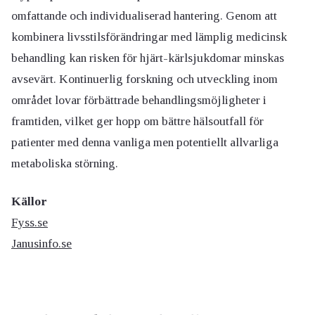
omfattande och individualiserad hantering. Genom att
kombinera livsstilsförändringar med lämplig medicinsk
behandling kan risken för hjärt-kärlsjukdomar minskas
avsevärt. Kontinuerlig forskning och utveckling inom
området lovar förbättrade behandlingsmöjligheter i
framtiden, vilket ger hopp om bättre hälsoutfall för
patienter med denna vanliga men potentiellt allvarliga
metaboliska störning.
Källor
Fyss.se
Janusinfo.se