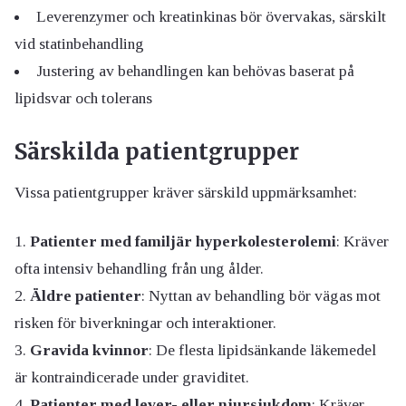
Leverenzymer och kreatinkinas bör övervakas, särskilt
vid statinbehandling
Justering av behandlingen kan behövas baserat på
lipidsvar och tolerans
Särskilda patientgrupper
Vissa patientgrupper kräver särskild uppmärksamhet:
Patienter med familjär hyperkolesterolemi
: Kräver
ofta intensiv behandling från ung ålder.
Äldre patienter
: Nyttan av behandling bör vägas mot
risken för biverkningar och interaktioner.
Gravida kvinnor
: De flesta lipidsänkande läkemedel
är kontraindicerade under graviditet.
Patienter med lever- eller njursjukdom
: Kräver