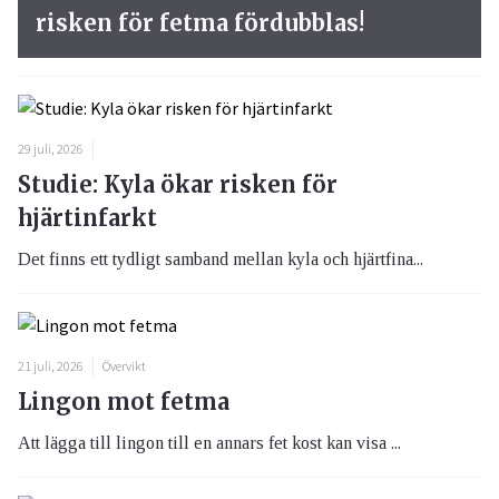
risken för fetma fördubblas!
29 juli, 2026
Studie: Kyla ökar risken för
hjärtinfarkt
Det finns ett tydligt samband mellan kyla och hjärtfina...
21 juli, 2026
Övervikt
Lingon mot fetma
Att lägga till lingon till en annars fet kost kan visa ...