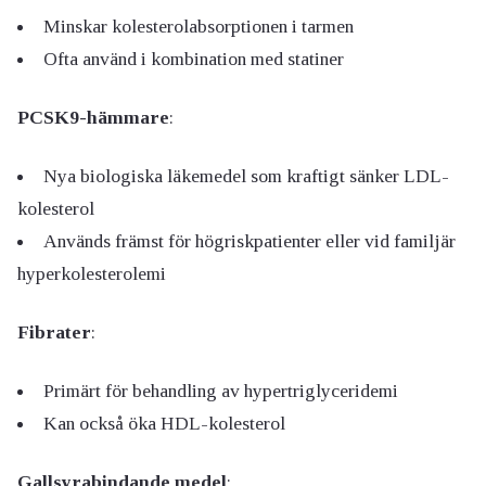
Minskar kolesterolabsorptionen i tarmen
Ofta använd i kombination med statiner
PCSK9-hämmare
:
Nya biologiska läkemedel som kraftigt sänker LDL-
kolesterol
Används främst för högriskpatienter eller vid familjär
hyperkolesterolemi
Fibrater
:
Primärt för behandling av hypertriglyceridemi
Kan också öka HDL-kolesterol
Gallsyrabindande medel
: