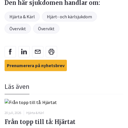
Den här sjukdomen handlar om:
Hjärta & Kärl
Hjärt- och kärlsjukdom
Övervikt
Övervikt
Prenumerera på nyhetsbrev
Läs även
20 juli, 2026
Hjärta & Kärl
Från topp till tå: Hjärtat