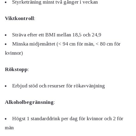
Styrketräning minst två gånger i veckan
Viktkontroll
:
Sträva efter ett BMI mellan 18,5 och 24,9
Minska midjemåttet (< 94 cm för män, < 80 cm för
kvinnor)
Rökstopp
:
Erbjud stöd och resurser för rökavvänjning
Alkoholbegränsning
:
Högst 1 standarddrink per dag för kvinnor och 2 för
män