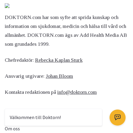
DOKTORN.com har som syfte att sprida kunskap och
information om sjukdomar, medicin och hälsa till vård och
allmänhet. DOKTORN.com ägs av Add Health Media AB
som grundades 1999.
Chefredaktör:
Rebecka Kaplan Sturk
Ansvarig utgivare:
Johan Bloom
Kontakta redaktionen på
info@doktorn.com
Om DOKTORN
Välkommen till Doktorn!
Om oss