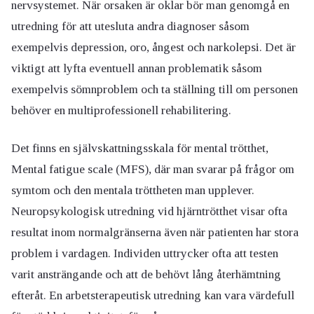
nervsystemet. När orsaken är oklar bör man genomgå en
utredning för att utesluta andra diagnoser såsom
exempelvis depression, oro, ångest och narkolepsi. Det är
viktigt att lyfta eventuell annan problematik såsom
exempelvis sömnproblem och ta ställning till om personen
behöver en multiprofessionell rehabilitering.
Det finns en självskattningsskala för mental trötthet,
Mental fatigue scale (MFS), där man svarar på frågor om
symtom och den mentala tröttheten man upplever.
Neuropsykologisk utredning vid hjärntrötthet visar ofta
resultat inom normalgränserna även när patienten har stora
problem i vardagen. Individen uttrycker ofta att testen
varit ansträngande och att de behövt lång återhämtning
efteråt. En arbetsterapeutisk utredning kan vara värdefull