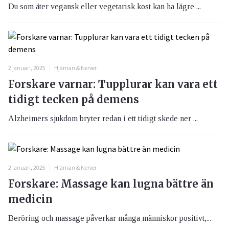
Du som äter vegansk eller vegetarisk kost kan ha lägre ...
2 januari, 2025
Hjärnan & Nerver
Forskare varnar: Tupplurar kan vara ett
tidigt tecken på demens
Alzheimers sjukdom bryter redan i ett tidigt skede ner ...
2 januari, 2025
Hjärnan & Nerver
Forskare: Massage kan lugna bättre än
medicin
Beröring och massage påverkar många människor positivt,...