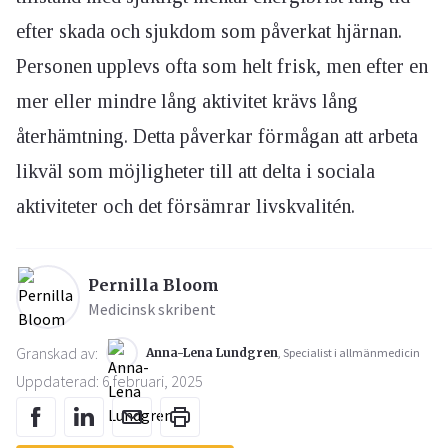
efter skada och sjukdom som påverkat hjärnan.
Personen upplevs ofta som helt frisk, men efter en
mer eller mindre lång aktivitet krävs lång
återhämtning. Detta påverkar förmågan att arbeta
likväl som möjligheter till att delta i sociala
aktiviteter och det försämrar livskvalitén.
Pernilla Bloom
Medicinsk skribent
Granskad av:
Anna-Lena Lundgren
, Specialist i allmänmedicin
Uppdaterad: 6 februari, 2025