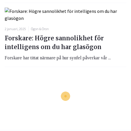
2 januari, 2025
Ögon & Öron
Forskare: Högre sannolikhet för
intelligens om du har glasögon
Forskare har tittat närmare på hur synfel påverkar vår ...