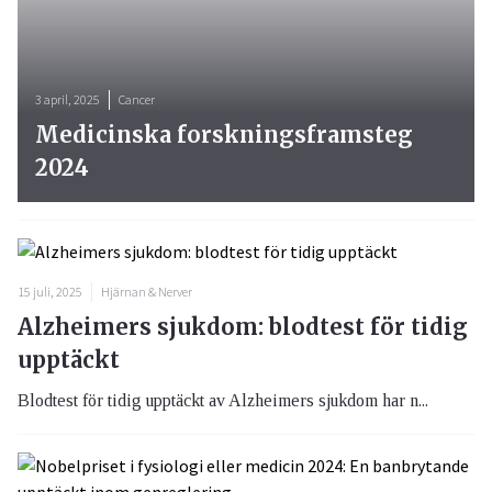
3 april, 2025
Cancer
Medicinska forskningsframsteg
2024
15 juli, 2025
Hjärnan & Nerver
Alzheimers sjukdom: blodtest för tidig
upptäckt
Blodtest för tidig upptäckt av Alzheimers sjukdom har n...