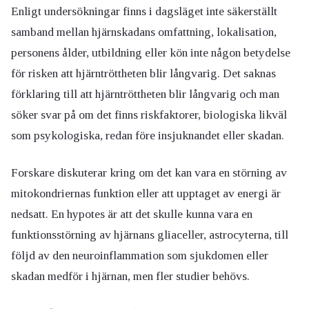
Enligt undersökningar
finns i dagsläget inte säkerställt
samband mellan
hjärnskadans omfattning, lokalisation,
personens ålder, utbildning eller kön inte någon betydelse
för risken att hjärntröttheten blir långvarig. Det saknas
förklaring till att hjärntröttheten blir långvarig och man
söker svar på om det finns riskfaktorer, biologiska likväl
som psykologiska, redan före insjuknandet eller skadan.
Forskare diskuterar kring om det kan vara en störning av
mitokondriernas funktion eller att upptaget av energi är
nedsatt. En hypotes är att det skulle kunna vara en
funktionsstörning av hjärnans gliaceller, astrocyterna, till
följd av den neuroinflammation som sjukdomen eller
skadan medför i hjärnan, men fler studier behövs.