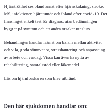
Hjärntrötthet ses bland annat efter hjärnskakning, stroke,
MS, infektioner, hjärntumör och ibland efter covid-19. Det
finns inget enkelt test för diagnos, utan bedömningen
bygger på symtom och att andra orsaker utesluts.
Behandlingen handlar främst om balans mellan aktivitet
och vila, goda sömnvanor, stresshantering och anpassning
av arbete och vardag. Vissa kan även ha nytta av
rehabilitering, samtalsstöd eller läkemedel.
Läs om hjärnforskaren som blev utbränd.
Den här sjukdomen handlar om: