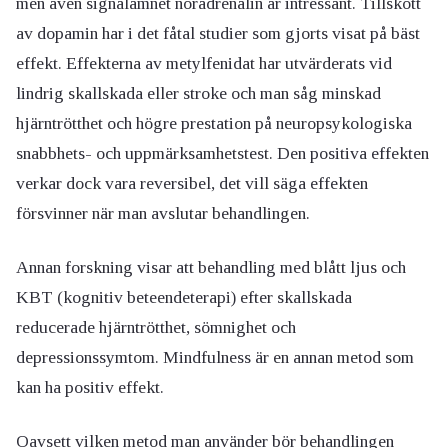
men även signalämnet noradrenalin är intressant. Tillskott
av dopamin har i det fåtal studier som gjorts visat på bäst
effekt. Effekterna av metylfenidat har utvärderats vid
lindrig skallskada eller stroke och man såg minskad
hjärntrötthet och högre prestation på neuropsykologiska
snabbhets- och uppmärksamhetstest. Den positiva effekten
verkar dock vara reversibel, det vill säga effekten
försvinner när man avslutar behandlingen.
Annan forskning visar att behandling med blått ljus och
KBT (kognitiv beteendeterapi) efter skallskada
reducerade hjärntrötthet, sömnighet och
depressionssymtom. Mindfulness är en annan metod som
kan ha positiv effekt.
Oavsett vilken metod man använder bör behandlingen