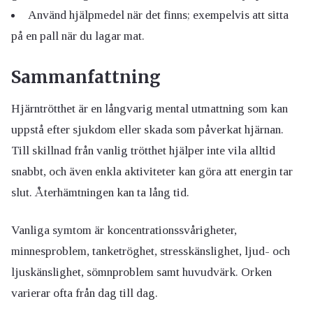
Använd hjälpmedel när det finns; exempelvis att sitta
på en pall när du lagar mat.
Sammanfattning
Hjärntrötthet är en långvarig mental utmattning som kan
uppstå efter sjukdom eller skada som påverkat hjärnan.
Till skillnad från vanlig trötthet hjälper inte vila alltid
snabbt, och även enkla aktiviteter kan göra att energin tar
slut. Återhämtningen kan ta lång tid.
Vanliga symtom är koncentrationssvårigheter,
minnesproblem, tanketröghet, stresskänslighet, ljud- och
ljuskänslighet, sömnproblem samt huvudvärk. Orken
varierar ofta från dag till dag.