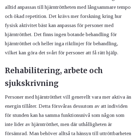
alltid anpassas till hjärntröttheten med långsammare tempo
och ökad repetition. Det krävs mer forskning kring hur
fysisk aktivitet bäst kan anpassas för personer med
hjärntrötthet. Det finns ingen botande behandling för
hjärntrötthet och heller inga riktlinjer för behandling,
vilket kan göra det svårt för personer att få rätt hjälp.
Rehabilitering, arbete och
sjukskrivning
Personer med hjärntrötthet vill generellt vara mer aktiva än
energin tillåter. Detta försvåras dessutom av att individen
för stunden kan ha samma funktionsnivå som någon som
inte lider av hjärntrötthet, men där uthålligheten är
försämrad. Man behöver alltså ta hänsyn till uttröttbarheten