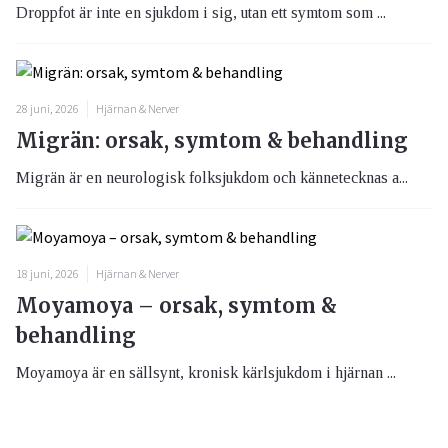
Droppfot är inte en sjukdom i sig, utan ett symtom som ...
28 juni, 2026
Hjärnan & Nerver
Migrän: orsak, symtom & behandling
Migrän är en neurologisk folksjukdom och kännetecknas a...
18 juni, 2026
Hjärnan & Nerver
Moyamoya – orsak, symtom &
behandling
Moyamoya är en sällsynt, kronisk kärlsjukdom i hjärnan ...