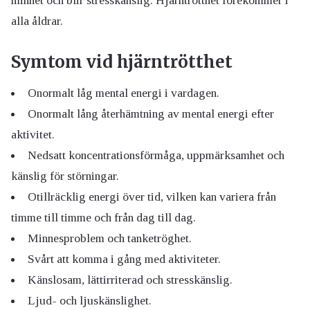
minnet och blir stresskänslig. Hjärntrötthet förekommer i
alla åldrar.
Symtom vid hjärntrötthet
Onormalt låg mental energi i vardagen.
Onormalt lång återhämtning av mental energi efter
aktivitet.
Nedsatt koncentrationsförmåga, uppmärksamhet och
känslig för störningar.
Otillräcklig energi över tid, vilken kan variera från
timme till timme och från dag till dag.
Minnesproblem och tanketröghet.
Svårt att komma i gång med aktiviteter.
Känslosam, lättirriterad och stresskänslig.
Ljud- och ljuskänslighet.