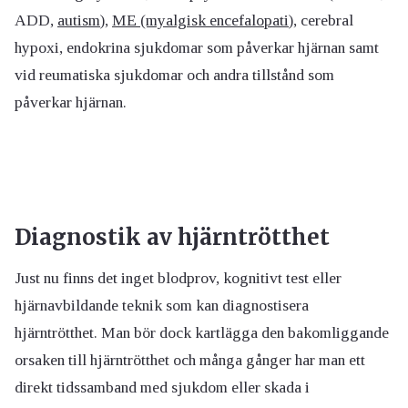
ADD,
autism
),
ME (myalgisk encefalopati
), cerebral
hypoxi, endokrina sjukdomar som påverkar hjärnan samt
vid reumatiska sjukdomar och andra tillstånd som
påverkar hjärnan.
Diagnostik av hjärntrötthet
Just nu finns det inget blodprov, kognitivt test eller
hjärnavbildande teknik som kan diagnostisera
hjärntrötthet. Man bör dock kartlägga den bakomliggande
orsaken till hjärntrötthet och många gånger har man ett
direkt tidssamband med sjukdom eller skada i