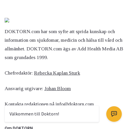
DOKTORN.com har som syfte att sprida kunskap och
information om sjukdomar, medicin och hälsa till vård och
allmänhet. DOKTORN.com ägs av Add Health Media AB
som grundades 1999.
Chefredaktör:
Rebecka Kaplan Sturk
Ansvarig utgivare:
Johan Bloom
Kontakta redaktionen på
info@doktorn.com
Välkommen till Doktorn!
Om DOKTORN