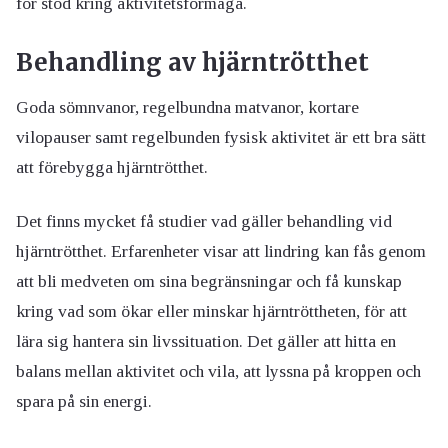
för stöd kring aktivitetsförmåga.
Behandling av hjärntrötthet
Goda sömnvanor, regelbundna matvanor, kortare
vilopauser samt regelbunden fysisk aktivitet är ett bra sätt
att förebygga hjärntrötthet.
Det finns mycket få studier vad gäller behandling vid
hjärntrötthet. Erfarenheter visar att lindring kan fås genom
att bli medveten om sina begränsningar och få kunskap
kring vad som ökar eller minskar hjärntröttheten, för att
lära sig hantera sin livssituation. Det gäller att hitta en
balans mellan aktivitet och vila, att lyssna på kroppen och
spara på sin energi.