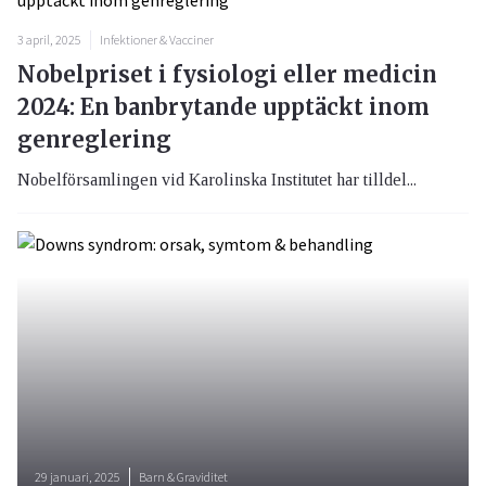
3 april, 2025
Infektioner & Vacciner
Nobelpriset i fysiologi eller medicin
2024: En banbrytande upptäckt inom
genreglering
Nobelförsamlingen vid Karolinska Institutet har tilldel...
29 januari, 2025
Barn & Graviditet