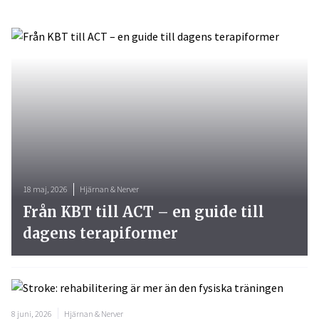
18 maj, 2026
Hjärnan & Nerver
Från KBT till ACT – en guide till
dagens terapiformer
8 juni, 2026
Hjärnan & Nerver