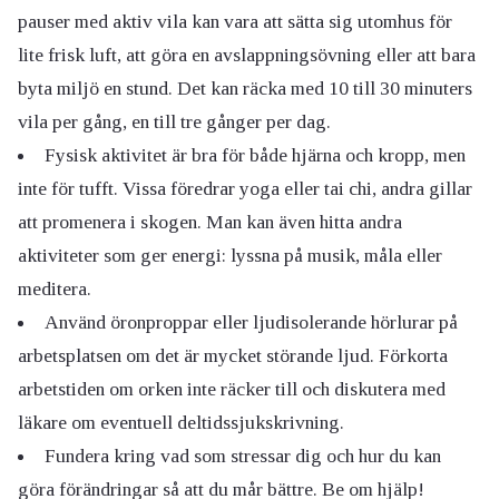
pauser med aktiv vila kan vara att sätta sig utomhus för
lite frisk luft, att göra en avslappningsövning eller att bara
byta miljö en stund. Det kan räcka med 10 till 30 minuters
vila per gång, en till tre gånger per dag.
Fysisk aktivitet är bra för både hjärna och kropp, men
inte för tufft. Vissa föredrar yoga eller tai chi, andra gillar
att promenera i skogen. Man kan även hitta andra
aktiviteter som ger energi: lyssna på musik, måla eller
meditera.
Använd öronproppar eller ljudisolerande hörlurar på
arbetsplatsen om det är mycket störande ljud. Förkorta
arbetstiden om orken inte räcker till och diskutera med
läkare om eventuell deltidssjukskrivning.
Fundera kring vad som stressar dig och hur du kan
göra förändringar så att du mår bättre. Be om hjälp!