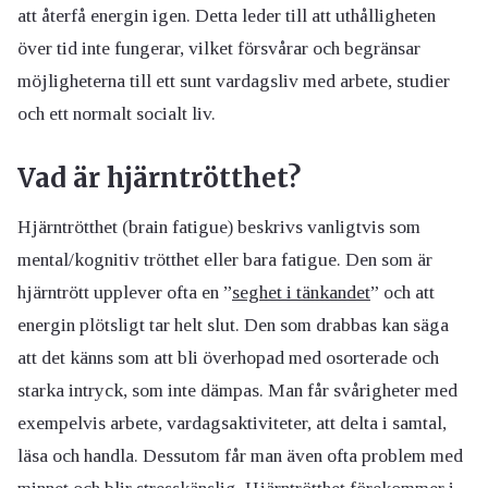
att återfå energin igen. Detta leder till att uthålligheten
över tid inte fungerar, vilket försvårar och begränsar
möjligheterna till ett sunt vardagsliv med arbete, studier
och ett normalt socialt liv.
Vad är hjärntrötthet?
Hjärntrötthet (brain fatigue) beskrivs vanligtvis som
mental/kognitiv trötthet eller bara fatigue. Den som är
hjärntrött upplever ofta en ”
seghet i tänkandet
” och att
energin plötsligt tar helt slut. Den som drabbas kan säga
att det känns som att bli överhopad med osorterade och
starka intryck, som inte dämpas. Man får svårigheter med
exempelvis arbete, vardagsaktiviteter, att delta i samtal,
läsa och handla. Dessutom får man även ofta problem med