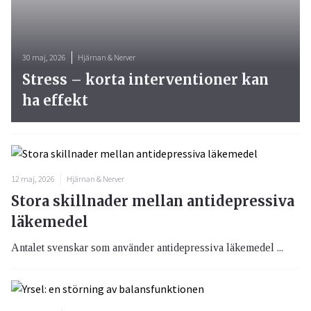
30 maj, 2026
Hjärnan & Nerver
Stress – korta interventioner kan
ha effekt
12 maj, 2026
Hjärnan & Nerver
Stora skillnader mellan antidepressiva
läkemedel
Antalet svenskar som använder antidepressiva läkemedel ...