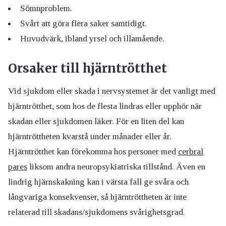
Sömnproblem.
Svårt att göra flera saker samtidigt.
Huvudvärk, ibland yrsel och illamående.
Orsaker till hjärntrötthet
Vid sjukdom eller skada i nervsystemet är det vanligt med
hjärntrötthet, som hos de flesta lindras eller upphör när
skadan eller sjukdomen läker. För en liten del kan
hjärntröttheten kvarstå under månader eller år.
Hjärntrötthet kan förekomma hos personer med
cerbral
pares
liksom andra neuropsykiatriska tillstånd. Även en
lindrig hjärnskakning kan i värsta fall ge svåra och
långvariga konsekvenser, så hjärntröttheten är inte
relaterad till skadans/sjukdomens svårighetsgrad.