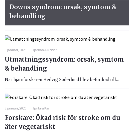
Downs syndrom: orsak, symtom &
behandling
8 januari, 2025
Hjärnan & Nerver
Utmattningssyndrom: orsak, symtom
& behandling
När hjärnforskaren Hedvig Söderlund blev befordrad till...
2 januari, 2025
Hjärta & Kärl
Forskare: Ökad risk för stroke om du
äter vegetariskt