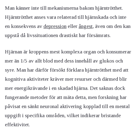
Man känner inte till mekanismerna bakom hjärntrötthet.
Hjärntrötthet anses vara relaterad till hjärnskada och inte
en konsekvens av
depression
eller
ångest
, även om den kan
uppstå då livssituationen drastiskt har försämrats.
Hjärnan är kroppens mest komplexa organ och konsumerar
mer än 1/5 av allt blod med dess innehåll av glukos och
syre. Man har därför försökt förklara hjärntrötthet med att
kognitiva aktiviteter kräver mer resurser och därmed blir
mer energikrävande i en skadad hjärna. Det saknas dock
fungerande metoder för att mäta detta, men forskning har
påvisat en sänkt neuronal aktivering kopplad till en mental
uppgift i specifika områden, vilket indikerar bristande
effektivitet.