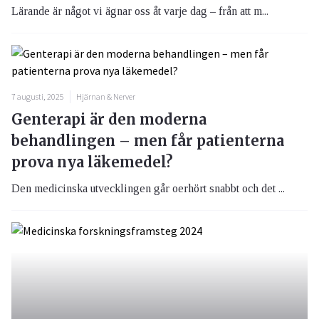
Lärande är något vi ägnar oss åt varje dag – från att m...
7 augusti, 2025
Hjärnan & Nerver
Genterapi är den moderna
behandlingen – men får patienterna
prova nya läkemedel?
Den medicinska utvecklingen går oerhört snabbt och det ...