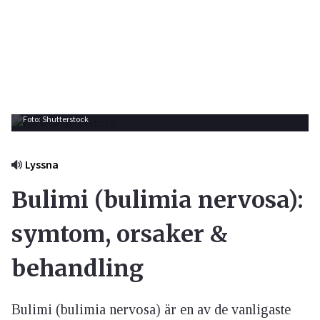
Foto: Shutterstock
Lyssna
Bulimi (bulimia nervosa):
symtom, orsaker &
behandling
Bulimi (bulimia nervosa) är en av de vanligaste