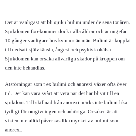
Det är vanligast att bli sjuk i bulimi under de sena tonåren.
Sjukdomen förekommer dock i alla åldrar och är ungefär
10 gånger vanligare hos kvinnor än män. Bulimi är kopplat
till nedsatt självkänsla, ångest och psykisk ohälsa.
Sjukdomen kan orsaka allvarliga skador på kroppen om
den inte behandlas.
Ätstörningar som t ex bulimi och anorexi växer ofta över
tid. Det kan vara svårt att veta när det har blivit till en
sjukdom. Till skillnad från anorexi märks inte bulimi lika
tydligt för omgivningen och anhöriga. Orsaken är att
vikten inte alltid påverkas lika mycket av bulimi som
anorexi.