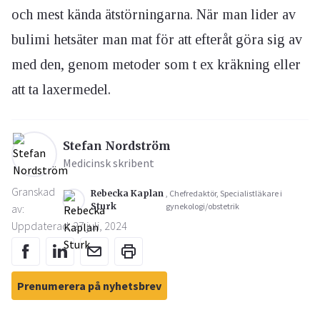
och mest kända ätstörningarna. När man lider av
bulimi hetsäter man mat för att efteråt göra sig av
med den, genom metoder som t ex kräkning eller
att ta laxermedel.
Stefan Nordström
Medicinsk skribent
Granskad
Rebecka Kaplan
, Chefredaktör, Specialistläkare i
Sturk
gynekologi/obstetrik
av:
Uppdaterad: 27 juli, 2024
Prenumerera på nyhetsbrev