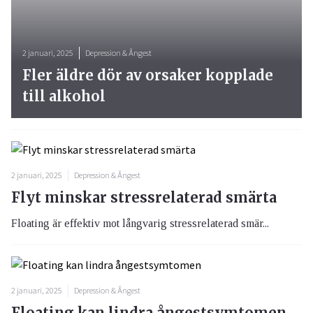
2 januari, 2025
Depression & Ångest
Fler äldre dör av orsaker kopplade
till alkohol
2 januari, 2025
Depression & Ångest
Flyt minskar stressrelaterad smärta
Floating är effektiv mot långvarig stressrelaterad smär...
2 januari, 2025
Depression & Ångest
Floating kan lindra ångestsymtomen