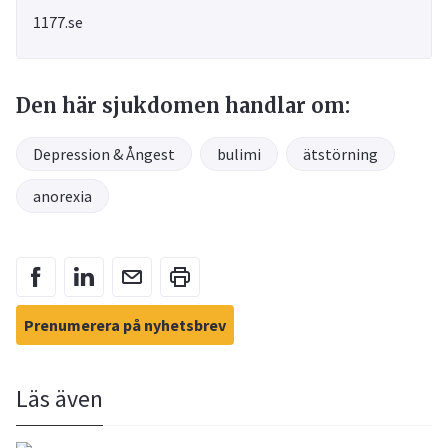
1177.se
Den här sjukdomen handlar om:
Depression & Ångest
bulimi
ätstörning
anorexia
Prenumerera på nyhetsbrev
Läs även