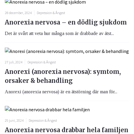
28 december, 2024
Depression & Ångest
Anorexia nervosa – en dödlig sjukdom
Det är svårt att veta hur många som är drabbade av ätst...
27 juli, 2024
Depression & Ångest
Anorexi (anorexia nervosa): symtom,
orsaker & behandling
Anorexi (anorexia nervosa) är en ätstörning där man för...
25 juni, 2024
Depression & Ångest
Anorexia nervosa drabbar hela familjen