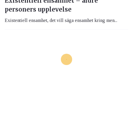
Existentiell ensamhet – äldre
personers upplevelse
Existentiell ensamhet, det vill säga ensamhet kring men...