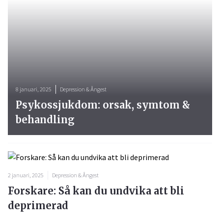
8 januari, 2025
Depression & Ångest
Psykossjukdom: orsak, symtom &
behandling
2 januari, 2025
Depression & Ångest
Forskare: Så kan du undvika att bli
deprimerad