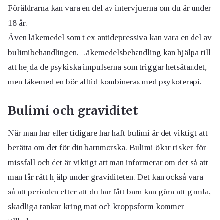
Föräldrarna kan vara en del av intervjuerna om du är under
18 år.
Även läkemedel som t ex antidepressiva kan vara en del av
bulimibehandlingen. Läkemedelsbehandling kan hjälpa till
att hejda de psykiska impulserna som triggar hetsätandet,
men läkemedlen bör alltid kombineras med psykoterapi.
Bulimi och graviditet
När man har eller tidigare har haft bulimi är det viktigt att
berätta om det för din barnmorska. Bulimi ökar risken för
missfall och det är viktigt att man informerar om det så att
man får rätt hjälp under graviditeten. Det kan också vara
så att perioden efter att du har fått barn kan göra att gamla,
skadliga tankar kring mat och kroppsform kommer