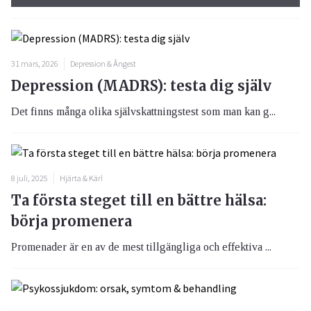
31 mars, 2026
Depression & Ångest
Depression (MADRS): testa dig själv
Det finns många olika självskattningstest som man kan g...
8 juli, 2025
Hjärta & Kärl
Ta första steget till en bättre hälsa:
börja promenera
Promenader är en av de mest tillgängliga och effektiva ...