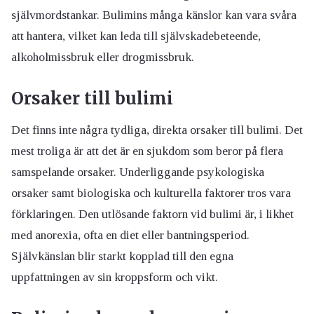
självmordstankar. Bulimins många känslor kan vara svåra
att hantera, vilket kan leda till självskadebeteende,
alkoholmissbruk eller drogmissbruk.
Orsaker till bulimi
Det finns inte några tydliga, direkta orsaker till bulimi. Det
mest troliga är att det är en sjukdom som beror på flera
samspelande orsaker. Underliggande psykologiska
orsaker samt biologiska och kulturella faktorer tros vara
förklaringen. Den utlösande faktorn vid bulimi är, i likhet
med anorexia, ofta en diet eller bantningsperiod.
Självkänslan blir starkt kopplad till den egna
uppfattningen av sin kroppsform och vikt.