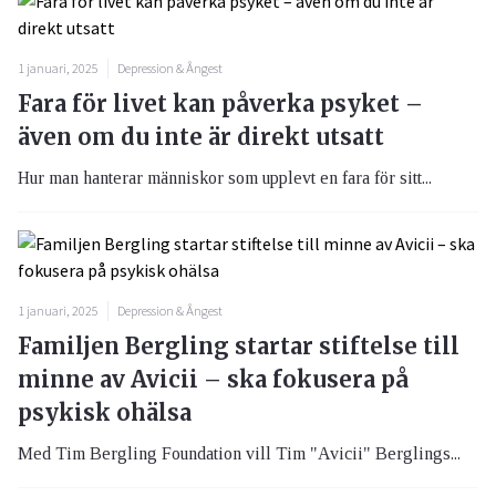
1 januari, 2025
Depression & Ångest
Fara för livet kan påverka psyket –
även om du inte är direkt utsatt
Hur man hanterar människor som upplevt en fara för sitt...
1 januari, 2025
Depression & Ångest
Familjen Bergling startar stiftelse till
minne av Avicii – ska fokusera på
psykisk ohälsa
Med Tim Bergling Foundation vill Tim "Avicii" Berglings...