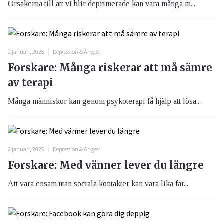
Orsakerna till att vi blir deprimerade kan vara många m...
2 januari, 2025
Depression & Ångest
Forskare: Många riskerar att må sämre
av terapi
Många människor kan genom psykoterapi få hjälp att lösa...
2 januari, 2025
Depression & Ångest
Forskare: Med vänner lever du längre
Att vara ensam utan sociala kontakter kan vara lika far...