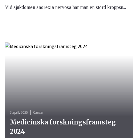
Vid sjukdomen anorexia nervosa har man en störd kroppsu...
3 april, 2025
Cancer
Medicinska forskningsframsteg
2024