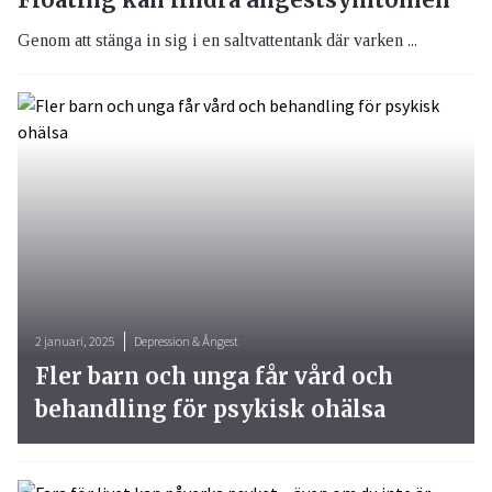
Genom att stänga in sig i en saltvattentank där varken ...
2 januari, 2025
Depression & Ångest
Fler barn och unga får vård och
behandling för psykisk ohälsa