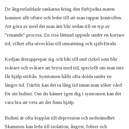
De ångestladdade tankarna kring den förbjudna maten
kommer allt oftare och leder till att man tappar kontrollen.
Att göra av med det man ätit blir sedan till en typ av
”renande” process. En viss lättnad uppstår under en kortare
tid, vilket ofta utvecklas till utmattning och självförakt.
Kedjan återupprepar sig och blir till ond cirkel som blir
svårare och svårare att bryta med tid, speciellt om man inte
får hjälp utifrån. Symtomen hålls ofta dolda under en
längre tid. Därför kan det ta lång tid innan man söker vård
för sin bulimi. Om du känner igen dig i symtomen kan det
vara bra att veta att det finns hjälp.
Bulimi är ofta kopplat till depression och nedstämdhet.
Skammen kan leda till isolation, ångest, fobier och