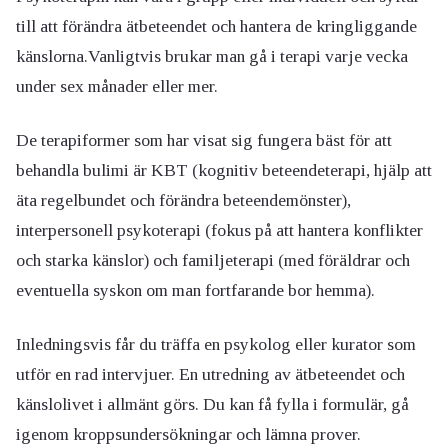
till att förändra ätbeteendet och hantera de kringliggande
känslorna.Vanligtvis brukar man gå i terapi varje vecka
under sex månader eller mer.
De terapiformer som har visat sig fungera bäst för att
behandla bulimi är KBT (kognitiv beteendeterapi, hjälp att
äta regelbundet och förändra beteendemönster),
interpersonell psykoterapi (fokus på att hantera konflikter
och starka känslor) och familjeterapi (med föräldrar och
eventuella syskon om man fortfarande bor hemma).
Inledningsvis får du träffa en psykolog eller kurator som
utför en rad intervjuer. En utredning av ätbeteendet och
känslolivet i allmänt görs. Du kan få fylla i formulär, gå
igenom kroppsundersökningar och lämna prover.