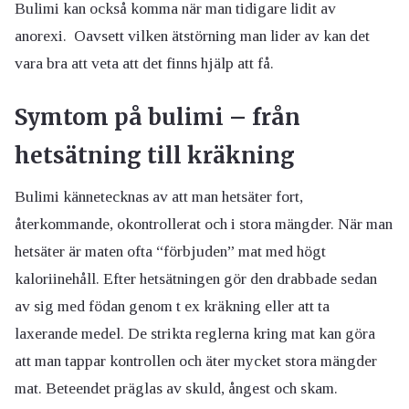
Bulimi kan också komma när man tidigare lidit av
anorexi. Oavsett vilken ätstörning man lider av kan det
vara bra att veta att det finns hjälp att få.
Symtom på bulimi – från
hetsätning till kräkning
Bulimi kännetecknas av att man hetsäter fort,
återkommande, okontrollerat och i stora mängder. När man
hetsäter är maten ofta “förbjuden” mat med högt
kaloriinehåll. Efter hetsätningen gör den drabbade sedan
av sig med födan genom t ex kräkning eller att ta
laxerande medel. De strikta reglerna kring mat kan göra
att man tappar kontrollen och äter mycket stora mängder
mat. Beteendet präglas av skuld, ångest och skam.