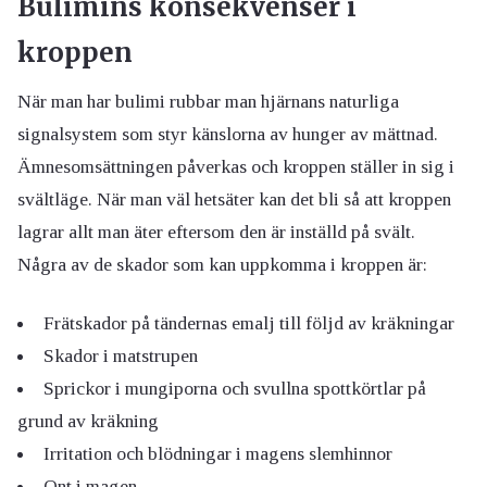
Bulimins konsekvenser i
kroppen
När man har bulimi rubbar man hjärnans naturliga
signalsystem som styr känslorna av hunger av mättnad.
Ämnesomsättningen påverkas och kroppen ställer in sig i
svältläge. När man väl hetsäter kan det bli så att kroppen
lagrar allt man äter eftersom den är inställd på svält.
Några av de skador som kan uppkomma i kroppen är:
Frätskador på tändernas emalj till följd av kräkningar
Skador i matstrupen
Sprickor i mungiporna och svullna spottkörtlar på
grund av kräkning
Irritation och blödningar i magens slemhinnor
Ont i magen