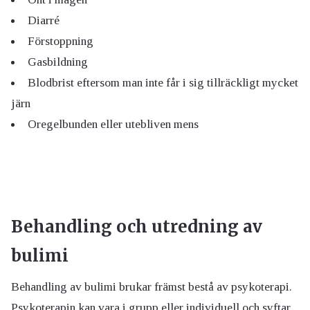
Diarré
Förstoppning
Gasbildning
Blodbrist eftersom man inte får i sig tillräckligt mycket
järn
Oregelbunden eller utebliven mens
Behandling och utredning av
bulimi
Behandling av bulimi brukar främst bestå av psykoterapi.
Psykoterapin kan vara i grupp eller individuell och syftar