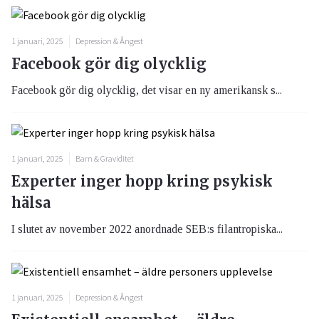
1 januari, 2025
Depression & Ångest
Facebook gör dig olycklig
Facebook gör dig olycklig, det visar en ny amerikansk s...
1 januari, 2025
Barn & Graviditet
Experter inger hopp kring psykisk
hälsa
I slutet av november 2022 anordnade SEB:s filantropiska...
1 januari, 2025
Depression & Ångest