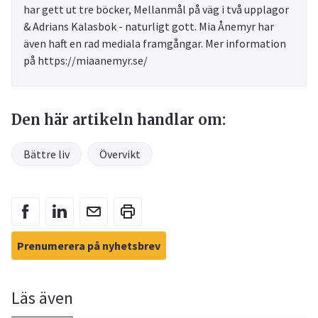
har gett ut tre böcker, Mellanmål på väg i två upplagor
& Adrians Kalasbok - naturligt gott. Mia Ånemyr har
även haft en rad mediala framgångar. Mer information
på https://miaanemyr.se/
Den här artikeln handlar om:
Bättre liv
Övervikt
Prenumerera på nyhetsbrev
Läs även