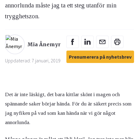
annorlunda måste jag ta ett steg utanför min
trygghetszon.
Mia Ånemyr
Prenumerera på nyhetsbrev
Uppdaterad: 7 januari, 2019
Det är inte läskigt, det bara kittlar skönt i magen och
spännande saker börjar hända. För du är säkert precis som
jag nyfiken på vad som kan hända när vi gör något
annorlunda.