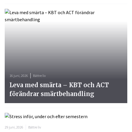
16 juni, 2026
Bättre liv
Leva med smärta – KBT och ACT
förändrar smärtbehandling
29 juni, 2026
Bättre liv