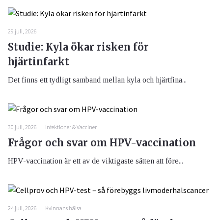
29 juli, 2026
Studie: Kyla ökar risken för
hjärtinfarkt
Det finns ett tydligt samband mellan kyla och hjärtfina...
30 juli, 2026
Infektioner & Vacciner
Frågor och svar om HPV-vaccination
HPV-vaccination är ett av de viktigaste sätten att före...
24 juli, 2026
Kvinnans hälsa