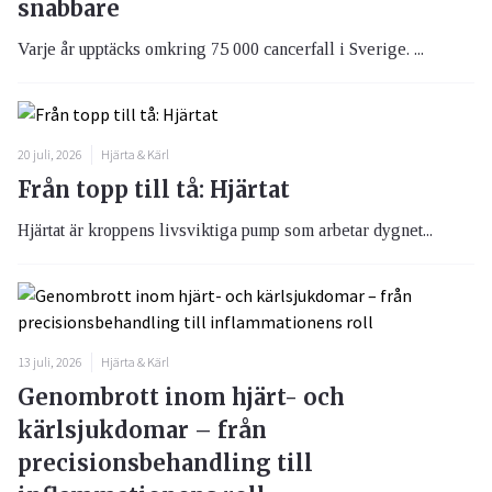
snabbare
Varje år upptäcks omkring 75 000 cancerfall i Sverige. ...
20 juli, 2026
Hjärta & Kärl
Från topp till tå: Hjärtat
Hjärtat är kroppens livsviktiga pump som arbetar dygnet...
13 juli, 2026
Hjärta & Kärl
Genombrott inom hjärt- och
kärlsjukdomar – från
precisionsbehandling till