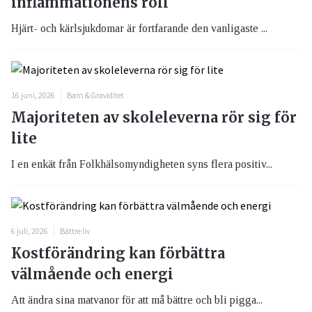
inflammationens roll
Hjärt- och kärlsjukdomar är fortfarande den vanligaste ...
16 juni, 2026
Barn & Graviditet
Majoriteten av skoleleverna rör sig för
lite
I en enkät från Folkhälsomyndigheten syns flera positiv...
6 juli, 2026
Bättre liv
Kostförändring kan förbättra
välmående och energi
Att ändra sina matvanor för att må bättre och bli pigga...