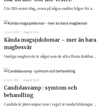
Gör IBS-testet idag, svara på några snabba frågor för a...
11 juni, 2026
Mage & Tarm
Kända magsjukdomar – mer än bara
magbesvär
Vanliga magbesvär är något som de allra flesta drabbas ...
11 juni, 2026
Mage & Tarm
Candidasvamp : symtom och
behandling
Candida är jästsvampar som i regel är runda bildningar ...