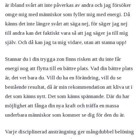
är ibland svårt att inte påverkas av andra och jag försöker
omge mig med människor som fyller mig med energi. Då
känns det inte längre svårt att säga nej, för säger jag nej
till andra kan det faktiskt vara så att jag säger ja till mig
själv. Och då kan jag ta mig vidare, utan att stanna upp!
Stannar du i din trygga zon finns risken att du inte får
energi nog att flytta till en bättre plats. Vad din bättre plats
är, det vet bara du. Vill du ha en förändring, vill du se
bestående resultat, då är min rekommendation att kliva ut i
det som känns nytt. Det som känns spännande. Där du har
möjlighet att fånga din nya kraft och träffa en massa
underbara människor som kommer se dig för den du är.
Varje disciplinerad ansträngning ger mångdubbel belöning