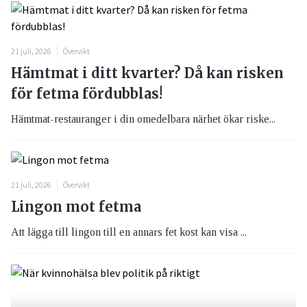
21 juli, 2026
Övervikt
Hämtmat i ditt kvarter? Då kan risken
för fetma fördubblas!
Hämtmat-restauranger i din omedelbara närhet ökar riske...
21 juli, 2026
Övervikt
Lingon mot fetma
Att lägga till lingon till en annars fet kost kan visa ...