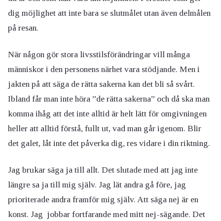
dig möjlighet att inte bara se slutmålet utan även delmålen
på resan.
När någon gör stora livsstilsförändringar vill många
människor i den personens närhet vara stödjande. Men i
jakten på att säga de rätta sakerna kan det bli så svårt.
Ibland får man inte höra ”de rätta sakerna” och då ska man
komma ihåg att det inte alltid är helt lätt för omgivningen
heller att alltid förstå, fullt ut, vad man går igenom. Blir
det galet, låt inte det påverka dig, res vidare i din riktning.
Jag brukar säga ja till allt. Det slutade med att jag inte
längre sa ja till mig själv. Jag lät andra gå före, jag
prioriterade andra framför mig själv. Att säga nej är en
konst. Jag jobbar fortfarande med mitt nej-sägande. Det