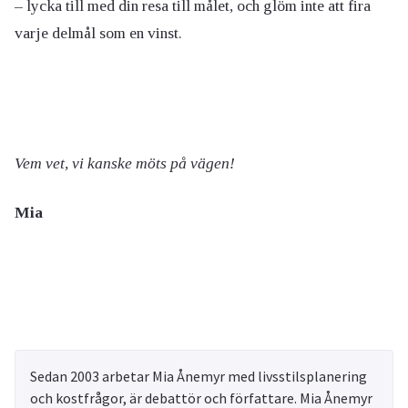
– lycka till med din resa till målet, och glöm inte att fira
varje delmål som en vinst.
Vem vet, vi kanske möts på vägen!
Mia
Sedan 2003 arbetar Mia Ånemyr med livsstilsplanering
och kostfrågor, är debattör och författare. Mia Ånemyr