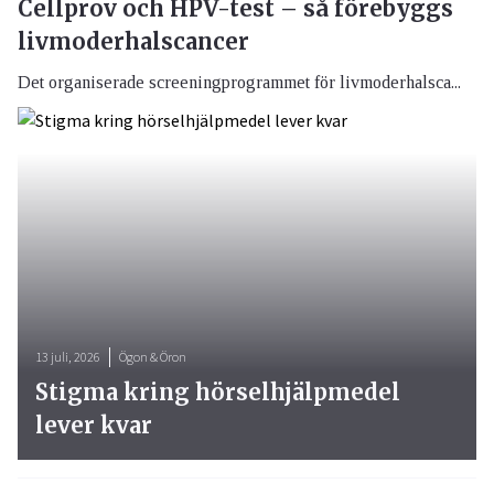
Cellprov och HPV-test – så förebyggs
livmoderhalscancer
Det organiserade screeningprogrammet för livmoderhalsca...
13 juli, 2026
Ögon & Öron
Stigma kring hörselhjälpmedel
lever kvar