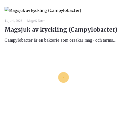
11 juni, 2026
Mage & Tarm
Magsjuk av kyckling (Campylobacter)
Campylobacter är en bakterie som orsakar mag- och tarms...