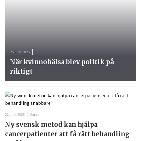
25 juni, 2026
När kvinnohälsa blev politik på
riktigt
22 juni, 2026
Cancer
Ny svensk metod kan hjälpa
cancerpatienter att få rätt behandling