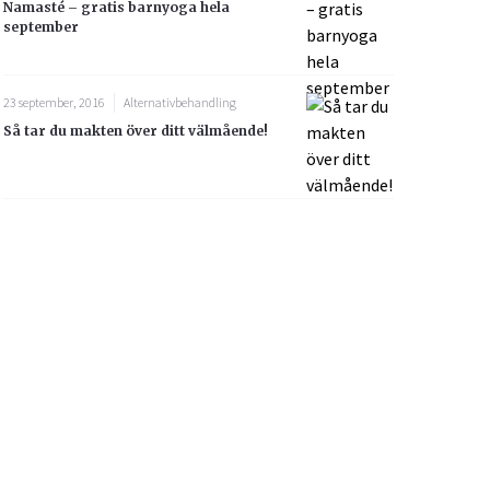
Namasté – gratis barnyoga hela
september
23 september, 2016
Alternativbehandling
Så tar du makten över ditt välmående!