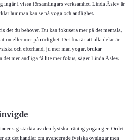
g ingår i vissa församlingars verksamhet. Linda Åslev är
klar hur man kan se på yoga och andlighet.
is det du behöver. Du kan fokusera mer på det mentala,
ion eller mer på rörlighet. Det fina är att alla delar är
fysiska och efterhand, ju mer man yogar, brukar
n det mer andliga få lite mer fokus, säger Linda Åslev.
 invigde
änner sig stärkta av den fysiska träning yogan ger. Ordet
r att det handlar om avancerade fysiska övningar men