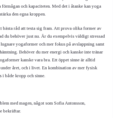
lla förmågan och kapaciteten. Med det i åtanke kan yoga
h stärka den egna kroppen.
 bästa råd att testa sig fram. Att prova olika former av
vad du behöver just nu. Är du exempelvis väldigt stressad
an lugnare yogaformer och mer fokus på avslappning samt
erhämtning. Behöver du mer energi och kanske inte tränar
ogaformer kanske vara bra. Ett öppet sinne är alltid
r under året, och i livet. En kombination av mer fysisk
s i både kropp och sinne.
problem med magen, något som Sofia Antonsson,
e bekräftar.