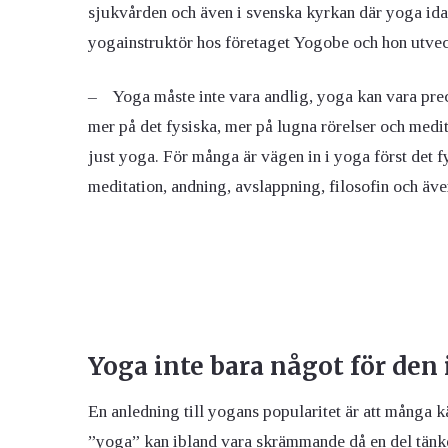
sjukvården och även i svenska kyrkan där yoga ida
yogainstruktör hos företaget Yogobe och hon utvec
– Yoga måste inte vara andlig, yoga kan vara prec
mer på det fysiska, mer på lugna rörelser och meditat
just yoga. För många är vägen in i yoga först det 
meditation, andning, avslappning, filosofin och äve
Yoga inte bara något för den
En anledning till yogans popularitet är att många k
”yoga” kan ibland vara skrämmande då en del tänke