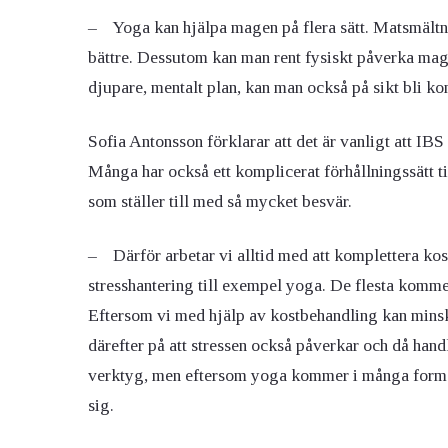
– Yoga kan hjälpa magen på flera sätt. Matsmältni
bättre. Dessutom kan man rent fysiskt påverka mage
djupare, mentalt plan, kan man också på sikt bli k
Sofia Antonsson förklarar att det är vanligt att IB
Många har också ett komplicerat förhållningssätt ti
som ställer till med så mycket besvär.
– Därför arbetar vi alltid med att komplettera 
stresshantering till exempel yoga. De flesta kommer 
Eftersom vi med hjälp av kostbehandling kan mins
därefter på att stressen också påverkar och då handl
verktyg, men eftersom yoga kommer i många former
sig.