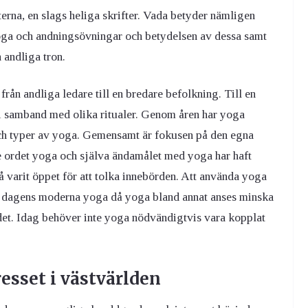
erna, en slags heliga skrifter. Vada betyder nämligen
oga och andningsövningar och betydelsen av dessa samt
andliga tron.
rån andliga ledare till en bredare befolkning. Till en
 i samband med olika ritualer. Genom åren har yoga
 och typer av yoga. Gemensamt är fokusen på den egna
 ordet yoga och själva ändamålet med yoga har haft
 varit öppet för att tolka innebörden. Att använda yoga
 i dagens moderna yoga då yoga bland annat anses minska
det. Idag behöver inte yoga nödvändigtvis vara kopplat
esset i västvärlden