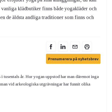
 vanliga klädbutiker finns både yogakläder och
 en de äldsta andliga traditioner som finns och
Prenumerera på nyhetsbrev
ts i tusentals år. Hur yogan uppstod har man däremot inga
tt man vid arkeologiska utgrävningar har funnit olika