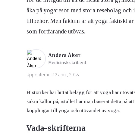
åka på yogaresor med stora resebolag och i
Ögon & Öron
tillbehör. Men faktum är att yoga faktiskt är
Övervikt
som fortfarande utövas.
Anders Åker
Medicinsk skribent
Uppdaterad: 12 april, 2018
Historiker har hittat belägg för att yoga har utöva
säkra källor på, istället har man baserat detta på a
kopplingar till yoga och utövandet av yoga.
Vada-skrifterna