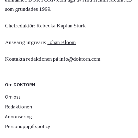
som grundades 1999.
Chefredaktör:
Rebecka Kaplan Sturk
Ansvarig utgivare:
Johan Bloom
Kontakta redaktionen på
info@doktorn.com
Om DOKTORN
Om oss
Redaktionen
Annonsering
Personuppgiftspolicy