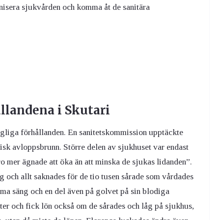
ganisera sjukvården och komma åt de sanitära
ållandena i Skutari
gliga förhållanden. En sanitetskommission upptäckte
isk avloppsbrunn. Större delen av sjukhuset var endast
o mer ägnade att öka än att minska de sjukas lidanden”.
g och allt saknades för de tio tusen sårade som vårdades
amma säng och en del även på golvet på sin blodiga
er och fick lön också om de sårades och låg på sjukhus,