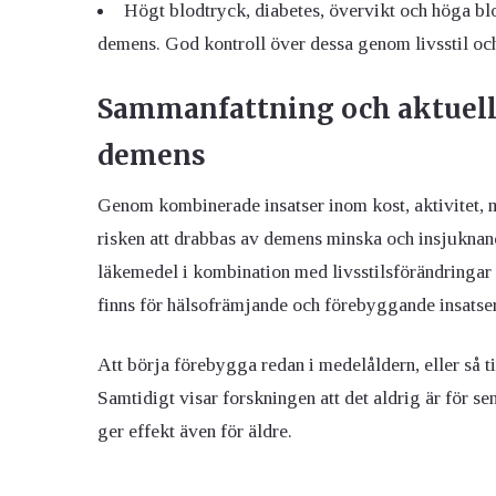
Högt blodtryck, diabetes, övervikt och höga blo
demens. God kontroll över dessa genom livsstil och
Sammanfattning och aktuella 
demens
Genom kombinerade insatser inom kost, aktivitet, m
risken att drabbas av demens minska och insjuknan
läkemedel i kombination med livsstilsförändringar 
finns för hälsofrämjande och förebyggande insatser
Att börja förebygga redan i medelåldern, eller så ti
Samtidigt visar forskningen att det aldrig är för se
ger effekt även för äldre.