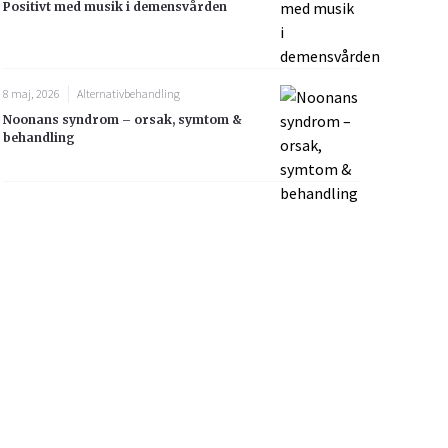
Positivt med musik i demensvården
8 maj, 2026
Alternativbehandling
Noonans syndrom – orsak, symtom &
behandling