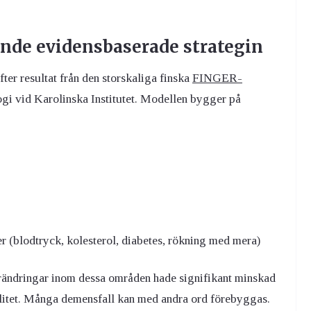
nde evidensbaserade strategin
er resultat från den storskaliga finska
FINGER-
logi vid Karolinska Institutet. Modellen bygger på
er (blodtryck, kolesterol, diabetes, rökning med mera)
förändringar inom dessa områden hade signifikant minskad
valitet. Många demensfall kan med andra ord förebyggas.