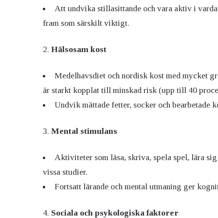
Att undvika stillasittande och vara aktiv i varda
fram som särskilt viktigt.
Hälsosam kost
Medelhavsdiet och nordisk kost med mycket gröns
är starkt kopplat till minskad risk (upp till 40 proce
Undvik mättade fetter, socker och bearbetade k
Mental stimulans
Aktiviteter som läsa, skriva, spela spel, lära sig
vissa studier.
Fortsatt lärande och mental utmaning ger kognit
Sociala och psykologiska faktorer