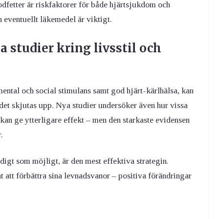
dfetter är riskfaktorer för både hjärtsjukdom och
 eventuellt läkemedel är viktigt.
studier kring livsstil och
ental och social stimulans samt god hjärt-kärlhälsa, kan
det skjutas upp. Nya studier undersöker även hur vissa
kan ge ytterligare effekt – men den starkaste evidensen
.
digt som möjligt, är den mest effektiva strategin.
nt att förbättra sina levnadsvanor – positiva förändringar