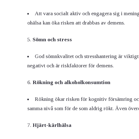
Att vara socialt aktiv och engagera sig i menin
ohälsa kan öka risken att drabbas av demens.
Sömn och stress
God sömnkvalitet och stresshantering är viktigt
negativt och är riskfaktorer för demens.
Rökning och alkoholkonsumtion
Rökning ökar risken för kognitiv försämring o
samma nivå som för de som aldrig rökt. Även över
Hjärt-kärlhälsa