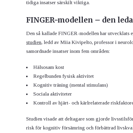
tidiga insatser särskilt viktiga.
FINGER-modellen – den leda
Den så kallade FINGER-modellen har utvecklats eft
studien
, ledd av Miia Kivipelto, professor i neuro
samordnade insatser inom fem områden:
Hälsosam kost
Regelbunden fysisk aktivitet
Kognitiv träning (mental stimulans)
Sociala aktiviteter
Kontroll av hjärt- och kärlrelaterade riskfaktor
Studien visade att deltagare som gjorde livsstils
risk för kognitiv försämring och förbättrad livsk