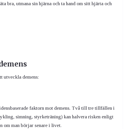
 äta bra, utmana sin hjärna och ta hand om sitt hjärta och
r demens
att utveckla demens:
densbaserade faktorn mot demens. Två till tre tillfällen i
kling, simning, styrketräning) kan halvera risken enligt
 om man börjar senare i livet.