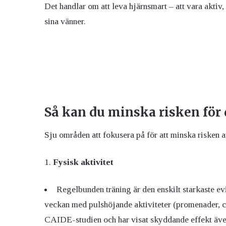
Det handlar om att leva hjärnsmart – att vara aktiv,
sina vänner.
Så kan du minska risken fö
Sju områden att fokusera på för att minska risken 
Fysisk aktivitet
Regelbunden träning är den enskilt starkaste evi
veckan med pulshöjande aktiviteter (promenader, cy
CAIDE-studien och har visat skyddande effekt även