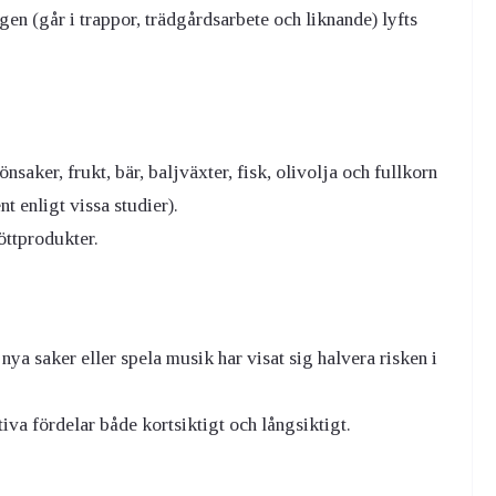
gen (går i trappor, trädgårdsarbete och liknande) lyfts
aker, frukt, bär, baljväxter, fisk, olivolja och fullkorn
nt enligt vissa studier).
öttprodukter.
 nya saker eller spela musik har visat sig halvera risken i
iva fördelar både kortsiktigt och långsiktigt.