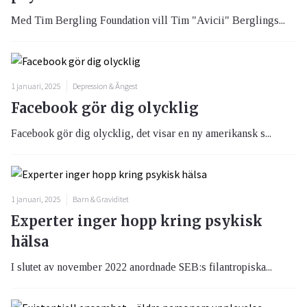
Med Tim Bergling Foundation vill Tim "Avicii" Berglings...
1 januari, 2025
Depression & Ångest
Facebook gör dig olycklig
Facebook gör dig olycklig, det visar en ny amerikansk s...
1 januari, 2025
Barn & Graviditet
Experter inger hopp kring psykisk
hälsa
I slutet av november 2022 anordnade SEB:s filantropiska...