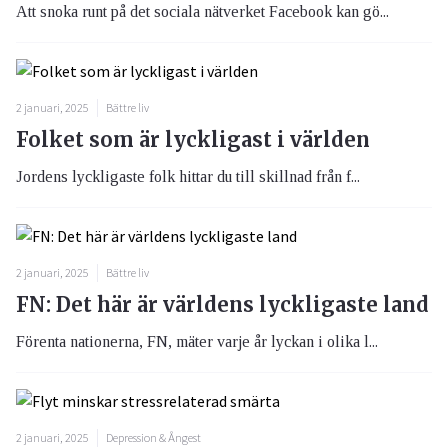
Att snoka runt på det sociala nätverket Facebook kan gö...
2 januari, 2025
Bättre liv
Folket som är lyckligast i världen
Jordens lyckligaste folk hittar du till skillnad från f...
2 januari, 2025
Bättre liv
FN: Det här är världens lyckligaste land
Förenta nationerna, FN, mäter varje år lyckan i olika l...
2 januari, 2025
Depression & Ångest