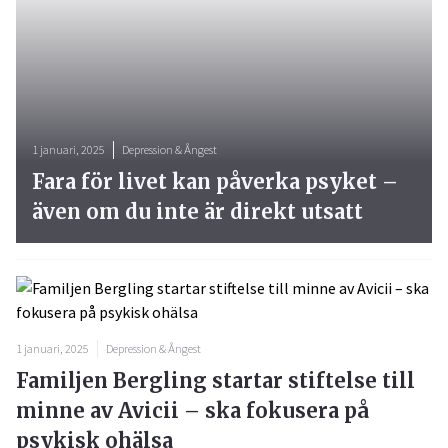
1 januari, 2025
Depression & Ångest
Fara för livet kan påverka psyket –
även om du inte är direkt utsatt
1 januari, 2025
Depression & Ångest
Familjen Bergling startar stiftelse till
minne av Avicii – ska fokusera på
psykisk ohälsa