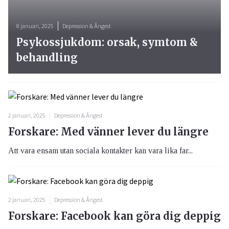
8 januari, 2025
Depression & Ångest
Psykossjukdom: orsak, symtom &
behandling
2 januari, 2025
Depression & Ångest
Forskare: Med vänner lever du längre
Att vara ensam utan sociala kontakter kan vara lika far...
2 januari, 2025
Depression & Ångest
Forskare: Facebook kan göra dig deppig