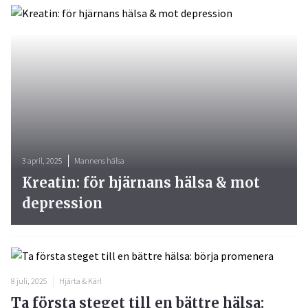
3 april, 2025
Mannens hälsa
Kreatin: för hjärnans hälsa & mot
depression
8 juli, 2025
Hjärta & Kärl
Ta första steget till en bättre hälsa: