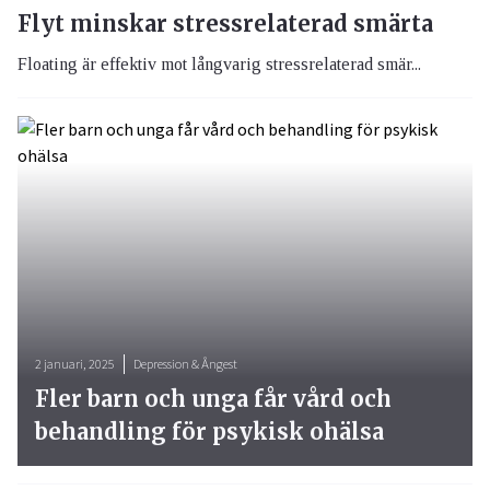
Flyt minskar stressrelaterad smärta
Floating är effektiv mot långvarig stressrelaterad smär...
2 januari, 2025
Depression & Ångest
Fler barn och unga får vård och
behandling för psykisk ohälsa