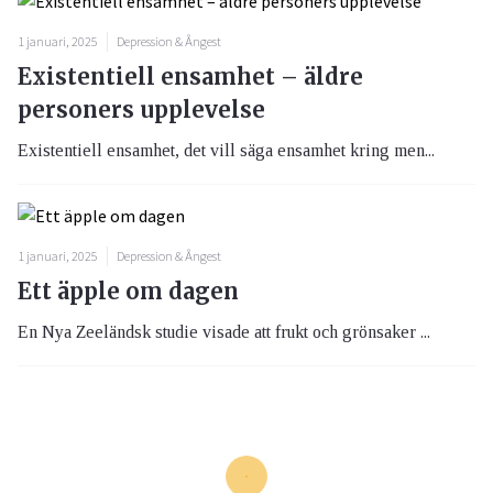
1 januari, 2025
Depression & Ångest
Existentiell ensamhet – äldre
personers upplevelse
Existentiell ensamhet, det vill säga ensamhet kring men...
1 januari, 2025
Depression & Ångest
Ett äpple om dagen
En Nya Zeeländsk studie visade att frukt och grönsaker ...