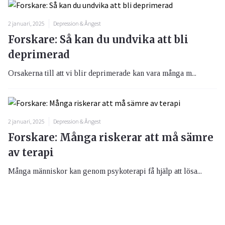
2 januari, 2025
Depression & Ångest
Forskare: Så kan du undvika att bli
deprimerad
Orsakerna till att vi blir deprimerade kan vara många m...
2 januari, 2025
Depression & Ångest
Forskare: Många riskerar att må sämre
av terapi
Många människor kan genom psykoterapi få hjälp att lösa...