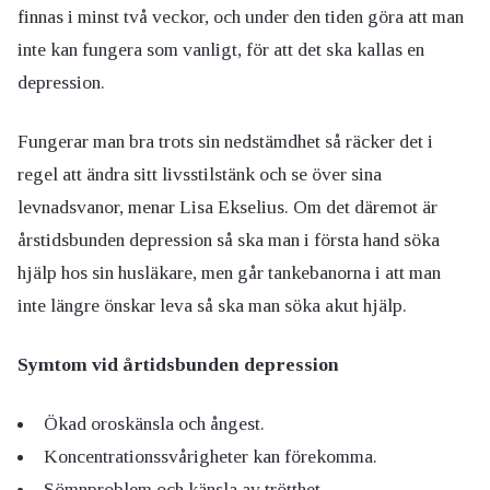
finnas i minst två veckor, och under den tiden göra att man
inte kan fungera som vanligt, för att det ska kallas en
depression.
Fungerar man bra trots sin nedstämdhet så räcker det i
regel att ändra sitt livsstilstänk och se över sina
levnadsvanor, menar Lisa Ekselius. Om det däremot är
årstidsbunden depression så ska man i första hand söka
hjälp hos sin husläkare, men går tankebanorna i att man
inte längre önskar leva så ska man söka akut hjälp.
Symtom vid årtidsbunden depression
Ökad oroskänsla och ångest.
Koncentrationssvårigheter kan förekomma.
Sömnproblem och känsla av trötthet