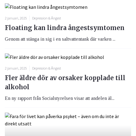
2 januari, 2025
Depression & Ångest
Floating kan lindra ångestsymtomen
Genom att stänga in sig i en saltvattentank där varken ...
2 januari, 2025
Depression & Ångest
Fler äldre dör av orsaker kopplade till
alkohol
En ny rapport från Socialstyrelsen visar att andelen äl...