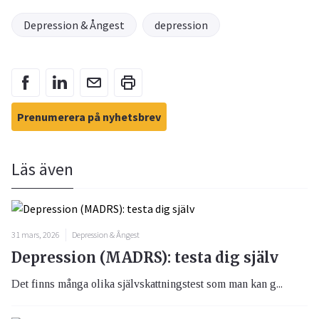
Depression & Ångest
depression
Prenumerera på nyhetsbrev
Läs även
31 mars, 2026
Depression & Ångest
Depression (MADRS): testa dig själv
Det finns många olika självskattningstest som man kan g...