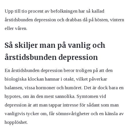
Upp till tio procent av befolkningen har så kallad
årstidsbunden depression och drabbas då på hösten, vintern
eller våren.
Så skiljer man på vanlig och
årstidsbunden depression
En årstidsbunden depression beror troligen på att den
biologiska klockan hamnar i otakt, vilket påverkar
balansen, vissa hormoner och humöret. Det är dock bara en
hypotes, om än den mest sannolika. Symtomen vid
depression är att man tappar intresse för sådant som man
vanligtvis tycker om, får sömnsvårigheter och en känsla av
hopplöshet.