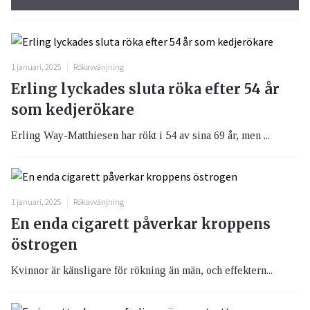
1 januari, 2025
Rökavvänjning
Erling lyckades sluta röka efter 54 år
som kedjerökare
Erling Way-Matthiesen har rökt i 54 av sina 69 år, men ...
1 januari, 2025
Rökavvänjning
En enda cigarett påverkar kroppens
östrogen
Kvinnor är känsligare för rökning än män, och effektern...