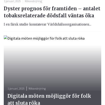
1 januari, 2025
Rökavvänjning
Dyster prognos för framtiden – antalet
tobaksrelaterade dödsfall väntas öka
I en färsk studie konstaterar Världshälsoorganisationen...
1 januari, 2025
Rökavvänjning
Digitala möten möjliggör för folk
att sluta röka