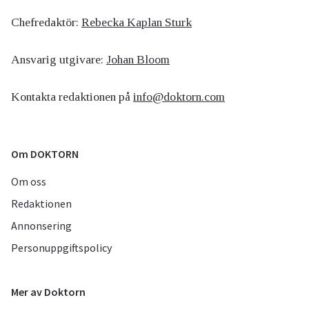
Chefredaktör:
Rebecka Kaplan Sturk
Ansvarig utgivare:
Johan Bloom
Kontakta redaktionen på
info@doktorn.com
Om DOKTORN
Om oss
Redaktionen
Annonsering
Personuppgiftspolicy
Mer av Doktorn