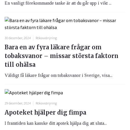
En vanligt förekommande tanke är att du går upp i vikt ...
30 december, 2024
Rökavvänjning
Bara en av fyra läkare frågar om
tobaksvanor – missar största faktorn
till ohälsa
Väldigt få läkare frågar om tobaksvanor i Sverige, visa...
29 december, 2024
Rökavvänjning
Apoteket hjälper dig fimpa
I framtiden kan kanske ditt apotek hjälpa dig att sluta...