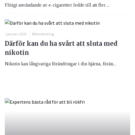
Flitigt användande av e-cigaretter ledde till att fler ...
1 januari, 2025
Rökavvänjning
Därför kan du ha svårt att sluta med
nikotin
Nikotin kan långvariga förändringar i din hjärna, förän...