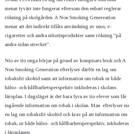
menar tyvärr inte fungerar eftersom den enbart reglerar
rökning på skolgården. A Non Smoking Genereation
menar att det indirekt tillåts användning av snus, e-
cigaretter och andra nikotinprodukter samt rökning ”på
andra sidan strecket”.
Nio av tio unga börjar på grund av kompisars bruk och A
Non Smoking Generation efterlyser därför en lag om
tobaksfri skoltid samt att information om tobak ur både
hälso- och hållbarhetsperspektiv inkluderas i skolans
läroplan. I dagsläget är det bara fyra av tio elever som får
ingående information om tobak i skolan. Man efterlyser nu
en lag om tobaksfri skoltid och krav på att information om
tobak, ur både hälso- och hållbarhetsperspektiv, inkluderas
i läroplanen.