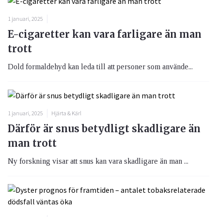
1 januari, 2025
E-cigaretter kan vara farligare än man
trott
Dold formaldehyd kan leda till att personer som använde...
1 januari, 2025
Hjärta & Kärl
Därför är snus betydligt skadligare än
man trott
Ny forskning visar att snus kan vara skadligare än man ...