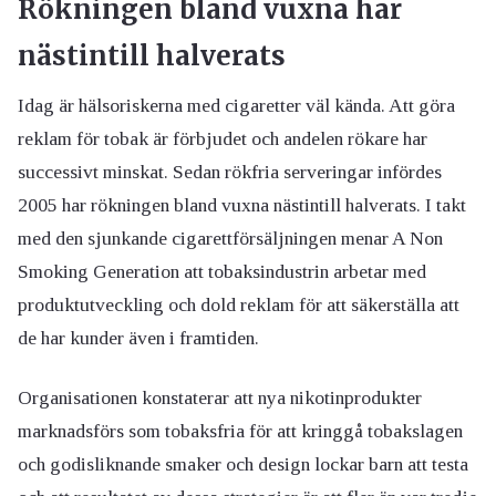
Rökningen bland vuxna har
nästintill halverats
Idag är hälsoriskerna med cigaretter väl kända. Att göra
reklam för tobak är förbjudet och andelen rökare har
successivt minskat. Sedan rökfria serveringar infördes
2005 har rökningen bland vuxna nästintill halverats. I takt
med den sjunkande cigarettförsäljningen menar A Non
Smoking Generation att tobaksindustrin arbetar med
produktutveckling och dold reklam för att säkerställa att
de har kunder även i framtiden.
Organisationen konstaterar att nya nikotinprodukter
marknadsförs som tobaksfria för att kringgå tobakslagen
och godisliknande smaker och design lockar barn att testa