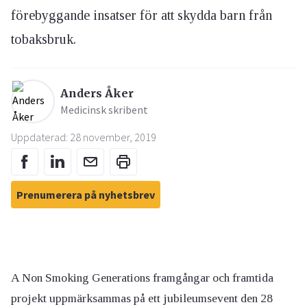
förebyggande insatser för att skydda barn från
tobaksbruk.
Anders Åker
Medicinsk skribent
Uppdaterad: 28 november, 2019
Prenumerera på nyhetsbrev
A Non Smoking Generations framgångar och framtida
projekt uppmärksammas på ett jubileumsevent den 28