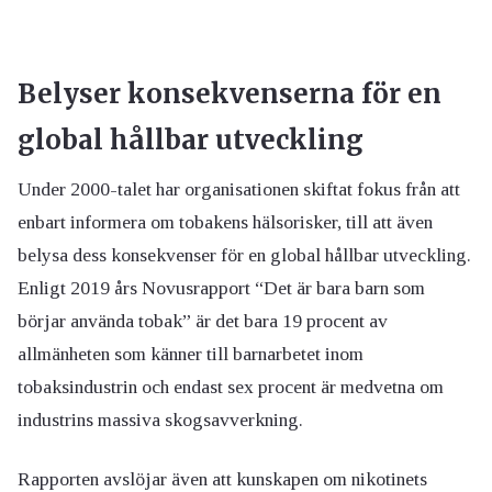
Belyser konsekvenserna för en
global hållbar utveckling
Under 2000-talet har organisationen skiftat fokus från att
enbart informera om tobakens hälsorisker, till att även
belysa dess konsekvenser för en global hållbar utveckling.
Enligt 2019 års Novusrapport “Det är bara barn som
börjar använda tobak” är det bara 19 procent av
allmänheten som känner till barnarbetet inom
tobaksindustrin och endast sex procent är medvetna om
industrins massiva skogsavverkning.
Rapporten avslöjar även att kunskapen om nikotinets