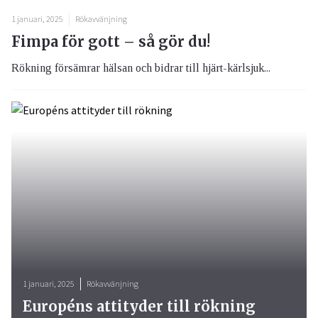
1 januari, 2025
Rökavvänjning
Fimpa för gott – så gör du!
Rökning försämrar hälsan och bidrar till hjärt-kärlsjuk...
1 januari, 2025
Rökavvänjning
Européns attityder till rökning