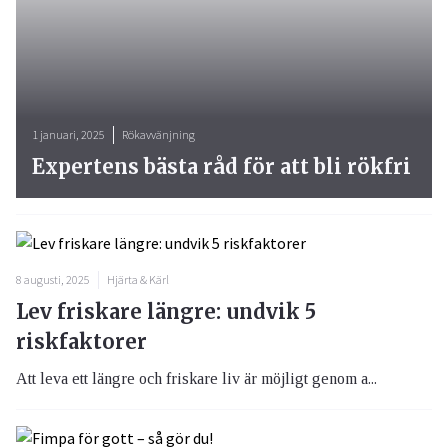
1 januari, 2025
Rökavvänjning
Expertens bästa råd för att bli rökfri
8 augusti, 2025
Hjärta & Kärl
Lev friskare längre: undvik 5
riskfaktorer
Att leva ett längre och friskare liv är möjligt genom a...