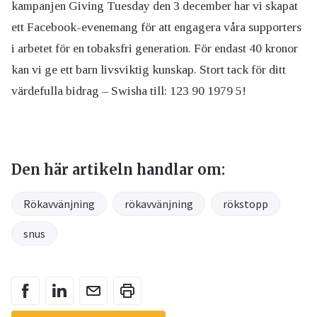
kampanjen Giving Tuesday den 3 december har vi skapat
ett Facebook-evenemang för att engagera våra supporters
i arbetet för en tobaksfri generation. För endast 40 kronor
kan vi ge ett barn livsviktig kunskap. Stort tack för ditt
värdefulla bidrag – Swisha till: 123 90 1979 5!
Den här artikeln handlar om:
Rökavvänjning
rökavvänjning
rökstopp
snus