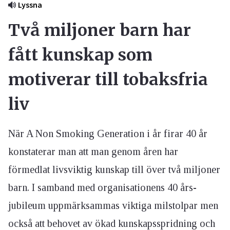
Lyssna
Två miljoner barn har
fått kunskap som
motiverar till tobaksfria
liv
När A Non Smoking Generation i år firar 40 år
konstaterar man att man genom åren har
förmedlat livsviktig kunskap till över två miljoner
barn. I samband med organisationens 40 års-
jubileum uppmärksammas viktiga milstolpar men
också att behovet av ökad kunskapsspridning och