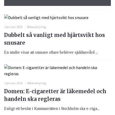
1 januari, 2025
Rökavvänjning
Dubbelt så vanligt med hjärtsvikt hos
snusare
En studie visar att snusare oftare behöver sjukhusvård ...
1 januari, 2025
Rökavvänjning
Domen: E-cigaretter är läkemedel och
handeln ska regleras
Enligt ett beslut i Kammarrätten i Stockholm ska e-ciga...