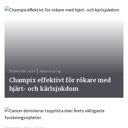
30 december, 2024
Rökavvänjning
Champix effektivt för rökare med
hjärt- och kärlsjukdom
30 december, 2024
Cancer