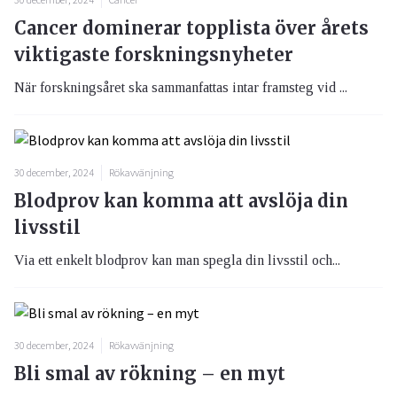
Cancer dominerar topplista över årets
viktigaste forskningsnyheter
När forskningsåret ska sammanfattas intar framsteg vid ...
30 december, 2024
Rökavvänjning
Blodprov kan komma att avslöja din
livsstil
Via ett enkelt blodprov kan man spegla din livsstil och...
30 december, 2024
Rökavvänjning
Bli smal av rökning – en myt