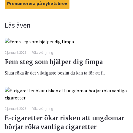
Prenumerera på nyhetsbrev
Läs även
1 januari, 2025
Rökavvänjning
Fem steg som hjälper dig fimpa
Sluta röka är det viktigaste beslut du kan ta för att f...
1 januari, 2025
Rökavvänjning
E-cigaretter ökar risken att ungdomar
börjar röka vanliga cigaretter