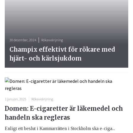
30 december, 2024
Rökavvänjning
Champix effektivt för rökare med
hjärt- och kärlsjukdom
1 januari, 2025
Rökavvänjning
Domen: E-cigaretter är läkemedel och
handeln ska regleras
Enligt ett beslut i Kammarrätten i Stockholm ska e-ciga...