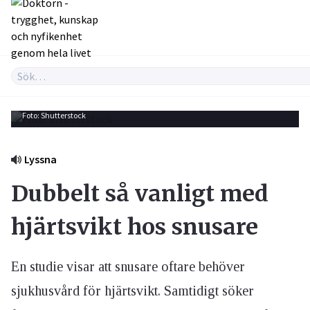
Foto: Shutterstock
Lyssna
Dubbelt så vanligt med
hjärtsvikt hos snusare
En studie visar att snusare oftare behöver
sjukhusvård för hjärtsvikt. Samtidigt söker