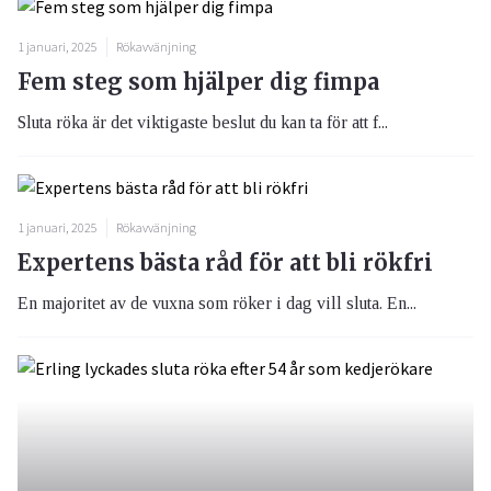
1 januari, 2025
Rökavvänjning
Fem steg som hjälper dig fimpa
Sluta röka är det viktigaste beslut du kan ta för att f...
1 januari, 2025
Rökavvänjning
Expertens bästa råd för att bli rökfri
En majoritet av de vuxna som röker i dag vill sluta. En...