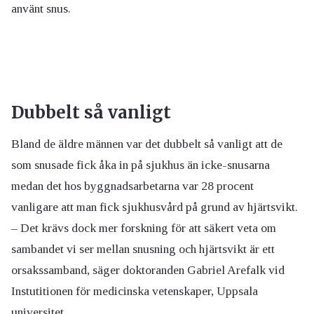
använt snus.
Dubbelt så vanligt
Bland de äldre männen var det dubbelt så vanligt att de
som snusade fick åka in på sjukhus än icke-snusarna
medan det hos byggnadsarbetarna var 28 procent
vanligare att man fick sjukhusvård på grund av hjärtsvikt.
– Det krävs dock mer forskning för att säkert veta om
sambandet vi ser mellan snusning och hjärtsvikt är ett
orsakssamband, säger doktoranden Gabriel Arefalk vid
Instutitionen för medicinska vetenskaper, Uppsala
universitet.