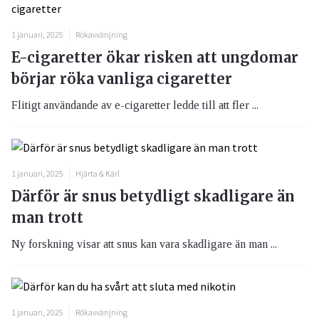
1 januari, 2025
Rökavvänjning
E-cigaretter ökar risken att ungdomar
börjar röka vanliga cigaretter
Flitigt användande av e-cigaretter ledde till att fler ...
1 januari, 2025
Hjärta & Kärl
Därför är snus betydligt skadligare än
man trott
Ny forskning visar att snus kan vara skadligare än man ...
1 januari, 2025
Rökavvänjning