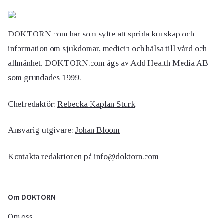
DOKTORN.com har som syfte att sprida kunskap och
information om sjukdomar, medicin och hälsa till vård och
allmänhet. DOKTORN.com ägs av Add Health Media AB
som grundades 1999.
Chefredaktör:
Rebecka Kaplan Sturk
Ansvarig utgivare:
Johan Bloom
Kontakta redaktionen på
info@doktorn.com
Om DOKTORN
Om oss