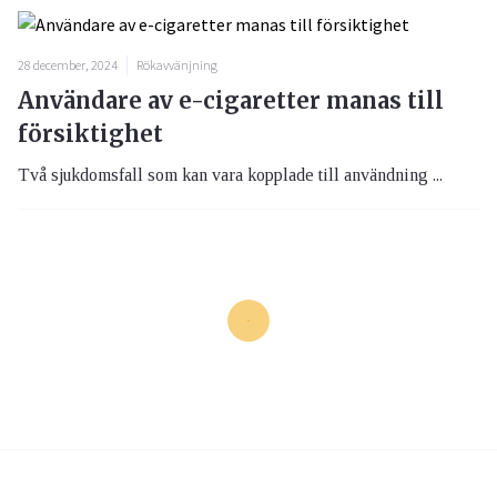
28 december, 2024
Rökavvänjning
Användare av e-cigaretter manas till
försiktighet
Två sjukdomsfall som kan vara kopplade till användning ...