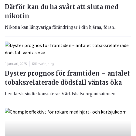
Därför kan du ha svårt att sluta med
nikotin
Nikotin kan långvariga förändringar i din hjärna, förän...
1 januari, 2025
Rökavvänjning
Dyster prognos för framtiden – antalet
tobaksrelaterade dödsfall väntas öka
I en färsk studie konstaterar Världshälsoorganisationen...