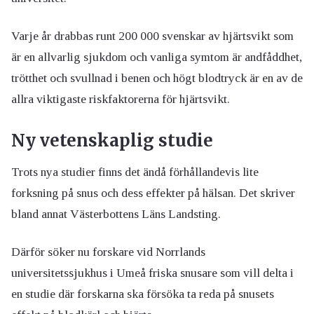
Varje år drabbas runt 200 000 svenskar av hjärtsvikt som
är en allvarlig sjukdom och vanliga symtom är andfåddhet,
trötthet och svullnad i benen och högt blodtryck är en av de
allra viktigaste riskfaktorerna för hjärtsvikt.
Ny vetenskaplig studie
Trots nya studier finns det ändå förhållandevis lite
forksning på snus och dess effekter på hälsan. Det skriver
bland annat Västerbottens Läns Landsting.
Därför söker nu forskare vid Norrlands
universitetssjukhus i Umeå friska snusare som vill delta i
en studie där forskarna ska försöka ta reda på snusets