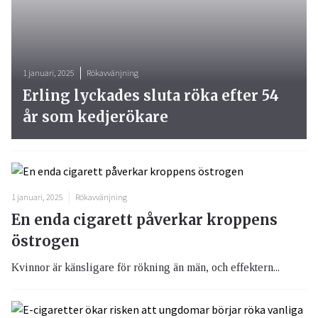
1 januari, 2025
Rökavvänjning
Erling lyckades sluta röka efter 54
år som kedjerökare
1 januari, 2025
Rökavvänjning
En enda cigarett påverkar kroppens
östrogen
Kvinnor är känsligare för rökning än män, och effektern...