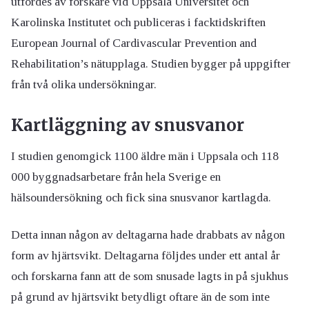
utfördes av forskare vid Uppsala Universitet och
Karolinska Institutet och publiceras i facktidskriften
European Journal of Cardivascular Prevention and
Rehabilitation’s nätupplaga. Studien bygger på uppgifter
från två olika undersökningar.
Kartläggning av snusvanor
I studien genomgick 1100 äldre män i Uppsala och 118
000 byggnadsarbetare från hela Sverige en
hälsoundersökning och fick sina snusvanor kartlagda.
Detta innan någon av deltagarna hade drabbats av någon
form av hjärtsvikt. Deltagarna följdes under ett antal år
och forskarna fann att de som snusade lagts in på sjukhus
på grund av hjärtsvikt betydligt oftare än de som inte