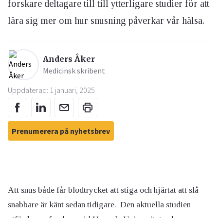
forskare deltagare till till ytterligare studier för att
lära sig mer om hur snusning påverkar vår hälsa.
Anders Åker
Medicinsk skribent
Uppdaterad: 1 januari, 2025
Prenumerera på nyhetsbrev
Att snus både får blodtrycket att stiga och hjärtat att slå
snabbare är känt sedan tidigare. Den aktuella studien