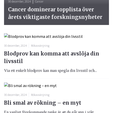
30 december, 2024
Cancer
Cancer dominerar topplista över
årets viktigaste forskningsnyheter
30 december, 2024
Rökavvänjning
Blodprov kan komma att avslöja din
livsstil
Via ett enkelt blodprov kan man spegla din livsstil och...
30 december, 2024
Rökavvänjning
Bli smal av rökning – en myt
En vanligt förekommande tanke är att du går upp i vikt ...