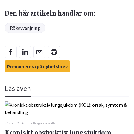
Den här artikeln handlar om:
Rökavvänjning
Prenumerera på nyhetsbrev
Läs även
20 april, 2026
Luftvägarna & Allergi
Kroniskt obstruktiv lungsjukdom