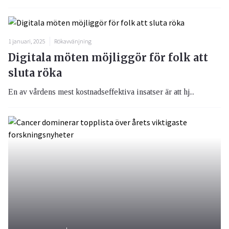
1 januari, 2025
Rökavvänjning
Digitala möten möjliggör för folk att
sluta röka
En av vårdens mest kostnadseffektiva insatser är att hj...