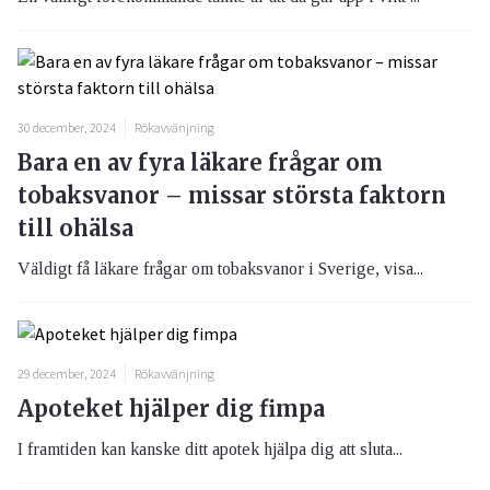
30 december, 2024
Rökavvänjning
Bara en av fyra läkare frågar om
tobaksvanor – missar största faktorn
till ohälsa
Väldigt få läkare frågar om tobaksvanor i Sverige, visa...
29 december, 2024
Rökavvänjning
Apoteket hjälper dig fimpa
I framtiden kan kanske ditt apotek hjälpa dig att sluta...