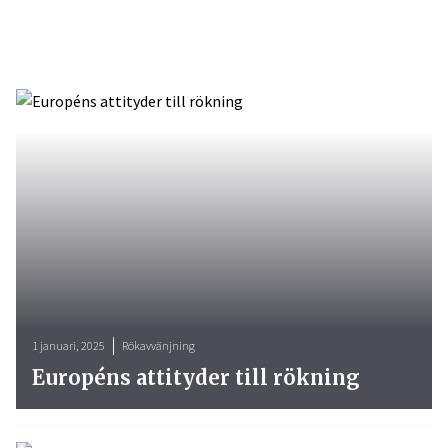
1 januari, 2025
Rökavvänjning
Européns attityder till rökning