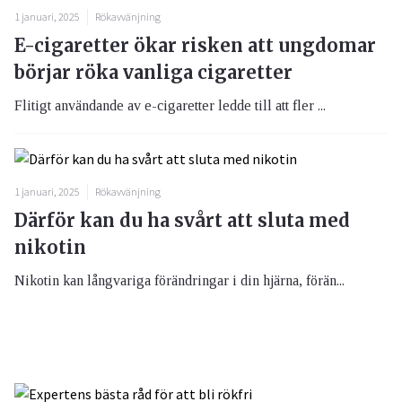
1 januari, 2025
Rökavvänjning
E-cigaretter ökar risken att ungdomar
börjar röka vanliga cigaretter
Flitigt användande av e-cigaretter ledde till att fler ...
1 januari, 2025
Rökavvänjning
Därför kan du ha svårt att sluta med
nikotin
Nikotin kan långvariga förändringar i din hjärna, förän...