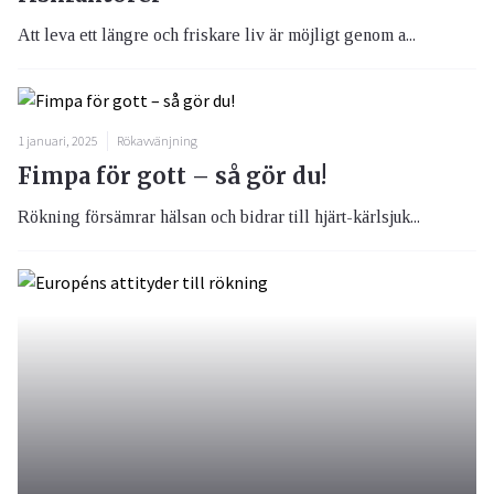
Att leva ett längre och friskare liv är möjligt genom a...
1 januari, 2025
Rökavvänjning
Fimpa för gott – så gör du!
Rökning försämrar hälsan och bidrar till hjärt-kärlsjuk...