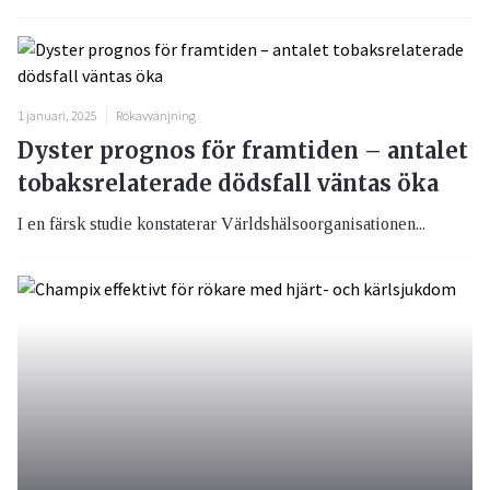
1 januari, 2025
Rökavvänjning
Dyster prognos för framtiden – antalet
tobaksrelaterade dödsfall väntas öka
I en färsk studie konstaterar Världshälsoorganisationen...