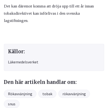
Det kan däremot komma att dröja upp till ett år innan
tobaksdirektivet kan införlivas i den svenska
lagstiftningen.
Källor:
Läkemedelsverket
Den här artikeln handlar om:
Rökavvänjning
tobak
rökavvänjning
snus