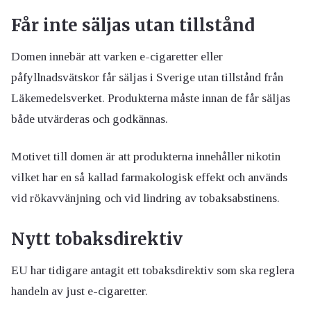
Får inte säljas utan tillstånd
Domen innebär att varken e-cigaretter eller
påfyllnadsvätskor får säljas i Sverige utan tillstånd från
Läkemedelsverket. Produkterna måste innan de får säljas
både utvärderas och godkännas.
Motivet till domen är att produkterna innehåller nikotin
vilket har en så kallad farmakologisk effekt och används
vid rökavvänjning och vid lindring av tobaksabstinens.
Nytt tobaksdirektiv
EU har tidigare antagit ett tobaksdirektiv som ska reglera
handeln av just e-cigaretter.