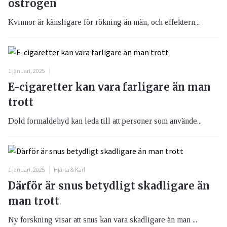
östrogen
Kvinnor är känsligare för rökning än män, och effektern...
1 januari, 2025
E-cigaretter kan vara farligare än man
trott
Dold formaldehyd kan leda till att personer som använde...
1 januari, 2025
Hjärta & Kärl
Därför är snus betydligt skadligare än
man trott
Ny forskning visar att snus kan vara skadligare än man ...