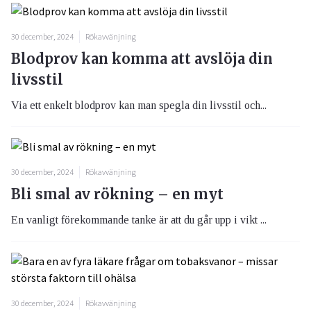
30 december, 2024
Rökavvänjning
Blodprov kan komma att avslöja din
livsstil
Via ett enkelt blodprov kan man spegla din livsstil och...
30 december, 2024
Rökavvänjning
Bli smal av rökning – en myt
En vanligt förekommande tanke är att du går upp i vikt ...
30 december, 2024
Rökavvänjning