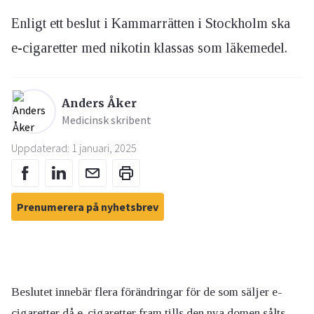
Enligt ett beslut i Kammarrätten i Stockholm ska
e-cigaretter med nikotin klassas som läkemedel.
Anders Åker
Medicinsk skribent
Uppdaterad: 1 januari, 2025
Prenumerera på nyhetsbrev
Beslutet innebär flera förändringar för de som säljer e-
cigaretter då e-cigaretter fram tills den nya domen sålts