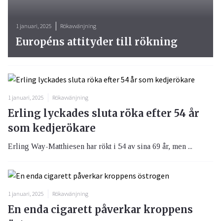
1 januari, 2025
Rökavvänjning
Européns attityder till rökning
1 januari, 2025
Rökavvänjning
Erling lyckades sluta röka efter 54 år
som kedjerökare
Erling Way-Matthiesen har rökt i 54 av sina 69 år, men ...
1 januari, 2025
Rökavvänjning
En enda cigarett påverkar kroppens