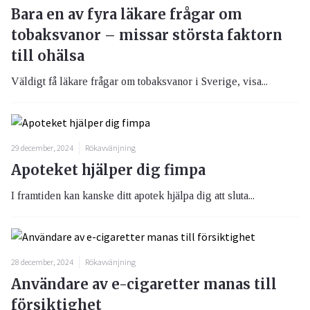
Bara en av fyra läkare frågar om
tobaksvanor – missar största faktorn
till ohälsa
Väldigt få läkare frågar om tobaksvanor i Sverige, visa...
29 december, 2024
Rökavvänjning
Apoteket hjälper dig fimpa
I framtiden kan kanske ditt apotek hjälpa dig att sluta...
28 december, 2024
Rökavvänjning
Användare av e-cigaretter manas till
försiktighet