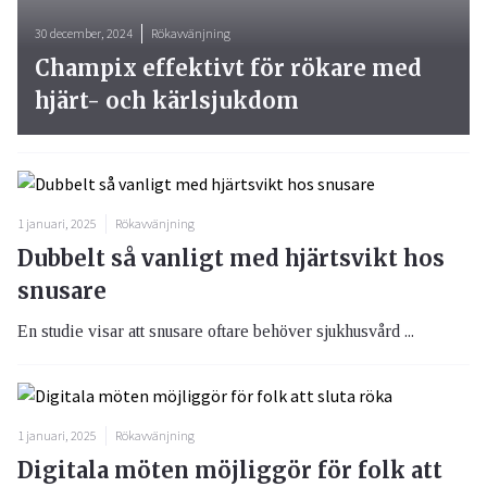
30 december, 2024
Rökavvänjning
Champix effektivt för rökare med
hjärt- och kärlsjukdom
1 januari, 2025
Rökavvänjning
Dubbelt så vanligt med hjärtsvikt hos
snusare
En studie visar att snusare oftare behöver sjukhusvård ...
1 januari, 2025
Rökavvänjning
Digitala möten möjliggör för folk att