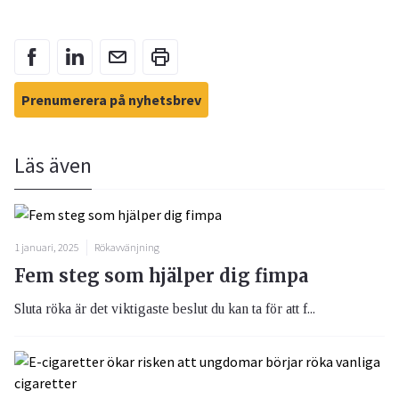
Prenumerera på nyhetsbrev
Läs även
1 januari, 2025
Rökavvänjning
Fem steg som hjälper dig fimpa
Sluta röka är det viktigaste beslut du kan ta för att f...