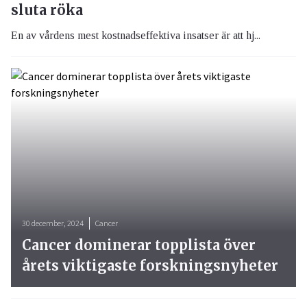
sluta röka
En av vårdens mest kostnadseffektiva insatser är att hj...
30 december, 2024
Cancer
Cancer dominerar topplista över
årets viktigaste forskningsnyheter