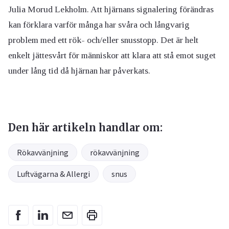
Julia Morud Lekholm. Att hjärnans signalering förändras
kan förklara varför många har svåra och långvarig
problem med ett rök- och/eller snusstopp. Det är helt
enkelt jättesvårt för människor att klara att stå emot suget
under lång tid då hjärnan har påverkats.
Den här artikeln handlar om:
Rökavvänjning
rökavvänjning
Luftvägarna & Allergi
snus