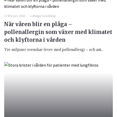
17 februari, 2026
Luftvägarna & Allergi
När våren blir en plåga –
pollenallergin som växer med klimatet
och klyftorna i vården
Tre miljoner svenskar lever med pollenallergi – och ant...