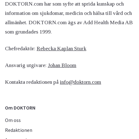
DOKTORN.com har som syfte att sprida kunskap och
information om sjukdomar, medicin och hälsa till vård och
allmänhet. DOKTORN.com ägs av Add Health Media AB
som grundades 1999.
Chefredaktör:
Rebecka Kaplan Sturk
Ansvarig utgivare:
Johan Bloom
Kontakta redaktionen på
info@doktorn.com
Om DOKTORN
Om oss
Redaktionen