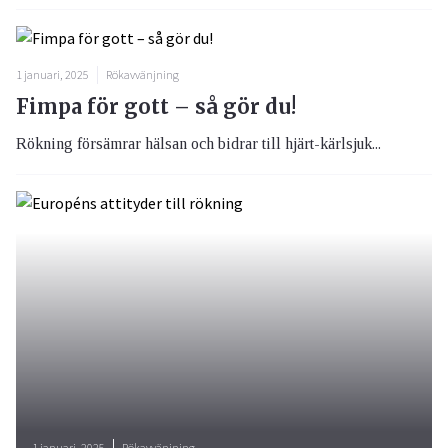
1 januari, 2025
Rökavvänjning
Fimpa för gott – så gör du!
Rökning försämrar hälsan och bidrar till hjärt-kärlsjuk...
1 januari, 2025
Rökavvänjning