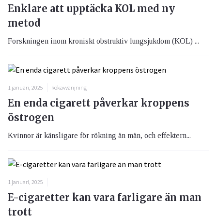
Enklare att upptäcka KOL med ny
metod
Forskningen inom kroniskt obstruktiv lungsjukdom (KOL) ...
1 januari, 2025
Rökavvänjning
En enda cigarett påverkar kroppens
östrogen
Kvinnor är känsligare för rökning än män, och effektern...
1 januari, 2025
E-cigaretter kan vara farligare än man
trott