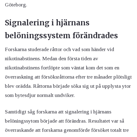
Göteborg.
Signalering i hjärnans
belöningssystem förändrades
Forskarna studerade råttor och vad som händer vid
nikotinabstinens. Medan den första tiden av
nikotinabstinens fortlöpte som väntat kom det som en
överraskning att försöksråttorna efter tre månader plötsligt
blev orädda. Råttorna började söka sig ut på upplysta ytor
som bytesdjur normalt undviker.
Samtidigt såg forskarna att signalering i hjärnans
belöningssytom började att förändras. Resultatet var så
överraskande att forskarna genomförde försöket totalt tre