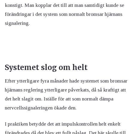
konstigt. Man kopplar det till att man samtidigt kunde se
förändringar i det system som normalt bromsar hjärnans
signalering.
Systemet slog om helt
Efter ytterligare fyra månader hade systemet som bromsar
hjärnans reglering ytterligare påverkats, då så kraftigt att
det helt slagit om. Iställe för att som normalt dämpa
nervcellssignaleringen ökade den.
I praktiken betydde det att impulskontrollen helt enkelt
förändrades då det blev ett fullt påslag. Det här skulle till