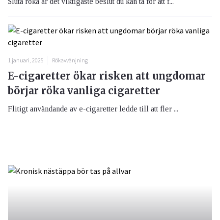
Sluta röka är det viktigaste beslut du kan ta för att f...
1 januari, 2025
Rökavvänjning
E-cigaretter ökar risken att ungdomar
börjar röka vanliga cigaretter
Flitigt användande av e-cigaretter ledde till att fler ...