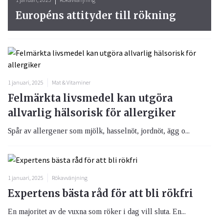
Européns attityder till rökning
1 januari, 2025
Mat & Vitaminer
Felmärkta livsmedel kan utgöra
allvarlig hälsorisk för allergiker
Spår av allergener som mjölk, hasselnöt, jordnöt, ägg o...
1 januari, 2025
Rökavvänjning
Expertens bästa råd för att bli rökfri
En majoritet av de vuxna som röker i dag vill sluta. En...