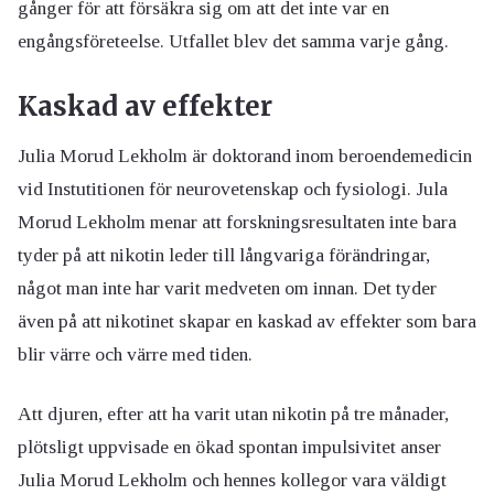
gånger för att försäkra sig om att det inte var en
engångsföreteelse. Utfallet blev det samma varje gång.
Kaskad av effekter
Julia Morud Lekholm är doktorand inom beroendemedicin
vid Instutitionen för neurovetenskap och fysiologi. Jula
Morud Lekholm menar att forskningsresultaten inte bara
tyder på att nikotin leder till långvariga förändringar,
något man inte har varit medveten om innan. Det tyder
även på att nikotinet skapar en kaskad av effekter som bara
blir värre och värre med tiden.
Att djuren, efter att ha varit utan nikotin på tre månader,
plötsligt uppvisade en ökad spontan impulsivitet anser
Julia Morud Lekholm och hennes kollegor vara väldigt