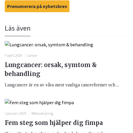
Prenumerera på nyhetsbrev
Läs även
7 april, 2026
Cancer
Lungcancer: orsak, symtom &
behandling
Lungcancer är en av våra mest vanliga cancerformer och ...
1 januari, 2025
Rökavvänjning
Fem steg som hjälper dig fimpa