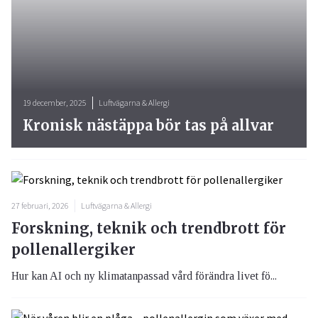
19 december, 2025
Luftvägarna & Allergi
Kronisk nästäppa bör tas på allvar
27 februari, 2026
Luftvägarna & Allergi
Forskning, teknik och trendbrott för
pollenallergiker
Hur kan AI och ny klimatanpassad vård förändra livet fö...