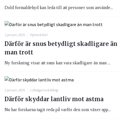
Dold formaldehyd kan leda till att personer som använde...
1 januari, 2025
Hjärta & Kärl
Därför är snus betydligt skadligare än
man trott
Ny forskning visar att snus kan vara skadligare än man ...
1 januari, 2025
Luftvägarna & Allergi
Därför skyddar lantliv mot astma
Nu har forskarna tagit reda på varför den som växer upp...