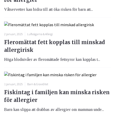
Våtservetter kan bidra till att öka risken för barn att...
2 januari, 2025
Luftvägarna & Allergi
Fleromättat fett kopplas till minskad
allergirisk
Höga blodnivåer av fleromättade fettsyror kan kopplas t...
1 januari, 2025
Barn & Graviditet
Fiskintag i familjen kan minska risken
för allergier
Barn kan slippa att drabbas av allergier om mamman unde...