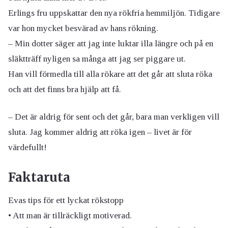
Erlings fru uppskattar den nya rökfria hemmiljön. Tidigare
var hon mycket besvärad av hans rökning.
– Min dotter säger att jag inte luktar illa längre och på en
släktträff nyligen sa många att jag ser piggare ut.
Han vill förmedla till alla rökare att det går att sluta röka
och att det finns bra hjälp att få.
– Det är aldrig för sent och det går, bara man verkligen vill
sluta. Jag kommer aldrig att röka igen – livet är för
värdefullt!
Faktaruta
Evas tips för ett lyckat rökstopp
• Att man är tillräckligt motiverad.