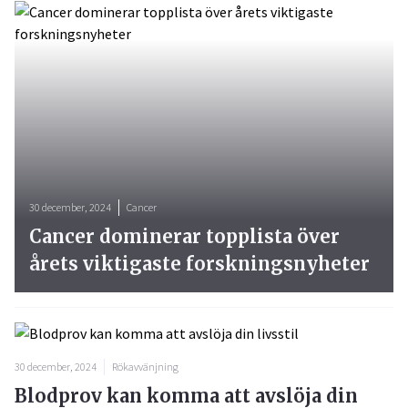
30 december, 2024
Cancer
Cancer dominerar topplista över
årets viktigaste forskningsnyheter
30 december, 2024
Rökavvänjning
Blodprov kan komma att avslöja din