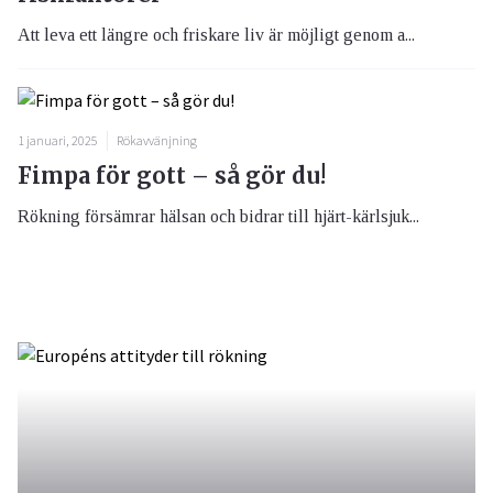
Att leva ett längre och friskare liv är möjligt genom a...
1 januari, 2025
Rökavvänjning
Fimpa för gott – så gör du!
Rökning försämrar hälsan och bidrar till hjärt-kärlsjuk...