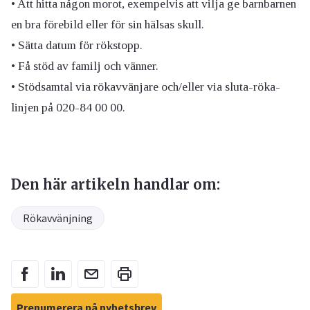
• Att hitta någon morot, exempelvis att vilja ge barnbarnen
en bra förebild eller för sin hälsas skull.
• Sätta datum för rökstopp.
• Få stöd av familj och vänner.
• Stödsamtal via rökavvänjare och/eller via sluta-röka-
linjen på 020-84 00 00.
Den här artikeln handlar om:
Rökavvänjning
Prenumerera på nyhetsbrev