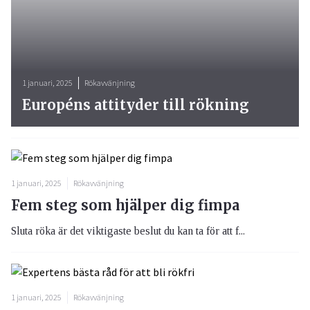
1 januari, 2025
Rökavvänjning
Européns attityder till rökning
1 januari, 2025
Rökavvänjning
Fem steg som hjälper dig fimpa
Sluta röka är det viktigaste beslut du kan ta för att f...
1 januari, 2025
Rökavvänjning