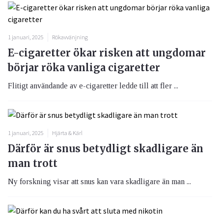
1 januari, 2025
Rökavvänjning
E-cigaretter ökar risken att ungdomar
börjar röka vanliga cigaretter
Flitigt användande av e-cigaretter ledde till att fler ...
1 januari, 2025
Hjärta & Kärl
Därför är snus betydligt skadligare än
man trott
Ny forskning visar att snus kan vara skadligare än man ...