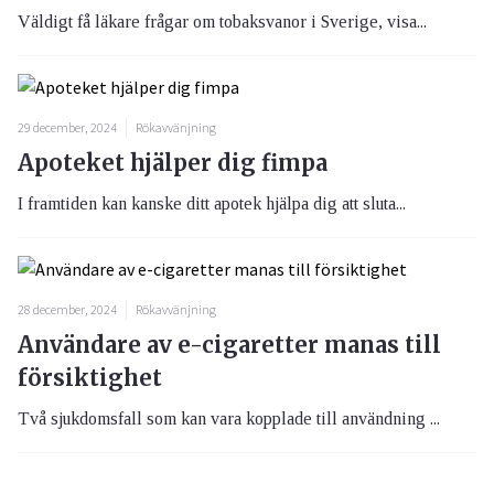
Väldigt få läkare frågar om tobaksvanor i Sverige, visa...
29 december, 2024
Rökavvänjning
Apoteket hjälper dig fimpa
I framtiden kan kanske ditt apotek hjälpa dig att sluta...
28 december, 2024
Rökavvänjning
Användare av e-cigaretter manas till
försiktighet
Två sjukdomsfall som kan vara kopplade till användning ...