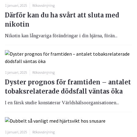
1 januari, 2025
Rökavvänjning
Därför kan du ha svårt att sluta med
nikotin
Nikotin kan långvariga förändringar i din hjärna, förän...
1 januari, 2025
Rökavvänjning
Dyster prognos för framtiden – antalet
tobaksrelaterade dödsfall väntas öka
I en färsk studie konstaterar Världshälsoorganisationen...
1 januari, 2025
Rökavvänjning