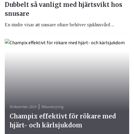
Dubbelt så vanligt med hjärtsvikt hos
snusare
En studie visar att snusare oftare behöver sjukhusvård ...
30 december, 2024
Rökavvänjning
Champix effektivt för rökare med
hjärt- och kärlsjukdom