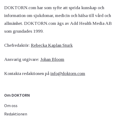
DOKTORN.com har som syfte att sprida kunskap och
information om sjukdomar, medicin och hälsa till vård och
allmänhet. DOKTORN.com ägs av Add Health Media AB
som grundades 1999.
Chefredaktör:
Rebecka Kaplan Sturk
Ansvarig utgivare:
Johan Bloom
Kontakta redaktionen på
info@doktorn.com
Om DOKTORN
Om oss
Redaktionen