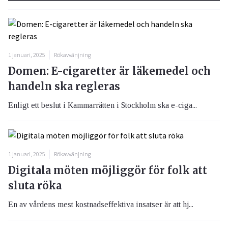
1 januari, 2025
Rökavvänjning
Domen: E-cigaretter är läkemedel och
handeln ska regleras
Enligt ett beslut i Kammarrätten i Stockholm ska e-ciga...
1 januari, 2025
Rökavvänjning
Digitala möten möjliggör för folk att
sluta röka
En av vårdens mest kostnadseffektiva insatser är att hj...