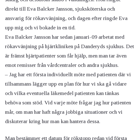
direkt till Eva Balcker Jansson, sjuksköterska och
ansvarig för rökavvänjning, och dagen efter ringde Eva
upp mig och vi bokade in en tid.
Eva Balcker Jansson har sedan januari-09 arbetat med
rökavvänjning på hjärtkliniken på Danderyds sjukhus. Det
är främst hjärtpatienter som får hjälp, men man tar även
emot remisser från vårdcentraler och andra sjukhus.
– Jag har ett första individuellt möte med patienten där vi
tillsammans lägger upp en plan för hur vi ska gå vidare
och vilka eventuella läkemedel patienten kan tänkas
behöva som stöd. Vid varje möte frågar jag hur patienten
mår, om man har haft några jobbiga situationer och vi
diskuterar kring hur man kan hantera dessa.
Man bestämmer ett datum för rökstopp redan vid första