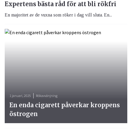
Expertens bästa råd för att bli rökfri
En majoritet av de vuxna som röker i dag vill sluta. En...
1 januari, 2025
Rökavvänjning
En enda cigarett påverkar kroppens
östrogen