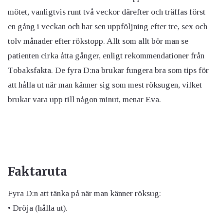
mötet, vanligtvis runt två veckor därefter och träffas först
en gång i veckan och har sen uppföljning efter tre, sex och
tolv månader efter rökstopp. Allt som allt bör man se
patienten cirka åtta gånger, enligt rekommendationer från
Tobaksfakta. De fyra D:na brukar fungera bra som tips för
att hålla ut när man känner sig som mest röksugen, vilket
brukar vara upp till någon minut, menar Eva.
Faktaruta
Fyra D:n att tänka på när man känner röksug:
• Dröja (hålla ut).