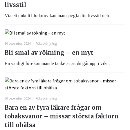
livsstil
Via ett enkelt blodprov kan man spegla din livsstil och...
30 december, 2024
Rökavvänjning
Bli smal av rökning – en myt
En vanligt förekommande tanke är att du går upp i vikt ...
30 december, 2024
Rökavvänjning
Bara en av fyra läkare frågar om
tobaksvanor – missar största faktorn
till ohälsa