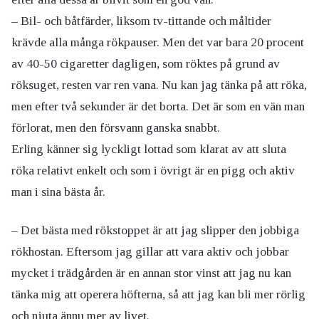
– Bil- och båtfärder, liksom tv-tittande och måltider
krävde alla många rökpauser. Men det var bara 20 procent
av 40-50 cigaretter dagligen, som röktes på grund av
röksuget, resten var ren vana. Nu kan jag tänka på att röka,
men efter två sekunder är det borta. Det är som en vän man
förlorat, men den försvann ganska snabbt.
Erling känner sig lyckligt lottad som klarat av att sluta
röka relativt enkelt och som i övrigt är en pigg och aktiv
man i sina bästa år.
– Det bästa med rökstoppet är att jag slipper den jobbiga
rökhostan. Eftersom jag gillar att vara aktiv och jobbar
mycket i trädgården är en annan stor vinst att jag nu kan
tänka mig att operera höfterna, så att jag kan bli mer rörlig
och njuta ännu mer av livet.