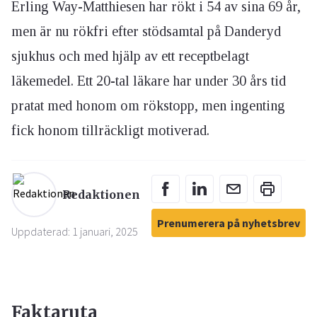
Erling Way-Matthiesen har rökt i 54 av sina 69 år,
men är nu rökfri efter stödsamtal på Danderyd
sjukhus och med hjälp av ett receptbelagt
läkemedel. Ett 20-tal läkare har under 30 års tid
pratat med honom om rökstopp, men ingenting
fick honom tillräckligt motiverad.
Redaktionen
Prenumerera på nyhetsbrev
Uppdaterad: 1 januari, 2025
Faktaruta