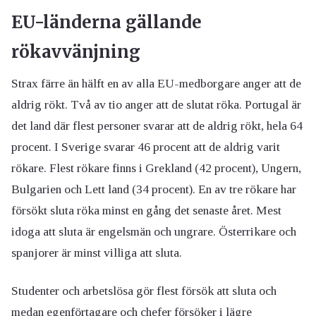
EU-länderna gällande
rökavvänjning
Strax färre än hälft en av alla EU-medborgare anger att de
aldrig rökt. Två av tio anger att de slutat röka. Portugal är
det land där flest personer svarar att de aldrig rökt, hela 64
procent. I Sverige svarar 46 procent att de aldrig varit
rökare. Flest rökare finns i Grekland (42 procent), Ungern,
Bulgarien och Lett land (34 procent). En av tre rökare har
försökt sluta röka minst en gång det senaste året. Mest
idoga att sluta är engelsmän och ungrare. Österrikare och
spanjorer är minst villiga att sluta.
Studenter och arbetslösa gör flest försök att sluta och
medan egenförtagare och chefer försöker i lägre