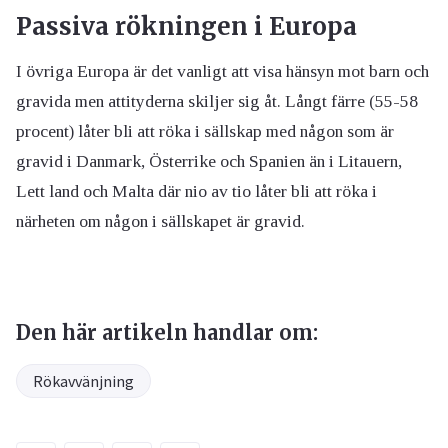
Passiva rökningen i Europa
I övriga Europa är det vanligt att visa hänsyn mot barn och
gravida men attityderna skiljer sig åt. Långt färre (55-58
procent) låter bli att röka i sällskap med någon som är
gravid i Danmark, Österrike och Spanien än i Litauern,
Lett land och Malta där nio av tio låter bli att röka i
närheten om någon i sällskapet är gravid.
Den här artikeln handlar om:
Rökavvänjning