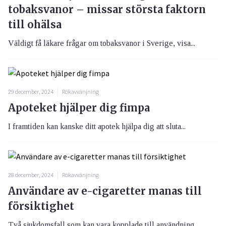
tobaksvanor – missar största faktorn
till ohälsa
Väldigt få läkare frågar om tobaksvanor i Sverige, visa...
29 december, 2024
Rökavvänjning
Apoteket hjälper dig fimpa
I framtiden kan kanske ditt apotek hjälpa dig att sluta...
28 december, 2024
Rökavvänjning
Användare av e-cigaretter manas till
försiktighet
Två sjukdomsfall som kan vara kopplade till användning ...