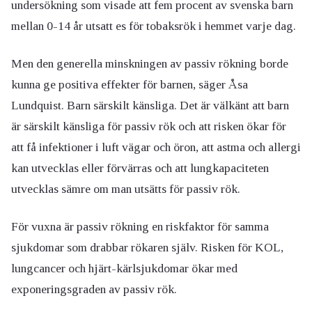
undersökning som visade att fem procent av svenska barn
mellan 0-14 år utsatt es för tobaksrök i hemmet varje dag.
Men den generella minskningen av passiv rökning borde
kunna ge positiva effekter för barnen, säger Åsa
Lundquist. Barn särskilt känsliga. Det är välkänt att barn
är särskilt känsliga för passiv rök och att risken ökar för
att få infektioner i luft vägar och öron, att astma och allergi
kan utvecklas eller förvärras och att lungkapaciteten
utvecklas sämre om man utsätts för passiv rök.
För vuxna är passiv rökning en riskfaktor för samma
sjukdomar som drabbar rökaren själv. Risken för KOL,
lungcancer och hjärt-kärlsjukdomar ökar med
exponeringsgraden av passiv rök.