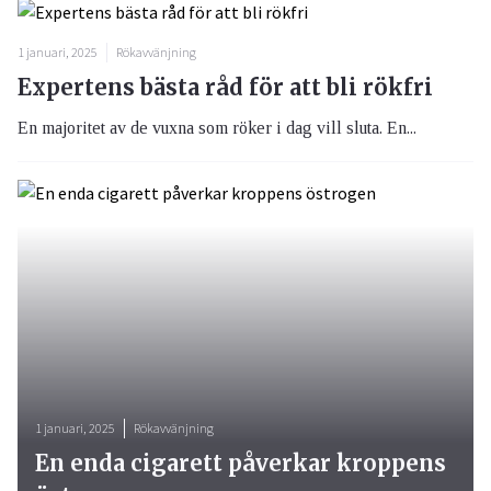
1 januari, 2025
Rökavvänjning
Expertens bästa råd för att bli rökfri
En majoritet av de vuxna som röker i dag vill sluta. En...
1 januari, 2025
Rökavvänjning
En enda cigarett påverkar kroppens