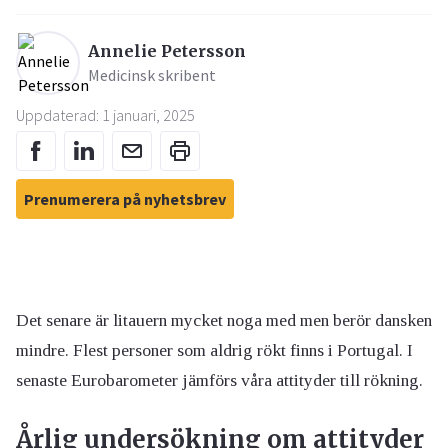
Annelie Petersson
Medicinsk skribent
Uppdaterad: 1 januari, 2025
Prenumerera på nyhetsbrev
Det senare är litauern mycket noga med men berör dansken
mindre. Flest personer som aldrig rökt finns i Portugal. I
senaste Eurobarometer jämförs våra attityder till rökning.
Årlig undersökning om attityder