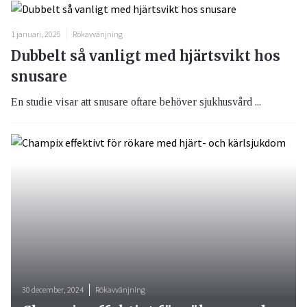
1 januari, 2025
Rökavvänjning
Dubbelt så vanligt med hjärtsvikt hos
snusare
En studie visar att snusare oftare behöver sjukhusvård ...
30 december, 2024
Rökavvänjning