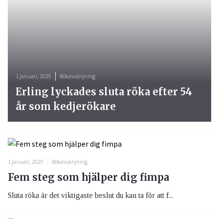
1 januari, 2025
Rökavvänjning
Erling lyckades sluta röka efter 54
år som kedjerökare
1 januari, 2025
Rökavvänjning
Fem steg som hjälper dig fimpa
Sluta röka är det viktigaste beslut du kan ta för att f...