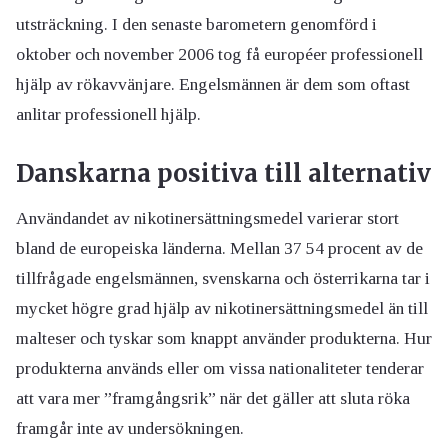
utsträckning. I den senaste barometern genomförd i
oktober och november 2006 tog få européer professionell
hjälp av rökavvänjare. Engelsmännen är dem som oftast
anlitar professionell hjälp.
Danskarna positiva till alternativ
Användandet av nikotinersättningsmedel varierar stort
bland de europeiska länderna. Mellan 37 54 procent av de
tillfrågade engelsmännen, svenskarna och österrikarna tar i
mycket högre grad hjälp av nikotinersättningsmedel än till
malteser och tyskar som knappt använder produkterna. Hur
produkterna används eller om vissa nationaliteter tenderar
att vara mer ”framgångsrik” när det gäller att sluta röka
framgår inte av undersökningen.