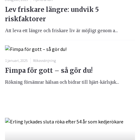
Lev friskare längre: undvik 5
riskfaktorer
Att leva ett längre och friskare liv är möjligt genom a...
1 januari, 2025
Rökavvänjning
Fimpa för gott – så gör du!
Rökning försämrar hälsan och bidrar till hjärt-kärlsjuk...