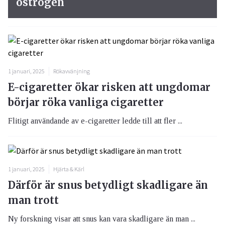
östrogen
1 januari, 2025
Rökavvänjning
E-cigaretter ökar risken att ungdomar
börjar röka vanliga cigaretter
Flitigt användande av e-cigaretter ledde till att fler ...
1 januari, 2025
Hjärta & Kärl
Därför är snus betydligt skadligare än
man trott
Ny forskning visar att snus kan vara skadligare än man ...