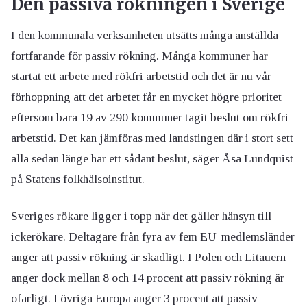
Den passiva rökningen i Sverige
I den kommunala verksamheten utsätts många anställda
fortfarande för passiv rökning. Många kommuner har
startat ett arbete med rökfri arbetstid och det är nu vår
förhoppning att det arbetet får en mycket högre prioritet
eftersom bara 19 av 290 kommuner tagit beslut om rökfri
arbetstid. Det kan jämföras med landstingen där i stort sett
alla sedan länge har ett sådant beslut, säger Åsa Lundquist
på Statens folkhälsoinstitut.
Sveriges rökare ligger i topp när det gäller hänsyn till
ickerökare. Deltagare från fyra av fem EU-medlemsländer
anger att passiv rökning är skadligt. I Polen och Litauern
anger dock mellan 8 och 14 procent att passiv rökning är
ofarligt. I övriga Europa anger 3 procent att passiv