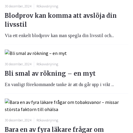
30 december, 2024
Rökavvänjning
Blodprov kan komma att avslöja din
livsstil
Via ett enkelt blodprov kan man spegla din livsstil och...
30 december, 2024
Rökavvänjning
Bli smal av rökning – en myt
En vanligt förekommande tanke är att du går upp i vikt ...
30 december, 2024
Rökavvänjning
Bara en av fyra läkare frågar om