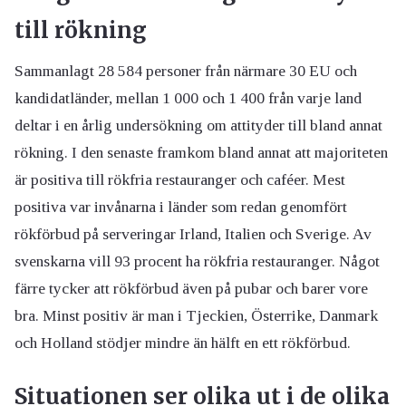
till rökning
Sammanlagt 28 584 personer från närmare 30 EU och
kandidatländer, mellan 1 000 och 1 400 från varje land
deltar i en årlig undersökning om attityder till bland annat
rökning. I den senaste framkom bland annat att majoriteten
är positiva till rökfria restauranger och caféer. Mest
positiva var invånarna i länder som redan genomfört
rökförbud på serveringar Irland, Italien och Sverige. Av
svenskarna vill 93 procent ha rökfria restauranger. Något
färre tycker att rökförbud även på pubar och barer vore
bra. Minst positiv är man i Tjeckien, Österrike, Danmark
och Holland stödjer mindre än hälft en ett rökförbud.
Situationen ser olika ut i de olika