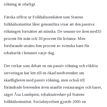
rökning är ofarligt.
Färska siffror ur Folkhälsoenkäten som Statens
folkhälsoinstitut låter genomföra visar att den passiva
rökningen fortsätter att minska. De senaste tre åren med35
procent för män och 30 procent för kvinnor. Men
fortfarande utsätts fem procent av svenska barn för
tobaksrök i hemmet varje dag.
Det verkar som debatt en om passiv rökning och rökfria
serveringar har lett till en ökad medvetenhet om
skadligheten med passiv rökning, men också till
förändrade beteenden även utanför restauranger och barer,
säger Åsa Lundquist, tobaksutredare på Statens
folkhälsoinstitut. Socialstyrelsen gjorde 2005 en