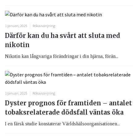
1 januari, 2025
Rökavvänjning
Därför kan du ha svårt att sluta med
nikotin
Nikotin kan långvariga förändringar i din hjärna, förän...
1 januari, 2025
Rökavvänjning
Dyster prognos för framtiden – antalet
tobaksrelaterade dödsfall väntas öka
I en färsk studie konstaterar Världshälsoorganisationen...