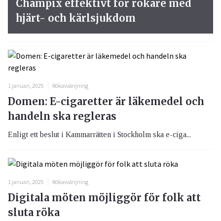
Champix effektivt för rökare med
hjärt- och kärlsjukdom
1 januari, 2025
Rökavvänjning
Domen: E-cigaretter är läkemedel och
handeln ska regleras
Enligt ett beslut i Kammarrätten i Stockholm ska e-ciga...
1 januari, 2025
Rökavvänjning
Digitala möten möjliggör för folk att
sluta röka