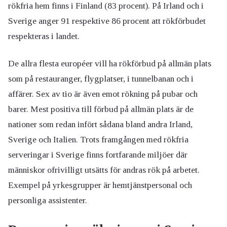
rökfria hem finns i Finland (83 procent). På Irland och i
Sverige anger 91 respektive 86 procent att rökförbudet
respekteras i landet.
De allra flesta européer vill ha rökförbud på allmän plats
som på restauranger, flygplatser, i tunnelbanan och i
affärer. Sex av tio är även emot rökning på pubar och
barer. Mest positiva till förbud på allmän plats är de
nationer som redan infört sådana bland andra Irland,
Sverige och Italien. Trots framgången med rökfria
serveringar i Sverige finns fortfarande miljöer där
människor ofrivilligt utsätts för andras rök på arbetet.
Exempel på yrkesgrupper är hemtjänstpersonal och
personliga assistenter.