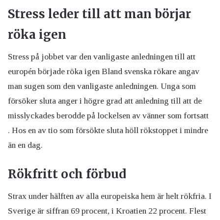
Stress leder till att man börjar
röka igen
Stress på jobbet var den vanligaste anledningen till att
europén började röka igen Bland svenska rökare angav
man sugen som den vanligaste anledningen. Unga som
försöker sluta anger i högre grad att anledning till att de
misslyckades berodde på lockelsen av vänner som fortsatt
. Hos en av tio som försökte sluta höll rökstoppet i mindre
än en dag.
Rökfritt och förbud
Strax under hälften av alla europeiska hem är helt rökfria. I
Sverige är siffran 69 procent, i Kroatien 22 procent. Flest