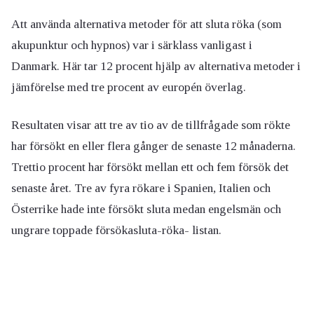
Att använda alternativa metoder för att sluta röka (som
akupunktur och hypnos) var i särklass vanligast i
Danmark. Här tar 12 procent hjälp av alternativa metoder i
jämförelse med tre procent av europén överlag.
Resultaten visar att tre av tio av de tillfrågade som rökte
har försökt en eller flera gånger de senaste 12 månaderna.
Trettio procent har försökt mellan ett och fem försök det
senaste året. Tre av fyra rökare i Spanien, Italien och
Österrike hade inte försökt sluta medan engelsmän och
ungrare toppade försökasluta-röka- listan.