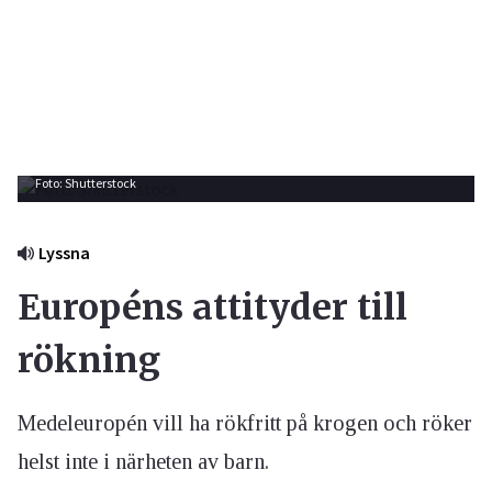
Foto: Shutterstock
Lyssna
Européns attityder till
rökning
Medeleuropén vill ha rökfritt på krogen och röker
helst inte i närheten av barn.