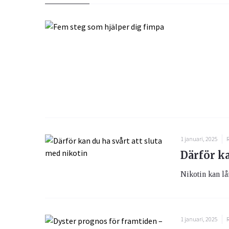
1 januari, 2025
Därför ka
Nikotin kan lån
1 januari, 2025