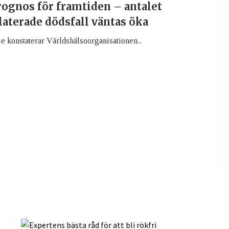
rognos för framtiden – antalet
laterade dödsfall väntas öka
die konstaterar Världshälsoorganisationen...