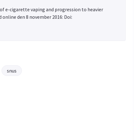
of e-cigarette vaping and progression to heavier
d online den 8 november 2016: Doi:
snus