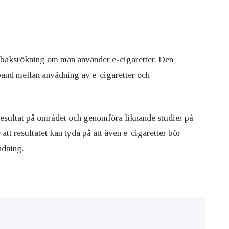
l tobaksrökning om man använder e-cigaretter. Den
mband mellan anvädning av e-cigaretter och
esultat på området och genomföra liknande studier på
tt resultatet kan tyda på att även e-cigaretter bör
ndning.