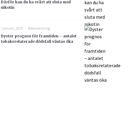
Därför kan du ha svårt att sluta med
nikotin
1 januari, 2025
Rökavvänjning
Dyster prognos för framtiden – antalet
tobaksrelaterade dödsfall väntas öka