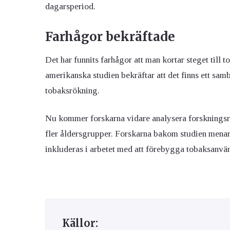
dagarsperiod.
Farhågor bekräftade
Det har funnits farhågor att man kortar steget til
amerikanska studien bekräftar att det finns ett sa
tobaksrökning.
Nu kommer forskarna vidare analysera forskningsr
fler åldersgrupper. Forskarna bakom studien menar a
inkluderas i arbetet med att förebygga tobaksanvä
Källor: