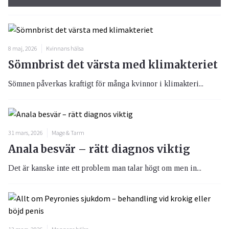
8 maj, 2026
Kvinnans hälsa
Sömnbrist det värsta med klimakteriet
Sömnen påverkas kraftigt för många kvinnor i klimakteri...
31 mars, 2026
Mage & Tarm
Anala besvär – rätt diagnos viktig
Det är kanske inte ett problem man talar högt om men in...