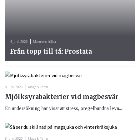
4 juni, 2026
Mannens hälsa
Från topp till tå: Prostata
8 juni, 2026
Mage & Tarm
Mjölksyrabakterier vid magbesvär
En undersökning har visat att stress, oregelbundna levn...
8 juni, 2026
Mage & Tarm