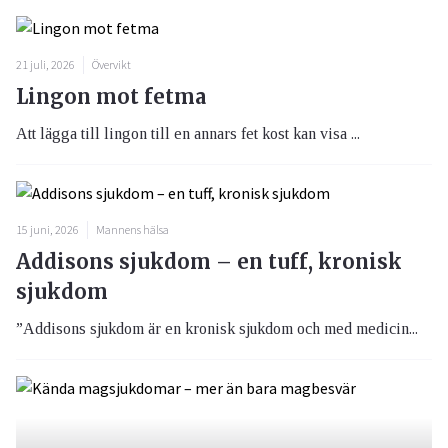
21 juli, 2026
Övervikt
Lingon mot fetma
Att lägga till lingon till en annars fet kost kan visa ...
15 juni, 2026
Mannens hälsa
Addisons sjukdom – en tuff, kronisk
sjukdom
”Addisons sjukdom är en kronisk sjukdom och med medicin...