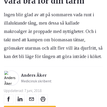
vara bra för din tarm
Ingen blir glad av att på sommaren vada runt i
illaluktande tång, men dessa så kallade
makroalger är proppade med nyttigheter. Och i
takt med att kampen om biomassan tätnar,
grönsaker utarmas och allt fler vill äta djurfritt, så
kan det bli läge för tången att göra inträde i köket.
Anders Åker
Medicinsk skribent
Uppdaterad: 7 juni, 2018