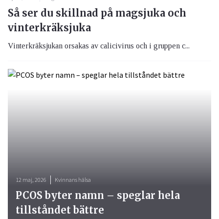
Så ser du skillnad på magsjuka och
vinterkräksjuka
Vinterkräksjukan orsakas av calicivirus och i gruppen c...
12 maj, 2026
Kvinnans hälsa
PCOS byter namn – speglar hela
tillståndet bättre