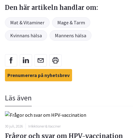
Den här artikeln handlar om:
Mat & Vitaminer
Mage & Tarm
Kvinnans hälsa
Mannens hälsa
Prenumerera på nyhetsbrev
Läs även
30 juli, 2026
Infektioner & Vacciner
Frågor och svar om HPV-vaccination