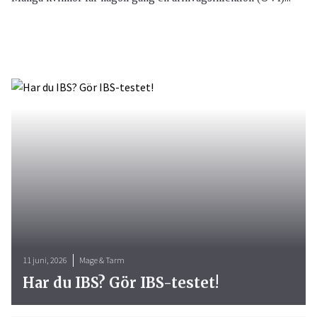
11 juni, 2026
Mage & Tarm
Har du IBS? Gör IBS-testet!