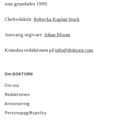
som grundades 1999.
Chefredaktör:
Rebecka Kaplan Sturk
Ansvarig utgivare:
Johan Bloom
Kontakta redaktionen på
info@doktorn.com
Om DOKTORN
Om oss
Redaktionen
Annonsering
Personuppgiftspolicy