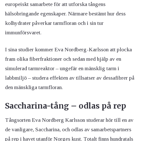
europeiskt samarbete för att utforska tångens
hälsobringande egenskaper. Närmare bestämt hur dess
kolhydrater påverkar tarmfloran och i sin tur
immunförsvaret.
I sina studier kommer Eva Nordberg-Karlsson att plocka
fram olika fiberfraktioner och sedan med hjälp av en
simulerad tarmreaktor – ungefär en mänsklig tarm i
labbmiljö – studera effekten av tillsatser av dessafibrer på
den mänskliga tarmfloran.
Saccharina-tång – odlas på rep
Tångsorten Eva Nordberg Karlsson studerar hör till en av
de vanligare, Saccharina, och odlas av samarbetspartners
på rep i havet utanför Norges kust. Totalt finns hundratals