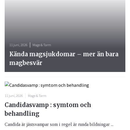
11 juni, 2026
Mage & Tarm
Kända magsjukdomar – mer än bara
magbesvär
11 juni, 2026
Mage & Tarm
Candidasvamp : symtom och
behandling
Candida är jästsvampar som i regel är runda bildningar ...