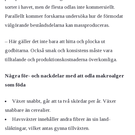
sorter i havet, men de flesta odlas inte kommersiellt.
Parallellt kommer forskarna undersöka hur de förmodat
välgörande beståndsdelarna kan massproduceras.
– Här gäller det inte bara att hitta och plocka ut
godbitarna. Också smak och konsistens måste vara
tilltalande och produktionskostnaderna överkomliga.
Några för- och nackdelar med att odla makroalger
som föda
Växer snabbt, går att ta två skördar per år. Växer
snabbare än cerealier.
Havsväxter innehåller andra fibrer än sin land-
släktingar, vilket antas gynna tillväxten.