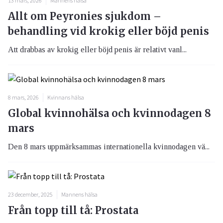
13 mars, 2026
Mannens hälsa
Allt om Peyronies sjukdom –
behandling vid krokig eller böjd penis
Att drabbas av krokig eller böjd penis är relativt vanl...
8 mars, 2026
Kvinnans hälsa
Global kvinnohälsa och kvinnodagen 8
mars
Den 8 mars uppmärksammas internationella kvinnodagen vä...
23 december, 2025
Mannens hälsa
Från topp till tå: Prostata