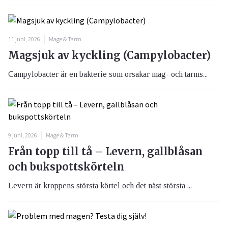
11 juni, 2026
Mage & Tarm
Magsjuk av kyckling (Campylobacter)
Campylobacter är en bakterie som orsakar mag- och tarms...
9 juni, 2026
Mage & Tarm
Från topp till tå – Levern, gallblåsan
och bukspottskörteln
Levern är kroppens största körtel och det näst största ...