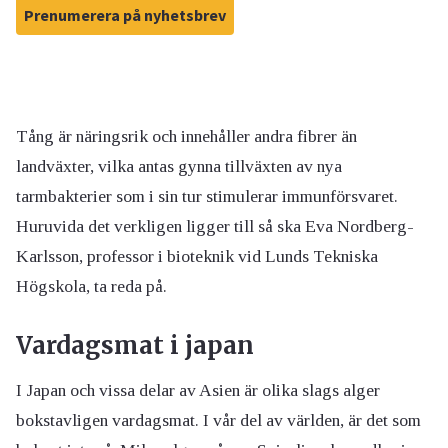
Prenumerera på nyhetsbrev
Tång är näringsrik och innehåller andra fibrer än
landväxter, vilka antas gynna tillväxten av nya
tarmbakterier som i sin tur stimulerar immunförsvaret.
Huruvida det verkligen ligger till så ska Eva Nordberg-
Karlsson, professor i bioteknik vid Lunds Tekniska
Högskola, ta reda på.
Vardagsmat i japan
I Japan och vissa delar av Asien är olika slags alger
bokstavligen vardagsmat. I vår del av världen, är det som