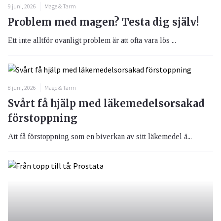
9 juni, 2026
Mage & Tarm
Problem med magen? Testa dig själv!
Ett inte alltför ovanligt problem är att ofta vara lös ...
8 juni, 2026
Mage & Tarm
Svårt få hjälp med läkemedelsorsakad
förstoppning
Att få förstoppning som en biverkan av sitt läkemedel ä...