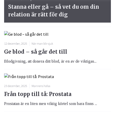
Stanna eller gå – så vet du om din
relation är rätt för dig
12 december, 2025
När man blir sjuk
Ge blod – så går det till
Blodgivning, att donera ditt blod, är en av de viktigas...
23 december, 2025
Mannens hälsa
Från topp till tå: Prostata
Prostatan är en liten men viktig körtel som bara finns ...