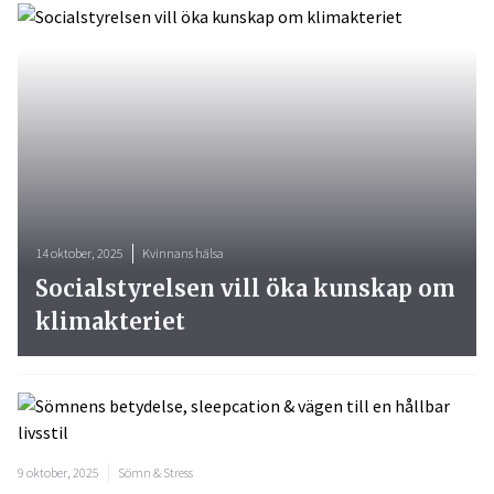
14 oktober, 2025
Kvinnans hälsa
Socialstyrelsen vill öka kunskap om
klimakteriet
9 oktober, 2025
Sömn & Stress