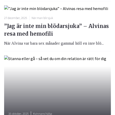
27 december, 2025
När man blir sjuk
”Jag är inte min blödarsjuka” – Alvinas
resa med hemofili
När Alvina var bara sex månader gammal höll en inre blö...
16 oktober, 2025
Kvinnans hälsa