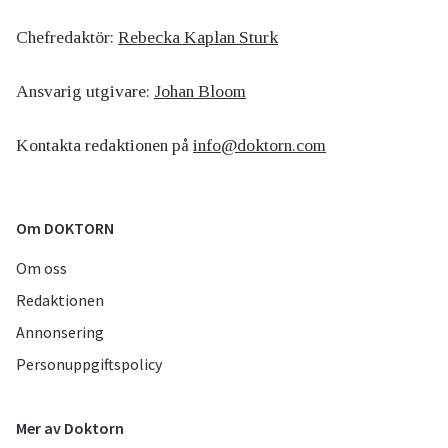
Chefredaktör:
Rebecka Kaplan Sturk
Ansvarig utgivare:
Johan Bloom
Kontakta redaktionen på
info@doktorn.com
Om DOKTORN
Om oss
Redaktionen
Annonsering
Personuppgiftspolicy
Mer av Doktorn