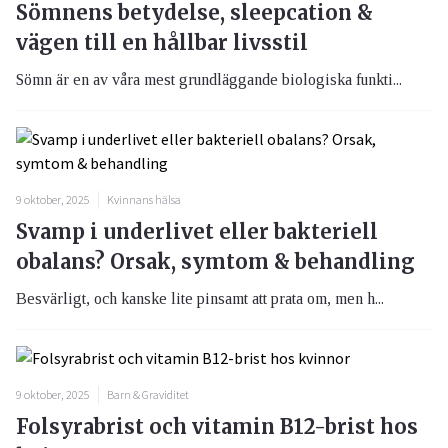
Sömnens betydelse, sleepcation &
vägen till en hållbar livsstil
Sömn är en av våra mest grundläggande biologiska funkti...
9 oktober, 2025
Kvinnans hälsa
Svamp i underlivet eller bakteriell
obalans? Orsak, symtom & behandling
Besvärligt, och kanske lite pinsamt att prata om, men h...
9 oktober, 2025
Barn & Graviditet
Folsyrabrist och vitamin B12-brist hos