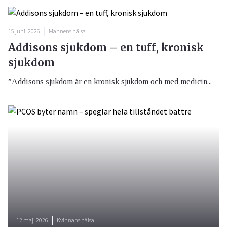
15 juni, 2026
Mannens hälsa
Addisons sjukdom – en tuff, kronisk
sjukdom
”Addisons sjukdom är en kronisk sjukdom och med medicin...
12 maj, 2026
Kvinnans hälsa