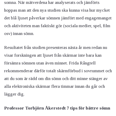
somna. När mätverdena har analyserats och jämförts
hoppas man att den nya studien ska kunna visa hur mycket
det blå ljuset påverkar sömnen jämfört med engagemanget
och aktiviteten man faktiskt gör (sociala medier, spel, film
osv) innan sömn.
Resultatet från studien presenteras nästa år men redan nu
visar forskningen att ljuset från skärmar inte bara kan
försämra sömnen utan även minnet. Frida Rångtell
rekommenderar därför totalt skärmförbud i sovrummet och
att du som är rädd om din sömn och ditt minne stänger av
alla elektroniska skärmar flera timmar innan du går och
lägger dig.
Professor Torbjörn Åkerstedt 7 tips för bättre sömn