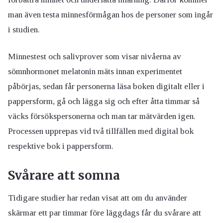
man även testa minnesförmågan hos de personer som ingår
i studien.
Minnestest och salivprover som visar nivåerna av
sömnhormonet melatonin mäts innan experimentet
påbörjas, sedan får personerna läsa boken digitalt eller i
pappersform, gå och lägga sig och efter åtta timmar så
väcks försökspersonerna och man tar mätvärden igen.
Processen upprepas vid två tillfällen med digital bok
respektive bok i pappersform.
Svårare att somna
Tidigare studier har redan visat att om du använder
skärmar ett par timmar före läggdags får du svårare att