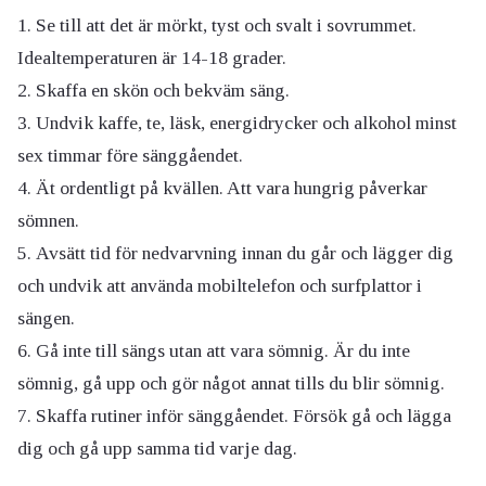
Se till att det är mörkt, tyst och svalt i sovrummet.
Idealtemperaturen är 14-18 grader.
Skaffa en skön och bekväm säng.
Undvik kaffe, te, läsk, energidrycker och alkohol minst
sex timmar före sänggåendet.
Ät ordentligt på kvällen. Att vara hungrig påverkar
sömnen.
Avsätt tid för nedvarvning innan du går och lägger dig
och undvik att använda mobiltelefon och surfplattor i
sängen.
Gå inte till sängs utan att vara sömnig. Är du inte
sömnig, gå upp och gör något annat tills du blir sömnig.
Skaffa rutiner inför sänggåendet.
Försök gå och lägga
dig och gå upp samma tid varje dag.