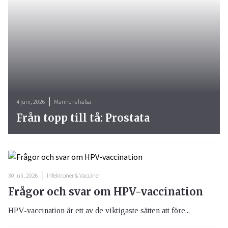
4 juni, 2026
Mannens hälsa
Från topp till tå: Prostata
30 juli, 2026
Infektioner & Vacciner
Frågor och svar om HPV-vaccination
HPV-vaccination är ett av de viktigaste sätten att före...