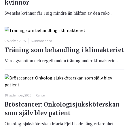
kvinnor
Svenska kvinnor får i sig mindre än hälften av den reko...
9 oktober, 2025
Kvinnans hälsa
Träning som behandling i klimakteriet
Vardagsmotion och regelbunden träning under klimakterie...
18 september, 2025
Cancer
Bröstcancer: Onkologisjuksköterskan
som själv blev patient
Onkologisjuksköterskan Maria Fjell hade lång erfarenhet...