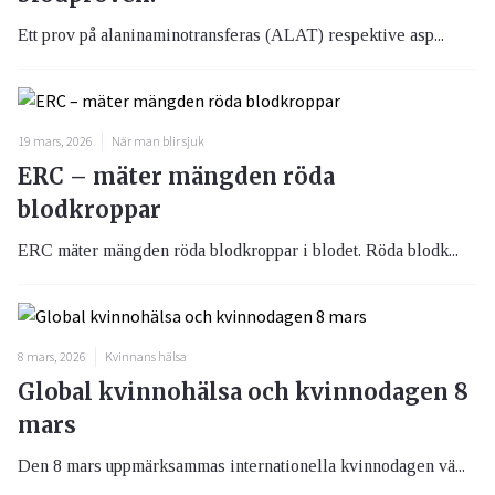
Ett prov på alaninaminotransferas (ALAT) respektive asp...
19 mars, 2026
När man blir sjuk
ERC – mäter mängden röda
blodkroppar
ERC mäter mängden röda blodkroppar i blodet. Röda blodk...
8 mars, 2026
Kvinnans hälsa
Global kvinnohälsa och kvinnodagen 8
mars
Den 8 mars uppmärksammas internationella kvinnodagen vä...