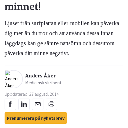
minnet!
Ljuset från surfplattan eller mobilen kan påverka
dig mer än du tror och att använda dessa innan
läggdags kan ge sämre nattsömn och dessutom
påverka ditt minne negativt.
Anders Åker
Medicinsk skribent
Uppdaterad: 27 augusti, 2014
Prenumerera på nyhetsbrev