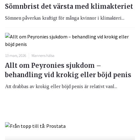
Sömnbrist det värsta med klimakteriet
Sömnen påverkas kraftigt för många kvinnor i klimakteri...
13 mars, 2026
Mannens hälsa
Allt om Peyronies sjukdom –
behandling vid krokig eller böjd penis
Att drabbas av krokig eller böjd penis är relativt vanl...