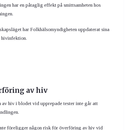
ingen har en påtaglig effekt på smittsamheten hos
ningen.
unskapsläget har Folkhälsomyndigheten uppdaterat sina
hivinfektion.
rföring av hiv
av hiv i blodet vid upprepade tester inte går att
andlingen.
te föreligger någon risk för överföring av hiv vid