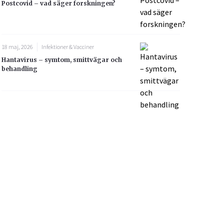
Postcovid – vad säger forskningen?
18 maj, 2026
Infektioner & Vacciner
Hantavirus – symtom, smittvägar och
behandling