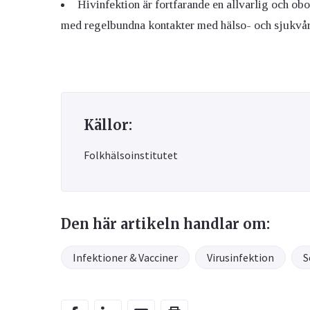
Hivinfektion är fortfarande en allvarlig och ob
med regelbundna kontakter med hälso- och sjukvå
Källor:
Folkhälsoinstitutet
Den här artikeln handlar om:
Infektioner & Vacciner
Virusinfektion
S