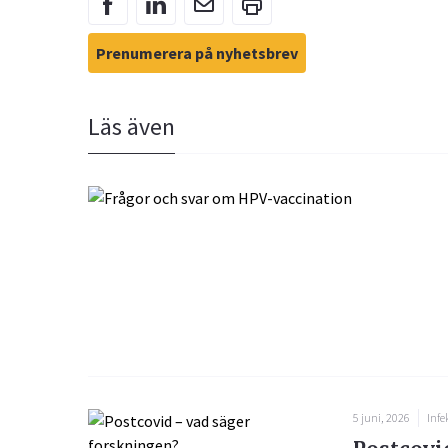
Prenumerera på nyhetsbrev
Läs även
5 juni, 2026
Infe