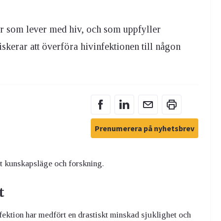
r som lever med hiv, och som uppfyller
riskerar att överföra hivinfektionen till någon
Prenumerera på nyhetsbrev
t kunskapsläge och forskning.
t
ektion har medfört en drastiskt minskad sjuklighet och