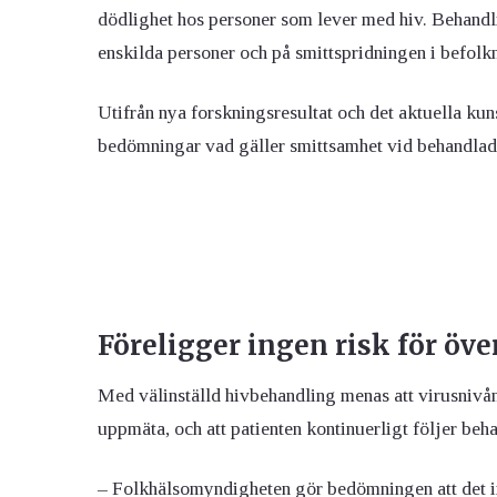
dödlighet hos personer som lever med hiv. Behandl
enskilda personer och på smittspridningen i befolk
Utifrån nya forskningsresultat och det aktuella k
bedömningar vad gäller smittsamhet vid behandlad 
Föreligger ingen risk för öve
Med välinställd hivbehandling menas att virusnivån 
uppmäta, och att patienten kontinuerligt följer beh
– Folkhälsomyndigheten gör bedömningen att det in