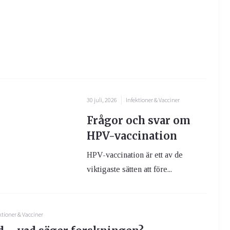
30 juli, 2026
Infektioner & Vacciner
Frågor och svar om
HPV-vaccination
HPV-vaccination är ett av de
viktigaste sätten att före...
ktioner & Vacciner