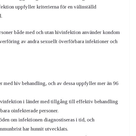
tion uppfyller kriterierna för en välinställd
l.
soner både med och utan hivinfektion använder kondom
överföring av andra sexuellt överförbara infektioner och
er med hiv behandling, och av dessa uppfyller mer än 96
infektion i länder med tillgång till effektiv behandling
bara oinfekterade personer.
döden om infektionen diagnostiseras i tid, och
immunbrist har hunnit utvecklats.