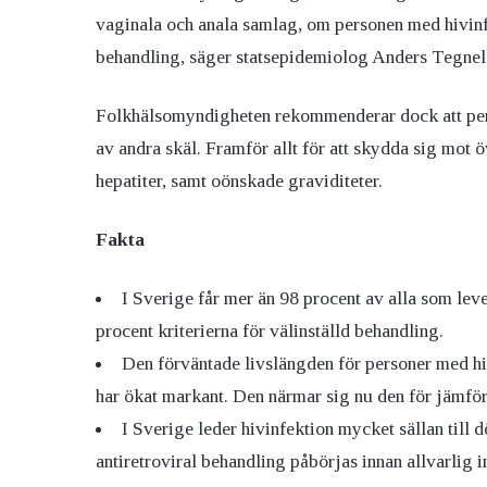
vaginala och anala samlag, om personen med hivinfek
behandling, säger statsepidemiolog Anders Tegnel
Folkhälsomyndigheten rekommenderar dock att per
av andra skäl. Framför allt för att skydda sig mot 
hepatiter, samt oönskade graviditeter.
Fakta
I Sverige får mer än 98 procent av alla som lev
procent kriterierna för välinställd behandling.
Den förväntade livslängden för personer med hiv
har ökat markant. Den närmar sig nu den för jämför
I Sverige leder hivinfektion mycket sällan till 
antiretroviral behandling påbörjas innan allvarlig 