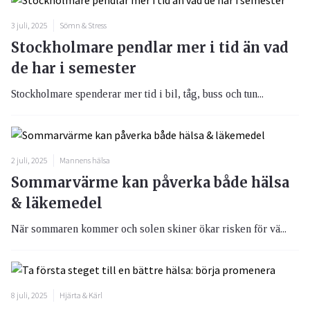
3 juli, 2025
Sömn & Stress
Stockholmare pendlar mer i tid än vad
de har i semester
Stockholmare spenderar mer tid i bil, tåg, buss och tun...
2 juli, 2025
Mannens hälsa
Sommarvärme kan påverka både hälsa
& läkemedel
När sommaren kommer och solen skiner ökar risken för vä...
8 juli, 2025
Hjärta & Kärl