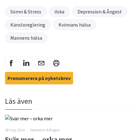
Sömn & Stress
ilska
Depression & Ångest
Känsloreglering
Kvinnans hälsa
Mannens hälsa
Prenumerera på nyhetsbrev
Läs även
28 maj, 2014
Depression & Ångest
Svär mer – orka mer