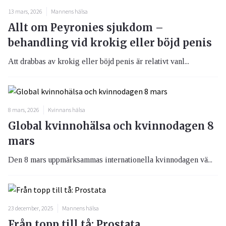
13 mars, 2026
Mannens hälsa
Allt om Peyronies sjukdom –
behandling vid krokig eller böjd penis
Att drabbas av krokig eller böjd penis är relativt vanl...
8 mars, 2026
Kvinnans hälsa
Global kvinnohälsa och kvinnodagen 8
mars
Den 8 mars uppmärksammas internationella kvinnodagen vä...
23 december, 2025
Mannens hälsa
Från topp till tå: Prostata