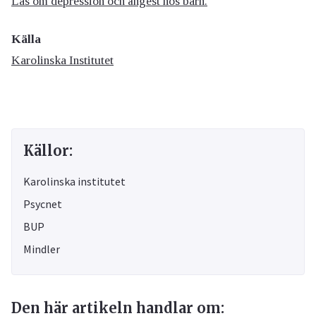
Läs om depression och ångest hos barn.
Källa
Karolinska Institutet
Källor:
Karolinska institutet
Psycnet
BUP
Mindler
Den här artikeln handlar om: