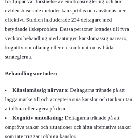
fördjupar vår förståelse av emotionsreglering och hur
evidensbaserade metoder kan spridas och användas mer
effektivt. Studien inkluderade 234 deltagare med
betydande ilskeproblem. Dessa personer lottades till fyra
veckors behandling med antingen känslomässig närvaro,
kognitiv omtolkning eller en kombination av båda
strategierna.
Behandlingsmetoder:
Känslomässig närvaro:
Deltagarna tränade på att
lägga märke till och acceptera sina känslor och tankar utan
att döma eller agera på dem.
Kognitiv omtolkning:
Deltagarna tränade på att
ompröva tankar och situationer och hitta alternativa tankar
som inte triggar jobbiga känslor.