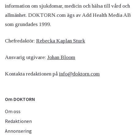
information om sjukdomar, medicin och hälsa till vård och
allmänhet. DOKTORN.com ägs av Add Health Media AB
som grundades 1999.
Chefredaktör:
Rebecka Kaplan Sturk
Ansvarig utgivare:
Johan Bloom
Kontakta redaktionen på
info@doktorn.com
Om DOKTORN
Om oss
Redaktionen
Annonsering