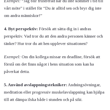
Exempel:
“Jag blir frustrerad när du inte kommer i tid till
vårt möte” i stället för “Du är alltid sen och bryr dig inte
om andra människor!”
4. Byt perspektiv:
Försök att sätta dig in i andras
perspektiv. Vad tror du att den andra personen känner och
tänker? Hur tror du att hen upplever situationen?
Exempel:
Om din kollega missar en deadline, försök att
förstå om det finns något i hens situation som kan ha
påverkat detta.
5. Använd avslappningstekniker:
Andningsövningar,
meditation eller progressiv muskelavslappning kan hjälpa
till att dämpa ilska både i stunden och på sikt.