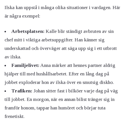
Ilska kan uppstå i många olika situationer i vardagen. Här
är några exempel:
Arbetsplatsen:
Kalle blir ständigt avbruten av sin
chef mitt i viktiga arbetsuppgifter. Han känner sig
underskattad och överväger att säga upp sig i ett utbrott
av ilska.
Familjelivet:
Anna märker att hennes partner aldrig
hjälper till med hushållsarbetet. Efter en lång dag på
jobbet exploderar hon av ilska över en smutsig diskho.
Trafiken:
Johan sitter fast i bilköer varje dag på väg
till jobbet. En morgon, när en annan bilist tränger sig in
framför honom, tappar han humöret och börjar tuta
frenetiskt.