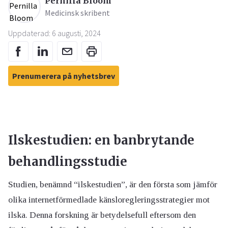
Pernilla Bloom
Medicinsk skribent
Uppdaterad: 6 augusti, 2024
Prenumerera på nyhetsbrev
Ilskestudien: en banbrytande
behandlingsstudie
Studien, benämnd “ilskestudien”, är den första som jämför
olika internetförmedlade känsloregleringsstrategier mot
ilska. Denna forskning är betydelsefull eftersom den