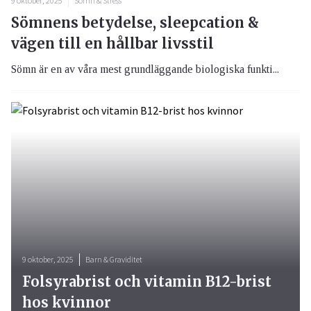
9 oktober, 2025
Sömn & Stress
Sömnens betydelse, sleepcation &
vägen till en hållbar livsstil
Sömn är en av våra mest grundläggande biologiska funkti...
9 oktober, 2025
Barn & Graviditet
Folsyrabrist och vitamin B12-brist
hos kvinnor