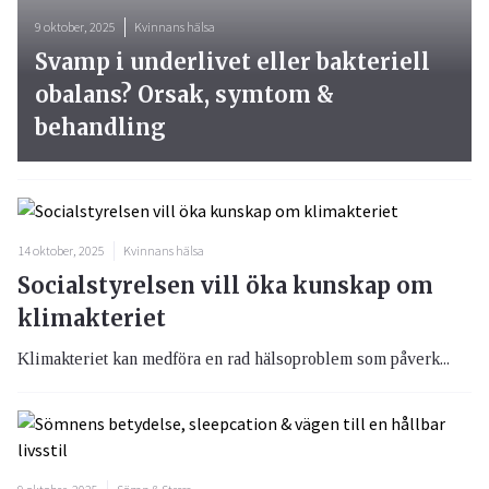
9 oktober, 2025
Kvinnans hälsa
Svamp i underlivet eller bakteriell
obalans? Orsak, symtom &
behandling
14 oktober, 2025
Kvinnans hälsa
Socialstyrelsen vill öka kunskap om
klimakteriet
Klimakteriet kan medföra en rad hälsoproblem som påverk...