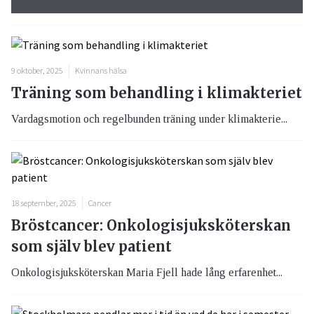
9 oktober, 2025
Kvinnans hälsa
Träning som behandling i klimakteriet
Vardagsmotion och regelbunden träning under klimakterie...
18 september, 2025
Cancer
Bröstcancer: Onkologisjuksköterskan
som själv blev patient
Onkologisjuksköterskan Maria Fjell hade lång erfarenhet...