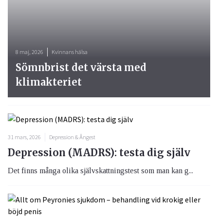
8 maj, 2026
Kvinnans hälsa
Sömnbrist det värsta med
klimakteriet
31 mars, 2026
Depression & Ångest
Depression (MADRS): testa dig själv
Det finns många olika självskattningstest som man kan g...