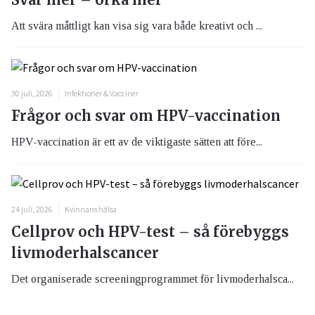
Att svära måttligt kan visa sig vara både kreativt och ...
30 juli, 2026
Infektioner & Vacciner
Frågor och svar om HPV-vaccination
HPV-vaccination är ett av de viktigaste sätten att före...
24 juli, 2026
Kvinnans hälsa
Cellprov och HPV-test – så förebyggs
livmoderhalscancer
Det organiserade screeningprogrammet för livmoderhalsca...