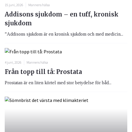
15 juni, 2026
Mannens hälsa
Addisons sjukdom – en tuff, kronisk
sjukdom
”Addisons sjukdom är en kronisk sjukdom och med medicin...
4 juni, 2026
Mannens hälsa
Från topp till tå: Prostata
Prostatan är en liten körtel med stor betydelse för båd...