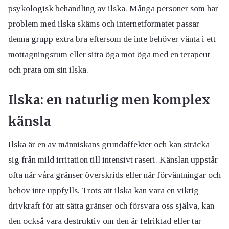
psykologisk behandling av ilska. Många personer som har
problem med ilska skäms och internetformatet passar
denna grupp extra bra eftersom de inte behöver vänta i ett
mottagningsrum eller sitta öga mot öga med en terapeut
och prata om sin ilska.
Ilska: en naturlig men komplex
känsla
Ilska är en av människans grundaffekter och kan sträcka
sig från mild irritation till intensivt raseri. Känslan uppstår
ofta när våra gränser överskrids eller när förväntningar och
behov inte uppfylls. Trots att ilska kan vara en viktig
drivkraft för att sätta gränser och försvara oss själva, kan
den också vara destruktiv om den är felriktad eller tar