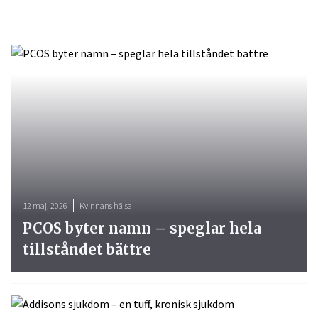
12 maj, 2026
Kvinnans hälsa
PCOS byter namn – speglar hela
tillståndet bättre