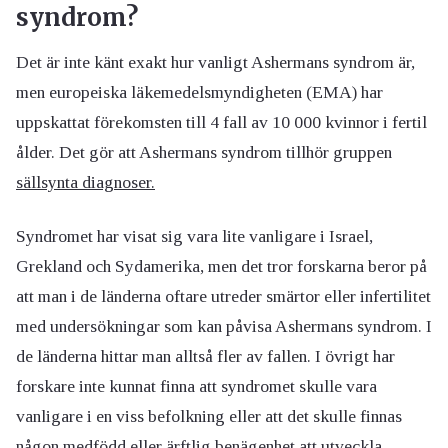
syndrom?
Det är inte känt exakt hur vanligt Ashermans syndrom är,
men europeiska läkemedelsmyndigheten (EMA) har
uppskattat förekomsten till 4 fall av 10 000 kvinnor i fertil
ålder. Det gör att Ashermans syndrom tillhör gruppen
sällsynta diagnoser.
Syndromet har visat sig vara lite vanligare i Israel,
Grekland och Sydamerika, men det tror forskarna beror på
att man i de länderna oftare utreder smärtor eller infertilitet
med undersökningar som kan påvisa Ashermans syndrom. I
de länderna hittar man alltså fler av fallen. I övrigt har
forskare inte kunnat finna att syndromet skulle vara
vanligare i en viss befolkning eller att det skulle finnas
någon medfödd eller ärftlig benägenhet att utveckla