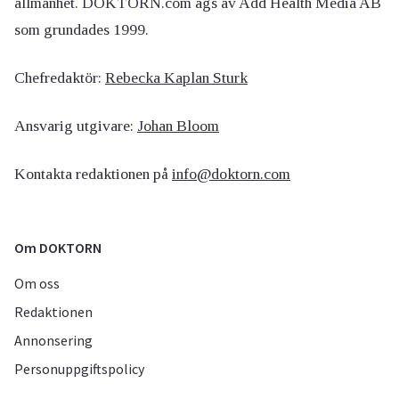
allmänhet. DOKTORN.com ägs av Add Health Media AB
som grundades 1999.
Chefredaktör:
Rebecka Kaplan Sturk
Ansvarig utgivare:
Johan Bloom
Kontakta redaktionen på
info@doktorn.com
Om DOKTORN
Om oss
Redaktionen
Annonsering
Personuppgiftspolicy