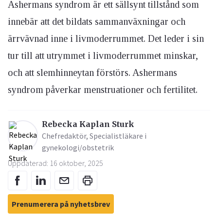
Ashermans syndrom är ett sällsynt tillstånd som
innebär att det bildats sammanväxningar och
ärrvävnad inne i livmoderrummet. Det leder i sin
tur till att utrymmet i livmoderrummet minskar,
och att slemhinneytan förstörs. Ashermans
syndrom påverkar menstruationer och fertilitet.
Rebecka Kaplan Sturk
Chefredaktör, Specialistläkare i
gynekologi/obstetrik
Uppdaterad: 16 oktober, 2025
Prenumerera på nyhetsbrev