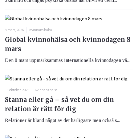
Skärmtid och ungas psykiska ohälsa har blivit ett centr...
8 mars, 2026
Kvinnans hälsa
Global kvinnohälsa och kvinnodagen 8
mars
Den 8 mars uppmärksammas internationella kvinnodagen vä...
16 oktober, 2025
Kvinnans hälsa
Stanna eller gå – så vet du om din
relation är rätt för dig
Relationer är bland något av det härligaste men också s...