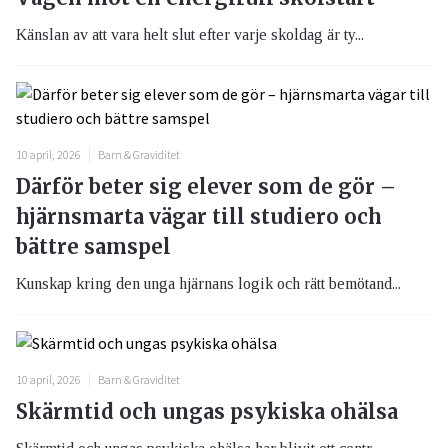
Känslan av att vara helt slut efter varje skoldag är ty...
10 april, 2026
Barn & Graviditet
Därför beter sig elever som de gör –
hjärnsmarta vägar till studiero och
bättre samspel
Kunskap kring den unga hjärnans logik och rätt bemötand...
10 april, 2026
Barn & Graviditet
Skärmtid och ungas psykiska ohälsa