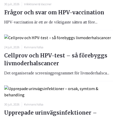
30 juli, 2026
Infektioner & Vacciner
Frågor och svar om HPV-vaccination
HPV-vaccination är ett av de viktigaste sätten att före...
24 juli, 2026
Kvinnans hälsa
Cellprov och HPV-test – så förebyggs
livmoderhalscancer
Det organiserade screeningprogrammet för livmoderhalsca...
30 juli, 2026
Kvinnans hälsa
Upprepade urinvägsinfektioner –