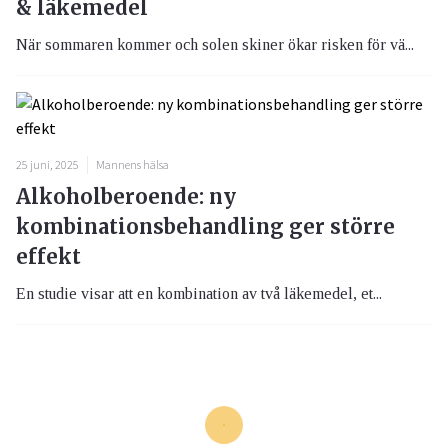
& läkemedel
När sommaren kommer och solen skiner ökar risken för vä...
25 juni, 2025
Mannens hälsa
Alkoholberoende: ny
kombinationsbehandling ger större
effekt
En studie visar att en kombination av två läkemedel, et...