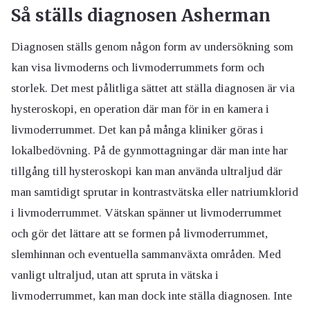
Så ställs diagnosen Asherman
Diagnosen ställs genom någon form av undersökning som
kan visa livmoderns och livmoderrummets form och
storlek. Det mest pålitliga sättet att ställa diagnosen är via
hysteroskopi, en operation där man för in en kamera i
livmoderrummet. Det kan på många kliniker göras i
lokalbedövning. På de gynmottagningar där man inte har
tillgång till hysteroskopi kan man använda ultraljud där
man samtidigt sprutar in kontrastvätska eller natriumklorid
i livmoderrummet. Vätskan spänner ut livmoderrummet
och gör det lättare att se formen på livmoderrummet,
slemhinnan och eventuella sammanväxta områden. Med
vanligt ultraljud, utan att spruta in vätska i
livmoderrummet, kan man dock inte ställa diagnosen. Inte