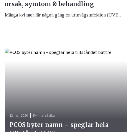
orsak, symtom & behandling
Många kvinnor får någon gång en urinvägsinfektion (UVI)...
12 maj, 2026
Kvinnans hälsa
PCOS byter namn – speglar hela