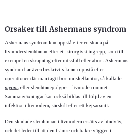
Orsaker till Ashermans syndrom
Ashermans syndrom kan uppstå efter en skada på
livmoderslemhinnan efter ett kirurgiskt ingrepp, som till
exempel en skrapning efter missfall eller abort. Ashermans
syndrom har även beskrivits kunna uppstå efter
operationer där man tagit bort muskelknutor, så kallade
myom
, eller slemhinnepolyper i livmoderrummet.
Sammanväxningar kan också bildas till följd av en
infektion i livmodern, särskilt efter ett kejsarsnitt.
Den skadade slemhinnan i livmodern ersätts av bindväv,
och det leder till att den främre och bakre väggen i