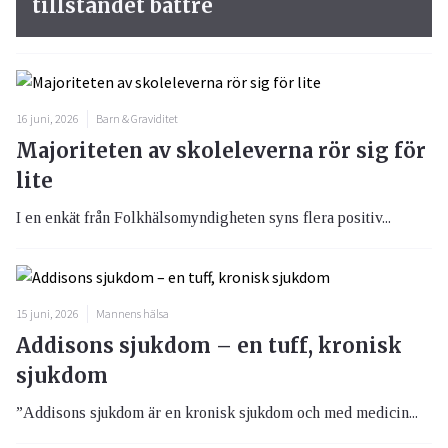
tillståndet bättre
16 juni, 2026
Barn & Graviditet
Majoriteten av skoleleverna rör sig för
lite
I en enkät från Folkhälsomyndigheten syns flera positiv...
15 juni, 2026
Mannens hälsa
Addisons sjukdom – en tuff, kronisk
sjukdom
”Addisons sjukdom är en kronisk sjukdom och med medicin...