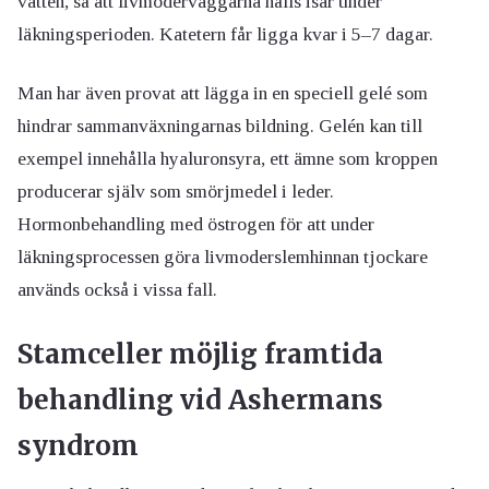
vatten, så att livmoderväggarna hålls isär under
läkningsperioden. Katetern får ligga kvar i 5–7 dagar.
Man har även provat att lägga in en speciell gelé som
hindrar sammanväxningarnas bildning. Gelén kan till
exempel innehålla hyaluronsyra, ett ämne som kroppen
producerar själv som smörjmedel i leder.
Hormonbehandling med östrogen för att under
läkningsprocessen göra livmoderslemhinnan tjockare
används också i vissa fall.
Stamceller möjlig framtida
behandling vid Ashermans
syndrom