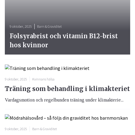
9 oktober, 2025
Barn & Graviditet
Folsyrabrist och vitamin B12-brist
hos kvinnor
9 oktober, 2025
Kvinnans hälsa
Träning som behandling i klimakteriet
Vardagsmotion och regelbunden träning under klimakterie...
9 oktober, 2025
Barn & Graviditet