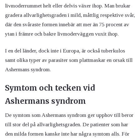
livmoderrummet helt eller delvis växer ihop. Man brukar
gradera allvarlighetsgraden i mild, måttlig respektive svår,
där den svåraste formen innebär att mer än 75 procent av
ytan i främre och bakre livmoderväggen vuxit ihop.
I en del länder, dock inte i Europa, är också tuberkulos
samt olika typer av parasiter som plattmaskar en orsak till
Ashermans syndrom.
Symtom och tecken vid
Ashermans syndrom
De symtom som Ashermans syndrom ger upphov till beror
till stor del på allvarlighetsgraden. De patienter som har
den milda formen kanske inte har några symtom alls. För