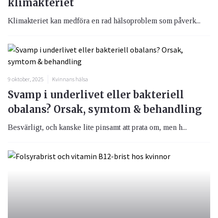
klimakteriet
Klimakteriet kan medföra en rad hälsoproblem som påverk...
9 oktober, 2025
Kvinnans hälsa
Svamp i underlivet eller bakteriell
obalans? Orsak, symtom & behandling
Besvärligt, och kanske lite pinsamt att prata om, men h...