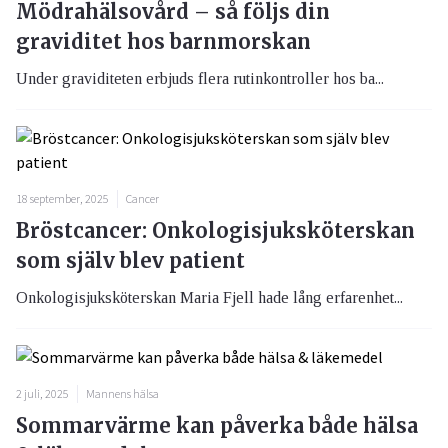
Mödrahälsovård – så följs din
graviditet hos barnmorskan
Under graviditeten erbjuds flera rutinkontroller hos ba...
18 september, 2025
Cancer
Bröstcancer: Onkologisjuksköterskan
som själv blev patient
Onkologisjuksköterskan Maria Fjell hade lång erfarenhet...
2 juli, 2025
Mannens hälsa
Sommarvärme kan påverka både hälsa