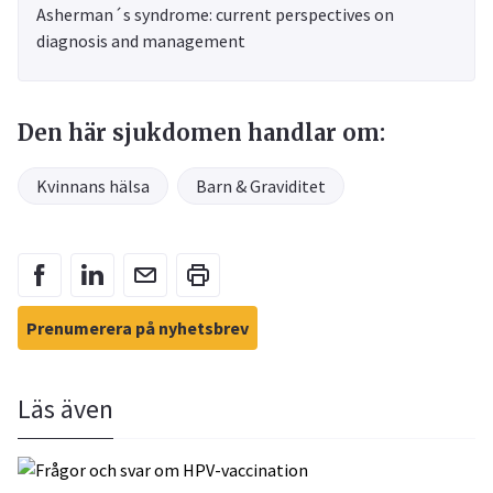
Asherman´s syndrome: current perspectives on
diagnosis and management
Den här sjukdomen handlar om:
Kvinnans hälsa
Barn & Graviditet
Prenumerera på nyhetsbrev
Läs även