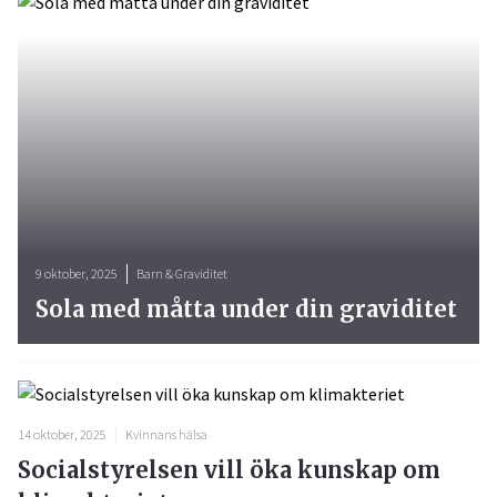
9 oktober, 2025
Barn & Graviditet
Sola med måtta under din graviditet
14 oktober, 2025
Kvinnans hälsa
Socialstyrelsen vill öka kunskap om