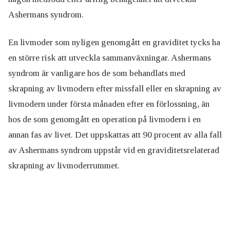
Ashermans syndrom.
En livmoder som nyligen genomgått en graviditet tycks ha
en större risk att utveckla sammanväxningar. Ashermans
syndrom är vanligare hos de som behandlats med
skrapning av livmodern efter missfall eller en skrapning av
livmodern under första månaden efter en förlossning, än
hos de som genomgått en operation på livmodern i en
annan fas av livet. Det uppskattas att 90 procent av alla fall
av Ashermans syndrom uppstår vid en graviditetsrelaterad
skrapning av livmoderrummet.