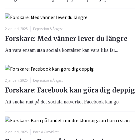
2 januari, 2025
Depression & Ångest
Forskare: Med vänner lever du längre
Att vara ensam utan sociala kontakter kan vara lika far...
2 januari, 2025
Depression & Ångest
Forskare: Facebook kan göra dig deppig
Att snoka runt på det sociala nätverket Facebook kan gö...
2 januari, 2025
Barn & Graviditet