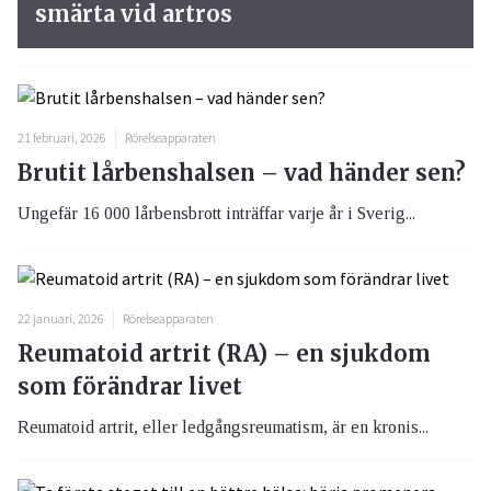
smärta vid artros
21 februari, 2026
Rörelseapparaten
Brutit lårbenshalsen – vad händer sen?
Ungefär 16 000 lårbensbrott inträffar varje år i Sverig...
22 januari, 2026
Rörelseapparaten
Reumatoid artrit (RA) – en sjukdom
som förändrar livet
Reumatoid artrit, eller ledgångsreumatism, är en kronis...