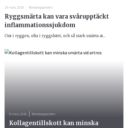
19 mars, 2026
Rörelseapparaten
Ryggsmärta kan vara svårupptäckt
inflammationssjukdom
Ont i ryggen, ofta i ryggslutet, och så stark smärta at...
9 mars, 2026
Rörelseapparaten
Kollagentillskott kan minska