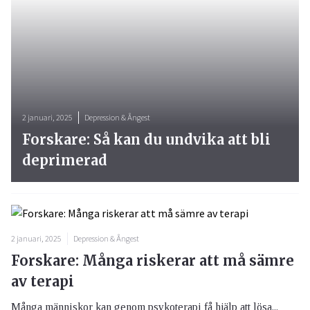
2 januari, 2025
Depression & Ångest
Forskare: Så kan du undvika att bli
deprimerad
2 januari, 2025
Depression & Ångest
Forskare: Många riskerar att må sämre
av terapi
Många människor kan genom psykoterapi få hjälp att lösa...