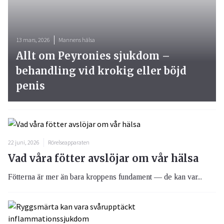
13 mars, 2026
Mannens hälsa
Allt om Peyronies sjukdom –
behandling vid krokig eller böjd
penis
22 juni, 2026
Rörelseapparaten
Vad våra fötter avslöjar om vår hälsa
Fötterna är mer än bara kroppens fundament — de kan var...