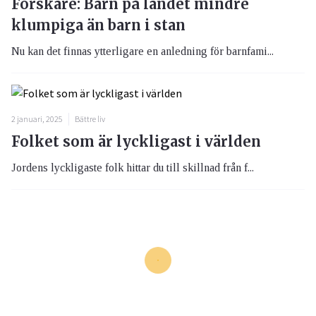
Forskare: Barn på landet mindre
klumpiga än barn i stan
Nu kan det finnas ytterligare en anledning för barnfami...
2 januari, 2025
Bättre liv
Folket som är lyckligast i världen
Jordens lyckligaste folk hittar du till skillnad från f...