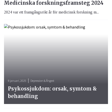
Medicinska forskningsframsteg 2024
2024 var ett framgångsrikt år för medicinsk forskning m...
8 januari, 2025
Depression & Ångest
Psykossjukdom: orsak, symtom &
behandling