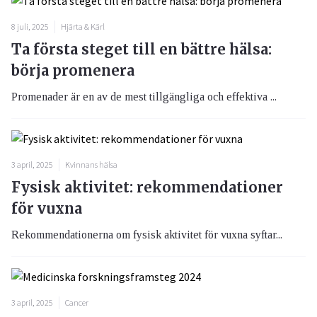
8 juli, 2025
Hjärta & Kärl
Ta första steget till en bättre hälsa:
börja promenera
Promenader är en av de mest tillgängliga och effektiva ...
3 april, 2025
Kvinnans hälsa
Fysisk aktivitet: rekommendationer
för vuxna
Rekommendationerna om fysisk aktivitet för vuxna syftar...
3 april, 2025
Cancer