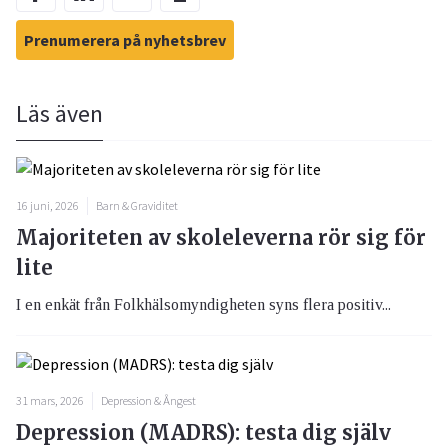
Prenumerera på nyhetsbrev
Läs även
16 juni, 2026
Barn & Graviditet
Majoriteten av skoleleverna rör sig för
lite
I en enkät från Folkhälsomyndigheten syns flera positiv...
31 mars, 2026
Depression & Ångest
Depression (MADRS): testa dig själv