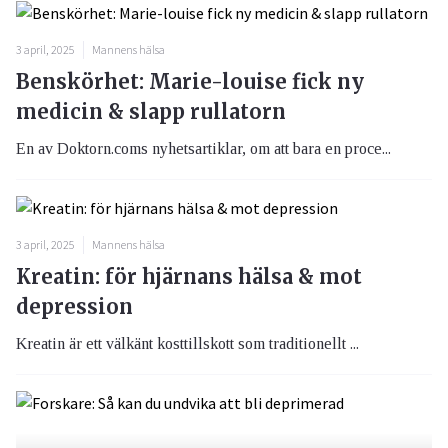
3 april, 2025
Mannens hälsa
Benskörhet: Marie-louise fick ny
medicin & slapp rullatorn
En av Doktorn.coms nyhetsartiklar, om att bara en proce...
3 april, 2025
Mannens hälsa
Kreatin: för hjärnans hälsa & mot
depression
Kreatin är ett välkänt kosttillskott som traditionellt ...