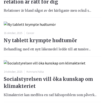
relation är rätt för dig
Relationer är bland något av det härligaste men också s...
16 oktober, 2025
Cancer
Ny tablett krympte hudtumör
Behandling med ett nytt läkemedel ledde till att tumöre...
14 oktober, 2025
Kvinnans hälsa
Socialstyrelsen vill öka kunskap om
klimakteriet
Klimakteriet kan medföra en rad hälsoproblem som påverk...