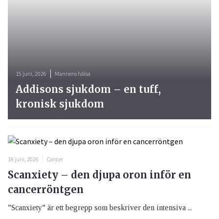
15 juni, 2026
Mannens hälsa
Addisons sjukdom – en tuff,
kronisk sjukdom
18 juni, 2026
Cancer
Scanxiety – den djupa oron inför en
cancerröntgen
”Scanxiety” är ett begrepp som beskriver den intensiva ...