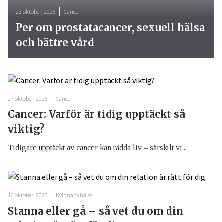
23 oktober, 2025
Cancer
Per om prostatacancer, sexuell hälsa
och bättre vård
27 oktober, 2025
Cancer
Cancer: Varför är tidig upptäckt så
viktig?
Tidigare upptäckt av cancer kan rädda liv – särskilt vi...
16 oktober, 2025
Kvinnans hälsa
Stanna eller gå – så vet du om din