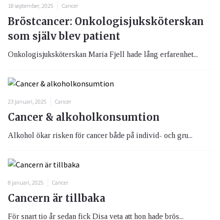
18 september, 2025
Cancer
Bröstcancer: Onkologisjuksköterskan
som själv blev patient
Onkologisjuksköterskan Maria Fjell hade lång erfarenhet...
23 januari, 2025
Cancer
Cancer & alkoholkonsumtion
Alkohol ökar risken för cancer både på individ- och gru...
8 januari, 2025
Cancer
Cancern är tillbaka
För snart tio år sedan fick Disa veta att hon hade brös...