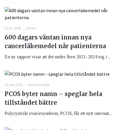
5 juni, 2026
Cancer
600 dagars väntan innan nya
cancerläkemedel når patienterna
En ny rapport visar att det under åren 2021–2024 tog i ...
12 maj, 2026
Kvinnans hälsa
PCOS byter namn – speglar hela
tillståndet bättre
Polycystiskt ovariesyndrom, PCOS, får ett nytt internat...