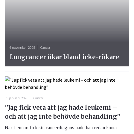
6 november, 2025
Cancer
Lungcancer ökar bland icke-rökare
19 januari, 2026
Cancer
”Jag fick veta att jag hade leukemi –
och att jag inte behövde behandling”
När Lennart fick sin cancerdiagnos hade han redan konta...