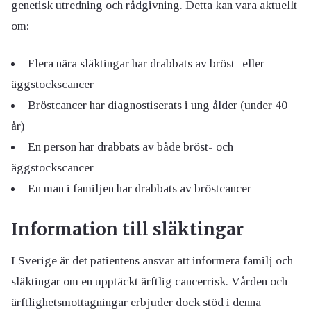
genetisk utredning och rådgivning. Detta kan vara aktuellt
om:
Flera nära släktingar har drabbats av bröst- eller
äggstockscancer
Bröstcancer har diagnostiserats i ung ålder (under 40
år)
En person har drabbats av både bröst- och
äggstockscancer
En man i familjen har drabbats av bröstcancer
Information till släktingar
I Sverige är det patientens ansvar att informera familj och
släktingar om en upptäckt ärftlig cancerrisk. Vården och
ärftlighetsmottagningar erbjuder dock stöd i denna