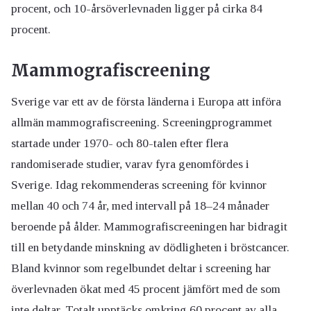
procent, och 10-årsöverlevnaden ligger på cirka 84
procent.
Mammografiscreening
Sverige var ett av de första länderna i Europa att införa
allmän mammografiscreening. Screeningprogrammet
startade under 1970- och 80-talen efter flera
randomiserade studier, varav fyra genomfördes i
Sverige. Idag rekommenderas screening för kvinnor
mellan 40 och 74 år, med intervall på 18–24 månader
beroende på ålder. Mammografiscreeningen har bidragit
till en betydande minskning av dödligheten i bröstcancer.
Bland kvinnor som regelbundet deltar i screening har
överlevnaden ökat med 45 procent jämfört med de som
inte deltar. Totalt upptäcks omkring 60 procent av alla