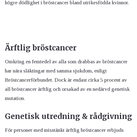
högre dödlighet i bröstcancer bland utrikesfödda kvinnor.
Ärftlig bröstcancer
Omkring en femtedel av alla som drabbas av bröstcancer
har nära släktingar med samma sjukdom, enligt
Bröstcancerförbundet. Dock är endast cirka 5 procent av
all bröstcancer ärftlig och orsakad av en nedärvd genetisk
mutation.
Genetisk utredning & rådgivning
För personer med misstänkt ärftlig bröstcancer erbjuds