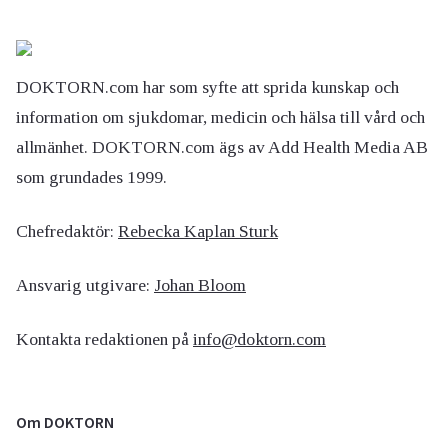
DOKTORN.com har som syfte att sprida kunskap och
information om sjukdomar, medicin och hälsa till vård och
allmänhet. DOKTORN.com ägs av Add Health Media AB
som grundades 1999.
Chefredaktör:
Rebecka Kaplan Sturk
Ansvarig utgivare:
Johan Bloom
Kontakta redaktionen på
info@doktorn.com
Om DOKTORN