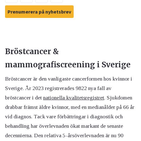
Prenumerera på nyhetsbrev
Bröstcancer &
mammografiscreening i Sverige
Bröstcancer är den vanligaste cancerformen hos kvinnor i
Sverige. År 2023 registrerades 9822 nya fall av
bröstcancer i det
nationella kvalitetsregistret
. Sjukdomen
drabbar främst äldre kvinnor, med en medianålder på 66 år
vid diagnos. Tack vare förbättringar i diagnostik och
behandling har överlevnaden ökat markant de senaste
decennierna. Den relativa 5-årsöverlevnaden är nu 90