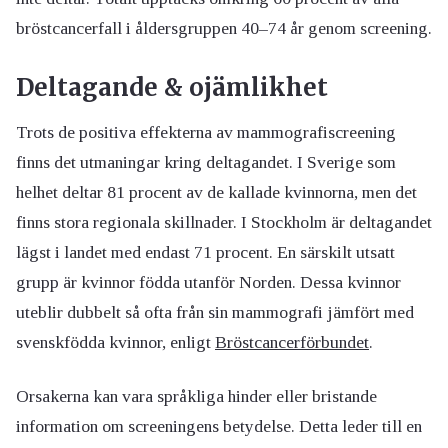
bröstcancerfall i åldersgruppen 40–74 år genom screening.
Deltagande & ojämlikhet
Trots de positiva effekterna av mammografiscreening
finns det utmaningar kring deltagandet. I Sverige som
helhet deltar 81 procent av de kallade kvinnorna, men det
finns stora regionala skillnader. I Stockholm är deltagandet
lägst i landet med endast 71 procent. En särskilt utsatt
grupp är kvinnor födda utanför Norden. Dessa kvinnor
uteblir dubbelt så ofta från sin mammografi jämfört med
svenskfödda kvinnor, enligt
Bröstcancerförbundet
.
Orsakerna kan vara språkliga hinder eller bristande
information om screeningens betydelse. Detta leder till en