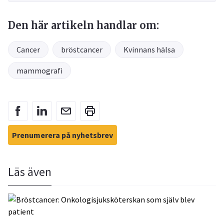
Den här artikeln handlar om:
Cancer
bröstcancer
Kvinnans hälsa
mammografi
Prenumerera på nyhetsbrev
Läs även