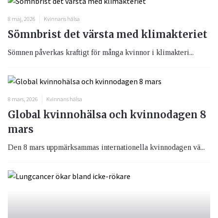
8 maj, 2026
Kvinnans hälsa
Sömnbrist det värsta med klimakteriet
Sömnen påverkas kraftigt för många kvinnor i klimakteri...
8 mars, 2026
Kvinnans hälsa
Global kvinnohälsa och kvinnodagen 8
mars
Den 8 mars uppmärksammas internationella kvinnodagen vä...