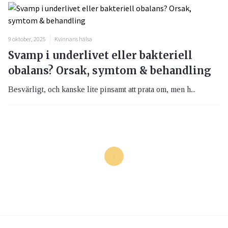
9 oktober, 2025
Kvinnans hälsa
Svamp i underlivet eller bakteriell
obalans? Orsak, symtom & behandling
Besvärligt, och kanske lite pinsamt att prata om, men h...