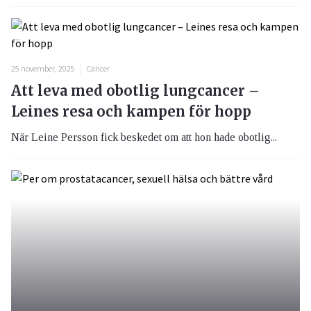
25 november, 2025
Cancer
Att leva med obotlig lungcancer –
Leines resa och kampen för hopp
När Leine Persson fick beskedet om att hon hade obotlig...