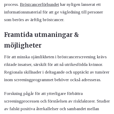
process.
Bröstcancerförbundet
har nyligen lanserat ett
informationsmaterial för att ge vägledning till personer
som berörs av ärftlig bröstcancer.
Framtida utmaningar &
möjligheter
För att minska ojämlikheten i bröstcancerscreening krävs
riktade insatser, särskilt för att nå utrikesfödda kvinnor.
Regionala skillnader i deltagande och upptäckt av tumörer
inom screeningprogrammet behöver också adresseras.
Forskning pågår för att ytterligare förbättra
screeningprocessen och förståelsen av riskfaktorer. Studier
av falskt positiva återkallelser och sambandet mellan