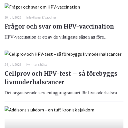
30 juli, 2026
Infektioner & Vacciner
Frågor och svar om HPV-vaccination
HPV-vaccination är ett av de viktigaste sätten att före...
24 juli, 2026
Kvinnans hälsa
Cellprov och HPV-test – så förebyggs
livmoderhalscancer
Det organiserade screeningprogrammet för livmoderhalsca...