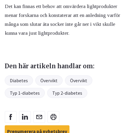
Det kan finnas ett behov att omvärdera lightprodukter
menar forskarna och konstaterar att en anledning varför
många som slutar äta socker inte går ner i vikt skulle
kunna vara just lightprodukter.
Den här artikeln handlar om:
Diabetes
Övervikt
Övervikt
Typ 1-diabetes
Typ 2-diabetes
Prenumerera på nyhetsbrev