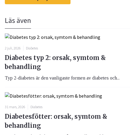
Läs även
2 juli, 2026
Diabetes
Diabetes typ 2: orsak, symtom &
behandling
Typ 2-diabetes är den vanligaste formen av diabetes och...
31 mars, 2026
Diabetes
Diabetesfötter: orsak, symtom &
behandling