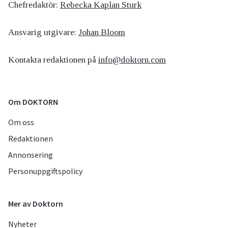
Chefredaktör:
Rebecka Kaplan Sturk
Ansvarig utgivare:
Johan Bloom
Kontakta redaktionen på
info@doktorn.com
Om DOKTORN
Om oss
Redaktionen
Annonsering
Personuppgiftspolicy
Mer av Doktorn
Nyheter