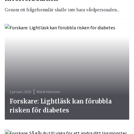
Genom ett frågeformulär skulle inte bara vårdpersonalen...
2 januari, 2025
Mat & Vitaminer
Forskare: Lightläsk kan förubbla
risken för diabetes