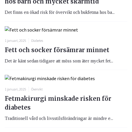
hos barn och mycket skärmtid
Det finns en ökad risk för övervikt och bukfetma hos ba...
1 januari, 2025
Diabetes
Fett och socker försämrar minnet
Det är känt sedan tidigare att möss som äter mycket fet...
1 januari, 2025
Övervikt
Fetmakirurgi minskade risken för
diabetes
Traditionell vård och livsstilsförändringar är mindre e...