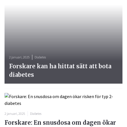
2 januari, 2025
Diabetes
Forskare kan ha hittat sätt att bota
diabetes
2 januari, 2025
Diabetes
Forskare: En snusdosa om dagen ökar