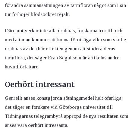
förändra sammansättningen av tarmfloran något som i sin
tur förhöjer blodsockret rejält.
Däremot verkar inte alla drabbas, forskarna tror till och
med att man kommer att kunna förutsäga vika som skulle
drabbas av den här effekten genom att studera deras
tarmflora, det säger Eran Segal som är artikelns andre
huvudförfattare.
Oerhört intressant
Genrellt anses konstgjorda sötningsmedel helt ofarliga,
det säger en forskare vid Göteborgs universitet till
Tidningarnas telegrambyrå appropå de nya resultaten som
anses vara oerhört intressanta.