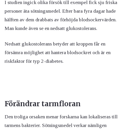
I studien ingick olika försök till exempel fick sju friska
personer äta sötningsmedel. Efter bara fyra dagar hade
hälften av dem drabbats av förhöjda blodsockervärden.
Man kunde även se en nedsatt glukostolerans.
Nedsatt glukostolerans betyder att kroppen får en
försämra möjlighet att hantera blodsockret och är en
riskfaktor för typ 2-diabetes.
Förändrar tarmfloran
Den troliga orsaken menar forskarna kan lokaliseras till
tarmens bakterier. Sötningsmedel verkar nämligen