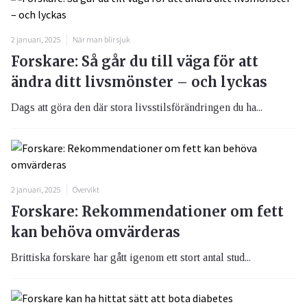
2 januari, 2025
När man blir sjuk
Forskare: Så går du till väga för att
ändra ditt livsmönster – och lyckas
Dags att göra den där stora livsstilsförändringen du ha...
2 januari, 2025
Övervikt
Forskare: Rekommendationer om fett
kan behöva omvärderas
Brittiska forskare har gått igenom ett stort antal stud...