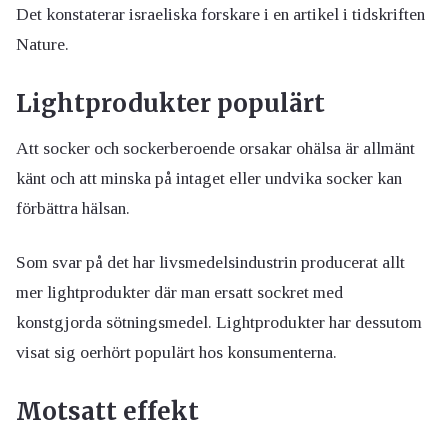
Det konstaterar israeliska forskare i en artikel i tidskriften
Nature.
Lightprodukter populärt
Att socker och sockerberoende orsakar ohälsa är allmänt
känt och att minska på intaget eller undvika socker kan
förbättra hälsan.
Som svar på det har livsmedelsindustrin producerat allt
mer lightprodukter där man ersatt sockret med
konstgjorda sötningsmedel. Lightprodukter har dessutom
visat sig oerhört populärt hos konsumenterna.
Motsatt effe
kt