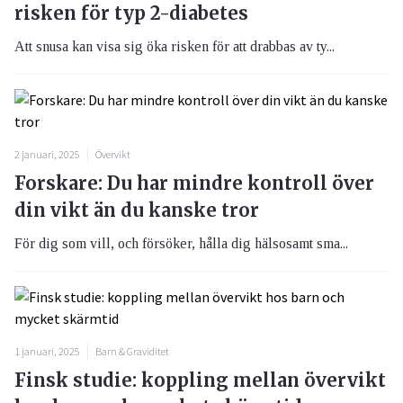
risken för typ 2-diabetes
Att snusa kan visa sig öka risken för att drabbas av ty...
2 januari, 2025
Övervikt
Forskare: Du har mindre kontroll över
din vikt än du kanske tror
För dig som vill, och försöker, hålla dig hälsosamt sma...
1 januari, 2025
Barn & Graviditet
Finsk studie: koppling mellan övervikt