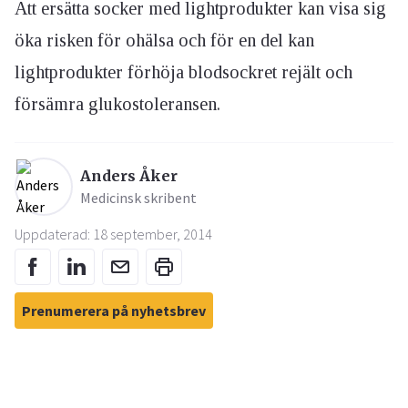
Att ersätta socker med lightprodukter kan visa sig
öka risken för ohälsa och för en del kan
lightprodukter förhöja blodsockret rejält och
försämra glukostoleransen.
Anders Åker
Medicinsk skribent
Uppdaterad: 18 september, 2014
Prenumerera på nyhetsbrev