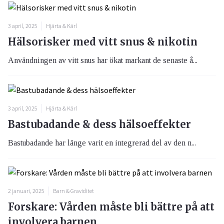
3 april, 2025
Hjärta & Kärl
Hälsorisker med vitt snus & nikotin
Användningen av vitt snus har ökat markant de senaste å...
3 april, 2025
Hjärta & Kärl
Bastubadande & dess hälsoeffekter
Bastubadande har länge varit en integrerad del av den n...
2 januari, 2025
Barn & Graviditet
Forskare: Vården måste bli bättre på att
involvera barnen