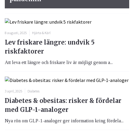
8 augusti, 2025
Hjärta & Kärl
Lev friskare längre: undvik 5
riskfaktorer
Att leva ett längre och friskare liv är möjligt genom a...
3 april, 2025
Diabetes
Diabetes & obesitas: risker & fördelar
med GLP-1-analoger
Nya rön om GLP-1-analoger ger information kring fördela...