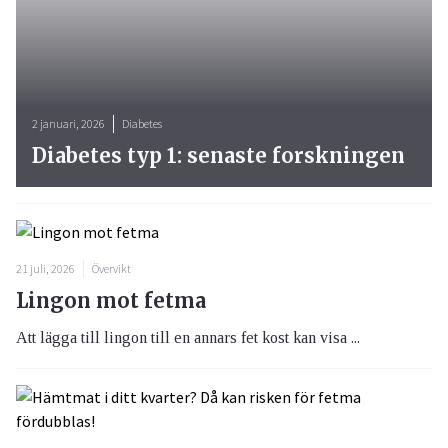
2 januari, 2026
Diabetes
Diabetes typ 1: senaste forskningen
21 juli, 2026
Övervikt
Lingon mot fetma
Att lägga till lingon till en annars fet kost kan visa ...