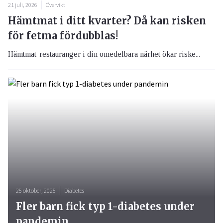
21 juli, 2026
Övervikt
Hämtmat i ditt kvarter? Då kan risken
för fetma fördubblas!
Hämtmat-restauranger i din omedelbara närhet ökar riske...
25 oktober, 2025
Diabetes
Fler barn fick typ 1-diabetes under
pandemin