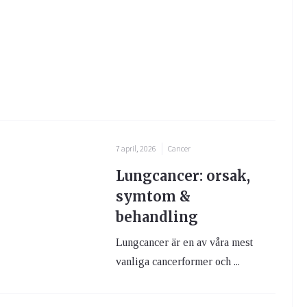
7 april, 2026
Cancer
Lungcancer: orsak,
symtom &
behandling
Lungcancer är en av våra mest
vanliga cancerformer och ...