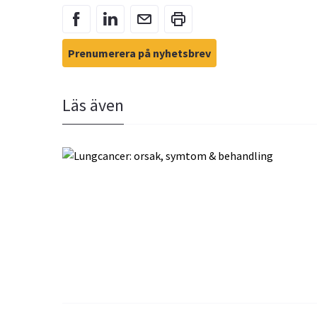
Prenumerera på nyhetsbrev
Läs även