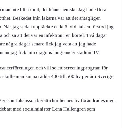
 man inte blir trodd, det känns hemskt. Jag hade flera
tthet. Beskedet från läkarna var att det antagligen
n. När jag sedan upptäckte en knöl vid halsen förstod jag
ka och sa att det var en infektion i en körtel. Två dagar
re några dagar senare fick jag veta att jag hade
 innan jag fick min diagnos lungcancer stadium IV.
cancerföreningen och vill se ett screeningprogram för
skulle man kunna rädda 400 till 500 liv per år i Sverige,
sson Johansson berätta hur hennes liv förändrades med
debatt med socialminister Lena Hallengren som