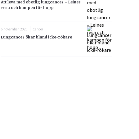
Att leva med obotlig lungcancer – Leines
resa och kampen för hopp
6 november, 2025
Cancer
Lungcancer ökar bland icke-rökare