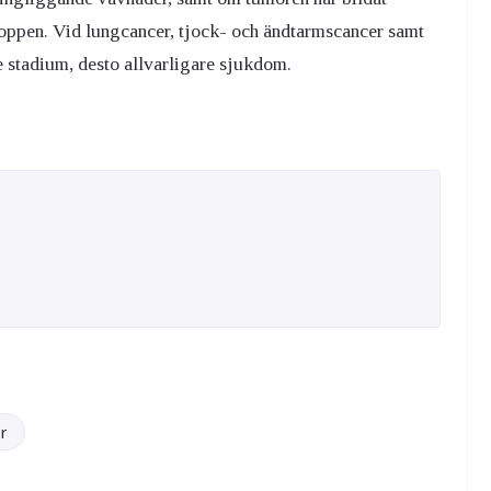
kroppen. Vid lungcancer, tjock- och ändtarmscancer samt
gre stadium, desto allvarligare sjukdom.
r