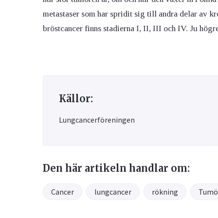
metastaser som har spridit sig till andra delar av 
bröstcancer finns stadierna I, II, III och IV. Ju hö
Källor:
Lungcancerföreningen
Den här artikeln handlar om:
Cancer
lungcancer
rökning
Tumö