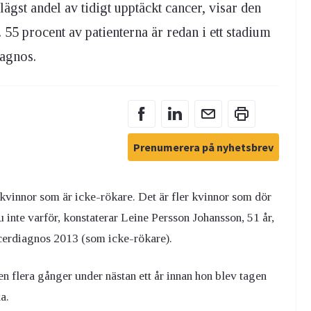
st andel av tidigt upptäckt cancer, visar den
55 procent av patienterna är redan i ett stadium
iagnos.
Prenumerera på nyhetsbrev
kvinnor som är icke-rökare. Det är fler kvinnor som dör
 inte varför, konstaterar Leine Persson Johansson, 51 år,
cerdiagnos 2013 (som icke-rökare).
n flera gånger under nästan ett år innan hon blev tagen
a.