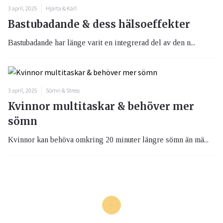
3 april, 2025
Hjärta & Kärl
Bastubadande & dess hälsoeffekter
Bastubadande har länge varit en integrerad del av den n...
3 april, 2025
Sömn & Stress
Kvinnor multitaskar & behöver mer
sömn
Kvinnor kan behöva omkring 20 minuter längre sömn än mä...