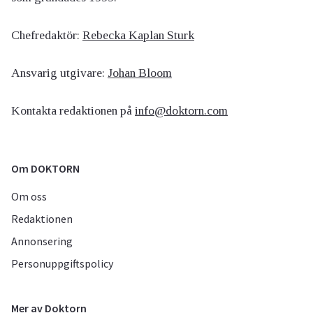
Chefredaktör:
Rebecka Kaplan Sturk
Ansvarig utgivare:
Johan Bloom
Kontakta redaktionen på
info@doktorn.com
Om DOKTORN
Om oss
Redaktionen
Annonsering
Personuppgiftspolicy
Mer av Doktorn