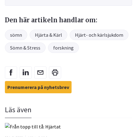
Den här artikeln handlar om:
sömn
Hjärta & Kärl
Hjärt- och kärlsjukdom
Sömn & Stress
forskning
Prenumerera på nyhetsbrev
Läs även