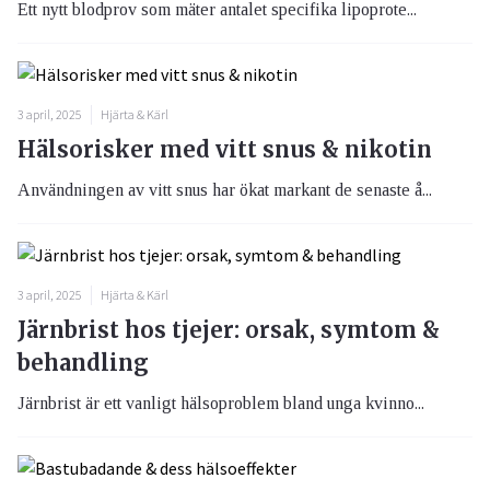
Ett nytt blodprov som mäter antalet specifika lipoprote...
3 april, 2025
Hjärta & Kärl
Hälsorisker med vitt snus & nikotin
Användningen av vitt snus har ökat markant de senaste å...
3 april, 2025
Hjärta & Kärl
Järnbrist hos tjejer: orsak, symtom &
behandling
Järnbrist är ett vanligt hälsoproblem bland unga kvinno...