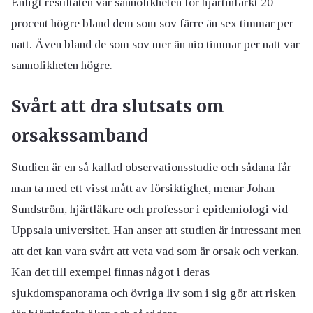
Enligt resultaten var sannolikheten för hjärtinfarkt 20
procent högre bland dem som sov färre än sex timmar per
natt. Även bland de som sov mer än nio timmar per natt var
sannolikheten högre.
Svårt att dra slutsats om
orsakssamband
Studien är en så kallad observationsstudie och sådana får
man ta med ett visst mått av försiktighet, menar Johan
Sundström, hjärtläkare och professor i epidemiologi vid
Uppsala universitet. Han anser att studien är intressant men
att det kan vara svårt att veta vad som är orsak och verkan.
Kan det till exempel finnas något i deras
sjukdomspanorama och övriga liv som i sig gör att risken