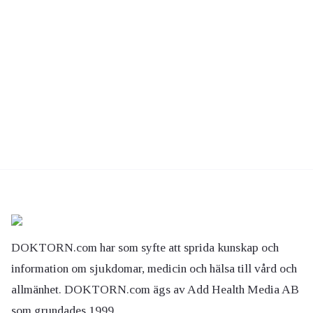
DOKTORN.com har som syfte att sprida kunskap och
information om sjukdomar, medicin och hälsa till vård och
allmänhet. DOKTORN.com ägs av Add Health Media AB
som grundades 1999.