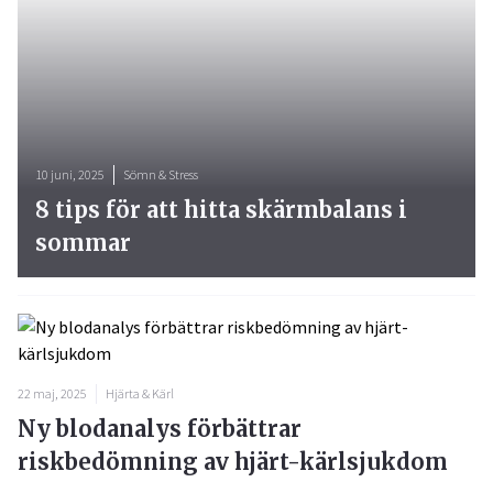
10 juni, 2025
Sömn & Stress
8 tips för att hitta skärmbalans i
sommar
22 maj, 2025
Hjärta & Kärl
Ny blodanalys förbättrar
riskbedömning av hjärt-kärlsjukdom