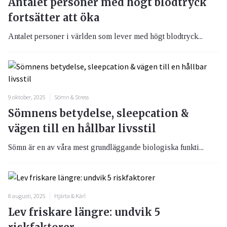
Antalet personer med högt blodtryck
fortsätter att öka
Antalet personer i världen som lever med högt blodtryck...
9 oktober, 2025
Sömn & Stress
Sömnens betydelse, sleepcation &
vägen till en hållbar livsstil
Sömn är en av våra mest grundläggande biologiska funkti...
8 augusti, 2025
Hjärta & Kärl
Lev friskare längre: undvik 5