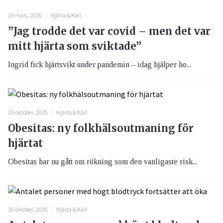
19 mars, 2026
Hjärta & Kärl
”Jag trodde det var covid – men det var
mitt hjärta som sviktade”
Ingrid fick hjärtsvikt under pandemin – idag hjälper ho...
19 oktober, 2025
Hjärta & Kärl
Obesitas: ny folkhälsoutmaning för
hjärtat
Obesitas har nu gått om rökning som den vanligaste risk...
16 oktober, 2025
Hjärta & Kärl