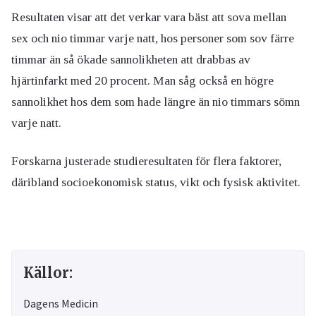
Resultaten visar att det verkar vara bäst att sova mellan
sex och nio timmar varje natt, hos personer som sov färre
timmar än så ökade sannolikheten att drabbas av
hjärtinfarkt med 20 procent. Man såg också en högre
sannolikhet hos dem som hade längre än nio timmars sömn
varje natt.
Forskarna justerade studieresultaten för flera faktorer,
däribland socioekonomisk status, vikt och fysisk aktivitet.
Källor:
Dagens Medicin