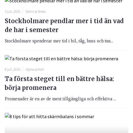
3 juli, 2025
Sömn & Stress
Stockholmare pendlar mer i tid än vad
de har i semester
Stockholmare spenderar mer tid i bil, tåg, buss och tun...
8 juli, 2025
Hjärta & Kärl
Ta första steget till en bättre hälsa:
börja promenera
Promenader är en av de mest tillgängliga och effektiva ...