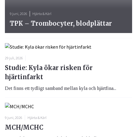
9 juni, 2026
Hjärta & Kärl
TPK – Trombocyter, blodplättar
29 juli, 2026
Studie: Kyla ökar risken för
hjärtinfarkt
Det finns ett tydligt samband mellan kyla och hjärtfina...
9 juni, 2026
Hjärta & Kärl
MCH/MCHC