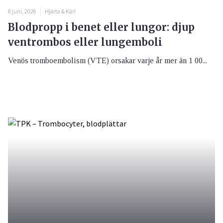
8 juni, 2026
Hjärta & Kärl
Blodpropp i benet eller lungor: djup
ventrombos eller lungemboli
Venös tromboembolism (VTE) orsakar varje år mer än 1 00...