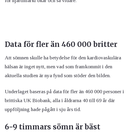
för hjärtinfarkt ökar och så vidare.
Data för fler än 460 000 britter
Att sömnen skulle ha betydelse för den kardiovaskulära
hälsan är inget nytt, men vad som framkommit i den
aktuella studien är nya fynd som stöder den bilden.
Underlaget baseras på data för fler än 460 000 personer i
brittiska UK Biobank, alla i åldrarna 40 till 69 år där
uppföljning hade pågått i sju års tid.
6-9 timmars sömn är bäst