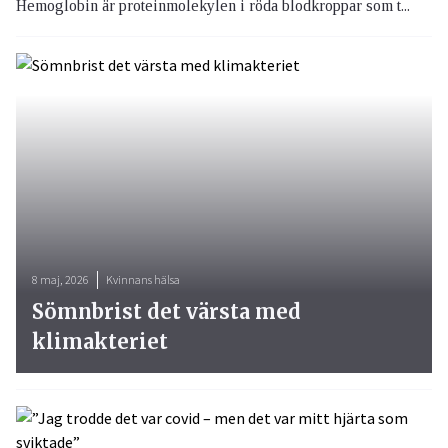
Hemoglobin är proteinmolekylen i röda blodkroppar som t...
8 maj, 2026
Kvinnans hälsa
Sömnbrist det värsta med
klimakteriet