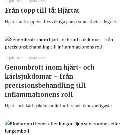
20 juli, 2026
Hjärta & Kärl
Från topp till tå: Hjärtat
Hjärtat är kroppens livsviktiga pump som arbetar dygnet...
13 juli, 2026
Hjärta & Kärl
Genombrott inom hjärt- och
kärlsjukdomar – från
precisionsbehandling till
inflammationens roll
Hjärt- och kärlsjukdomar är fortfarande den vanligaste ...