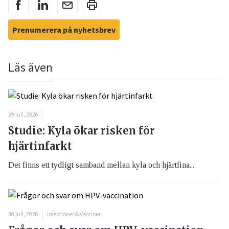
Prenumerera på nyhetsbrev
Läs även
29 juli, 2026
Studie: Kyla ökar risken för
hjärtinfarkt
Det finns ett tydligt samband mellan kyla och hjärtfina...
30 juli, 2026
Infektioner & Vacciner