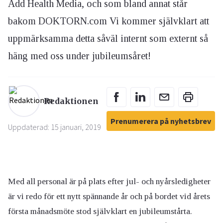
Add Health Media, och som bland annat står
bakom DOKTORN.com Vi kommer självklart att
uppmärksamma detta såväl internt som externt så
häng med oss under jubileumsåret!
Redaktionen
Prenumerera på nyhetsbrev
Uppdaterad: 15 januari, 2019
Med all personal är på plats efter jul- och nyårsledigheter
är vi redo för ett nytt spännande år och på bordet vid årets
första månadsmöte stod självklart en jubileumstårta.