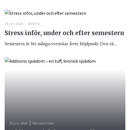
29 juni, 2026
Bättre liv
Stress inför, under och efter semestern
Semestern är för många svenskar årets höjdpunkt. Den sk...
15 juni, 2026
Mannens hälsa