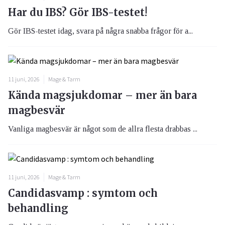
Har du IBS? Gör IBS-testet!
Gör IBS-testet idag, svara på några snabba frågor för a...
11 juni, 2026
Mage & Tarm
Kända magsjukdomar – mer än bara
magbesvär
Vanliga magbesvär är något som de allra flesta drabbas ...
11 juni, 2026
Mage & Tarm
Candidasvamp : symtom och
behandling