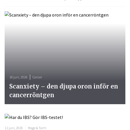
18 juni, 2026
Cancer
Scanxiety – den djupa oron inför en
cancerröntgen
11 juni, 2026
Mage & Tarm