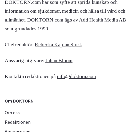
DOKTORN.com har som syfte att sprida kunskap och
information om sjukdomar, medicin och hälsa till vård och
allmänhet. DOKTORN.com ägs av Add Health Media AB
som grundades 1999.
Chefredaktör:
Rebecka Kaplan Sturk
Ansvarig utgivare:
Johan Bloom
Kontakta redaktionen på
info@doktorn.com
Om DOKTORN
Om oss
Redaktionen
Annonsering