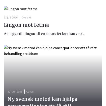
21 juli, 2026
Övervikt
Lingon mot fetma
Att lägga till lingon till en annars fet kost kan visa ...
22 juni, 2026
Cancer
Ny svensk metod kan hjälpa