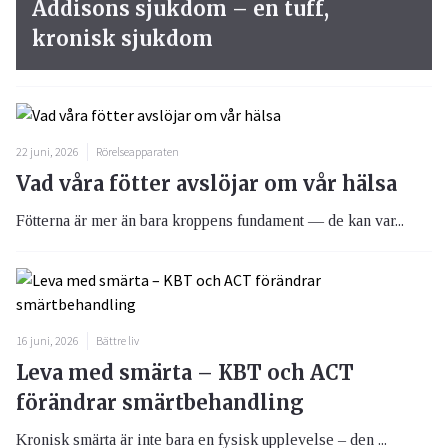
Addisons sjukdom – en tuff,
kronisk sjukdom
22 juni, 2026
Rörelseapparaten
Vad våra fötter avslöjar om vår hälsa
Fötterna är mer än bara kroppens fundament — de kan var...
16 juni, 2026
Bättre liv
Leva med smärta – KBT och ACT
förändrar smärtbehandling
Kronisk smärta är inte bara en fysisk upplevelse – den ...