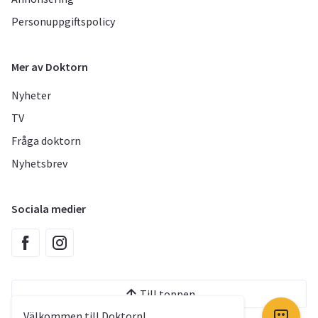
Personuppgiftspolicy
Mer av Doktorn
Nyheter
TV
Fråga doktorn
Nyhetsbrev
Sociala medier
Till toppen
Välkommen till Doktorn!