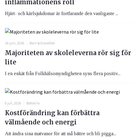
inflammationens roll
Hjärt- och kärlsjukdomar är fortfarande den vanligaste ...
16 juni, 2026
Barn & Graviditet
Majoriteten av skoleleverna rör sig för
lite
I en enkät från Folkhälsomyndigheten syns flera positiv...
6 juli, 2026
Bättre liv
Kostförändring kan förbättra
välmående och energi
Att ändra sina matvanor för att må bättre och bli pigga...