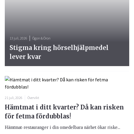
13 juli, 2026
Ögon & Öron
Stigma kring hörselhjälpmedel
lever kvar
21 juli, 2026
Övervikt
Hämtmat i ditt kvarter? Då kan risken
för fetma fördubblas!
Hämtmat-restauranger i din omedelbara närhet ökar riske...