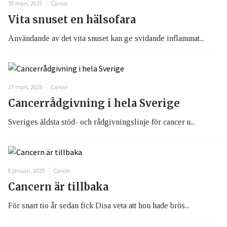
30 mars, 2025
Cancer
Vita snuset en hälsofara
Användande av det vita snuset kan ge svidande inflammat...
27 mars, 2025
Cancer
Cancerrådgivning i hela Sverige
Sveriges äldsta stöd- och rådgivningslinje för cancer u...
8 januari, 2025
Cancer
Cancern är tillbaka
För snart tio år sedan fick Disa veta att hon hade brös...