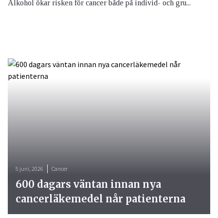
Alkohol ökar risken för cancer både på individ- och gru...
5 juni, 2026
Cancer
600 dagars väntan innan nya
cancerläkemedel når patienterna