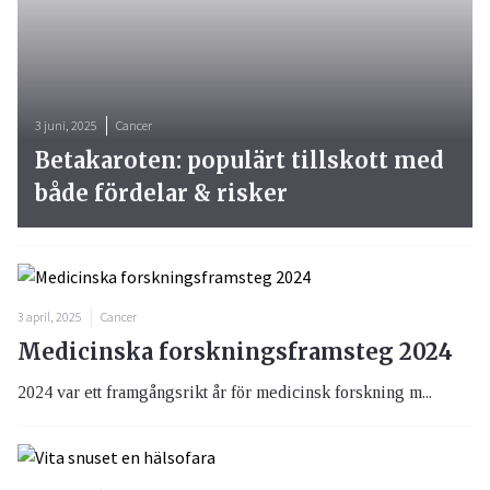
3 juni, 2025
Cancer
Betakaroten: populärt tillskott med
både fördelar & risker
3 april, 2025
Cancer
Medicinska forskningsframsteg 2024
2024 var ett framgångsrikt år för medicinsk forskning m...