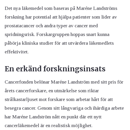
Det nya läkemedel som baseras på Maréne Landströms
forskning har potential att hjälpa patienter som lider av
prostatacancer och andra typer av cancer med
spridningsrisk. Forskargruppen hoppas snart kunna
påbörja kliniska studier för att utvärdera läkemedlets
effektivitet.
En erkänd forskningsinsats
Cancerfonden belönar Maréne Landström med sitt pris för
årets cancerforskare, en utmärkelse som riktar
strålkastarljuset mot forskare som arbetar hårt för att
besegra cancer. Genom sitt långvariga och ihärdiga arbete
har Maréne Landström nått en punkt där ett nytt
cancerläkemedel är en realistisk möjlighet.