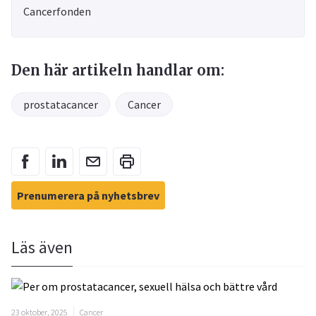
Cancerfonden
Den här artikeln handlar om:
prostatacancer
Cancer
Prenumerera på nyhetsbrev
Läs även
23 oktober, 2025
Cancer