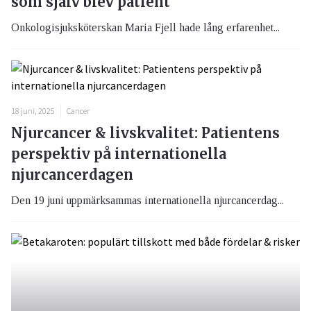
som själv blev patient
Onkologisjuksköterskan Maria Fjell hade lång erfarenhet...
18 juni, 2025
Cancer
Njurcancer & livskvalitet: Patientens
perspektiv på internationella
njurcancerdagen
Den 19 juni uppmärksammas internationella njurcancerdag...