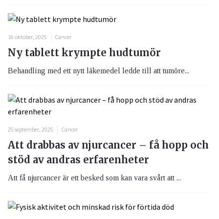
16 oktober, 2025
Cancer
Ny tablett krympte hudtumör
Behandling med ett nytt läkemedel ledde till att tumöre...
25 september, 2025
Cancer
Att drabbas av njurcancer – få hopp och
stöd av andras erfarenheter
Att få njurcancer är ett besked som kan vara svårt att ...