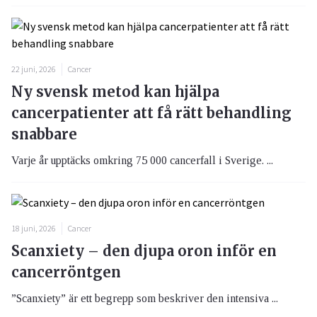
22 juni, 2026
Cancer
Ny svensk metod kan hjälpa
cancerpatienter att få rätt behandling
snabbare
Varje år upptäcks omkring 75 000 cancerfall i Sverige. ...
18 juni, 2026
Cancer
Scanxiety – den djupa oron inför en
cancerröntgen
”Scanxiety” är ett begrepp som beskriver den intensiva ...