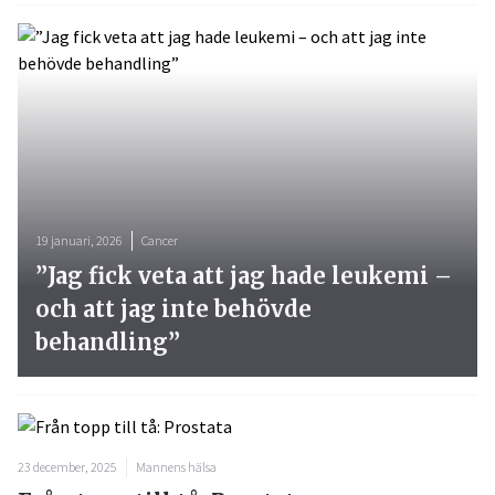
19 januari, 2026
Cancer
”Jag fick veta att jag hade leukemi –
och att jag inte behövde
behandling”
23 december, 2025
Mannens hälsa