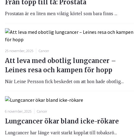
Från topp till tå: Prostata
Prostatan är en liten men viktig körtel som bara finns ...
25 november, 2025
Cancer
Att leva med obotlig lungcancer –
Leines resa och kampen för hopp
När Leine Persson fick beskedet om att hon hade obotlig...
6 november, 2025
Cancer
Lungcancer ökar bland icke-rökare
Lungcancer har länge varit starkt kopplat till tobaksrö...