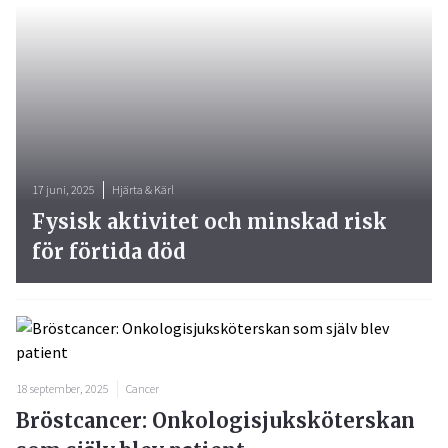
17 juni, 2025
Hjärta & Kärl
Fysisk aktivitet och minskad risk
för förtida död
18 september, 2025
Cancer
Bröstcancer: Onkologisjuksköterskan