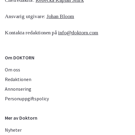
Chefredaktör:
Rebecka Kaplan Sturk
Ansvarig utgivare:
Johan Bloom
Kontakta redaktionen på
info@doktorn.com
Om DOKTORN
Om oss
Redaktionen
Annonsering
Personuppgiftspolicy
Mer av Doktorn
Nyheter