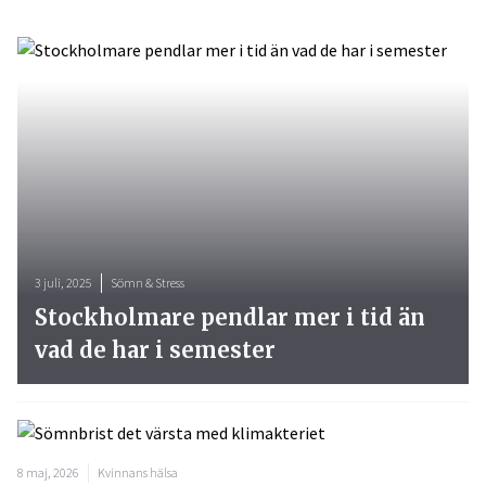
3 juli, 2025
Sömn & Stress
Stockholmare pendlar mer i tid än
vad de har i semester
8 maj, 2026
Kvinnans hälsa