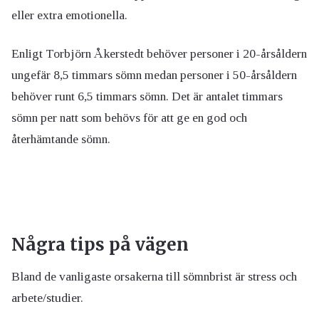
eller extra emotionella.
Enligt Torbjörn Åkerstedt behöver personer i 20-årsåldern
ungefär 8,5 timmars sömn medan personer i 50-årsåldern
behöver runt 6,5 timmars sömn. Det är antalet timmars
sömn per natt som behövs för att ge en god och
återhämtande sömn.
Några tips på vägen
Bland de vanligaste orsakerna till sömnbrist är stress och
arbete/studier.