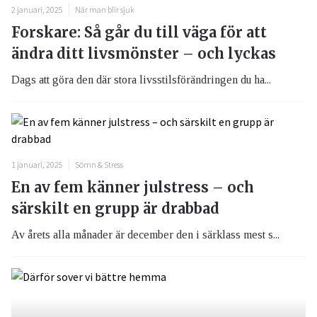
2 januari, 2025
När man blir sjuk
Forskare: Så går du till väga för att
ändra ditt livsmönster – och lyckas
Dags att göra den där stora livsstilsförändringen du ha...
1 januari, 2025
Sömn & Stress
En av fem känner julstress – och
särskilt en grupp är drabbad
Av årets alla månader är december den i särklass mest s...