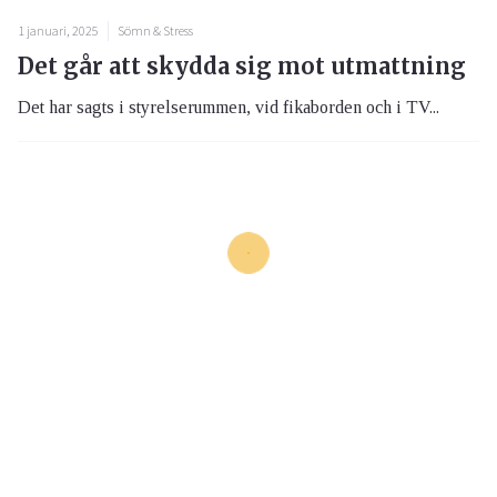
1 januari, 2025
Sömn & Stress
Det går att skydda sig mot utmattning
Det har sagts i styrelserummen, vid fikaborden och i TV...