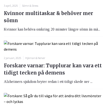
3 april, 2025
Sömn & Stress
Kvinnor multitaskar & behöver mer
sömn
Kvinnor kan behöva omkring 20 minuter längre sömn än mä...
2 januari, 2025
Hjärnan & Nerver
Forskare varnar: Tupplurar kan vara ett
tidigt tecken på demens
Alzheimers sjukdom bryter redan i ett tidigt skede ner ...