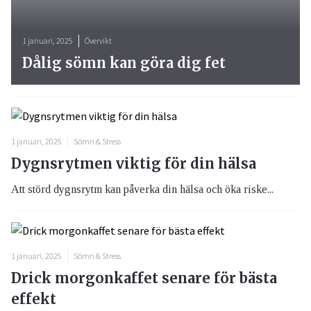
1 januari, 2025
Övervikt
Dålig sömn kan göra dig fet
1 januari, 2025
Sömn & Stress
Dygnsrytmen viktig för din hälsa
Att störd dygnsrytm kan påverka din hälsa och öka riske...
1 januari, 2025
Sömn & Stress
Drick morgonkaffet senare för bästa
effekt