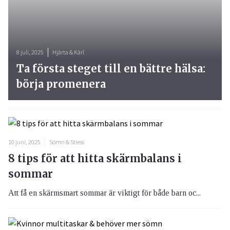
8 juli, 2025
Hjärta & Kärl
Ta första steget till en bättre hälsa:
börja promenera
10 juni, 2025
Sömn & Stress
8 tips för att hitta skärmbalans i
sommar
Att få en skärmsmart sommar är viktigt för både barn oc...