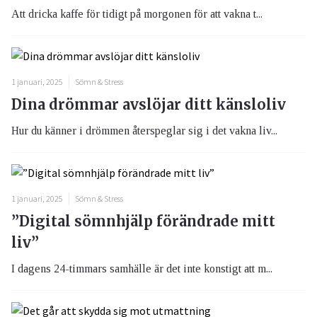
Att dricka kaffe för tidigt på morgonen för att vakna t...
1 januari, 2025
Sömn & Stress
Dina drömmar avslöjar ditt känsloliv
Hur du känner i drömmen återspeglar sig i det vakna liv...
1 januari, 2025
Sömn & Stress
”Digital sömnhjälp förändrade mitt
liv”
I dagens 24-timmars samhälle är det inte konstigt att m...