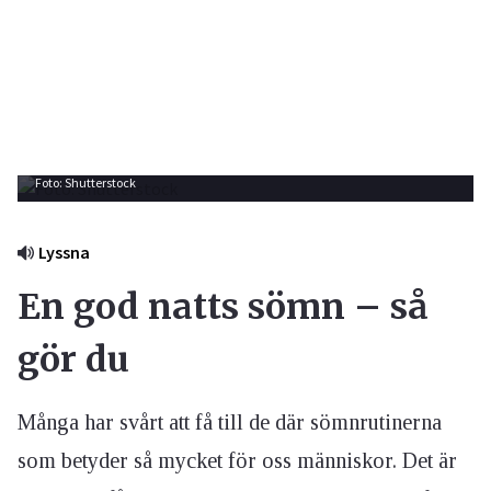
Foto: Shutterstock
Lyssna
En god natts sömn – så
gör du
Många har svårt att få till de där sömnrutinerna
som betyder så mycket för oss människor. Det är