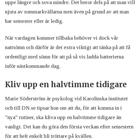
uppe längre och sova mindre. Det beror dels på att man vill
njuta av sommarkvällarna men även på grund av att man
har semester eller är ledig.
När vardagen kommer tillbaka behöver vi dock vår
nattsömn och därför är det extra viktigt att tänka på att få
ordentligt med sömn för att på så vis ladda batterierna
inför nästkommande dag.
Kliv upp en halvtimme tidigare
Marie Söderström är psykolog vid Karolinska institutet
och till DN.se tipsar hon om att du, för att komma in i
”nya” rutiner, ska kliva upp en halvtimme tidigare än
vanligt. Det kan du göra den första veckan efter semestern
för att helt enkelt bli tröttare på kvällen.