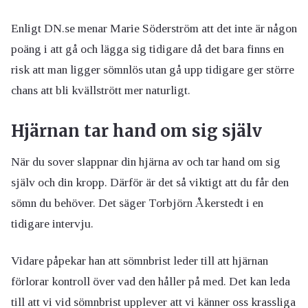
Enligt DN.se menar Marie Söderström att det inte är någon
poäng i att gå och lägga sig tidigare då det bara finns en
risk att man ligger sömnlös utan gå upp tidigare ger större
chans att bli kvällstrött mer naturligt.
Hjärnan tar hand om sig själv
När du sover slappnar din hjärna av och tar hand om sig
själv och din kropp. Därför är det så viktigt att du får den
sömn du behöver. Det säger Torbjörn Åkerstedt i en
tidigare intervju.
Vidare påpekar han att sömnbrist leder till att hjärnan
förlorar kontroll över vad den håller på med. Det kan leda
till att vi vid sömnbrist upplever att vi känner oss krassliga