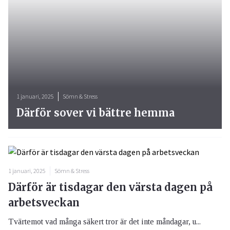
1 januari, 2025
Sömn & Stress
Därför sover vi bättre hemma
1 januari, 2025
Sömn & Stress
Därför är tisdagar den värsta dagen på
arbetsveckan
Tvärtemot vad många säkert tror är det inte måndagar, u...