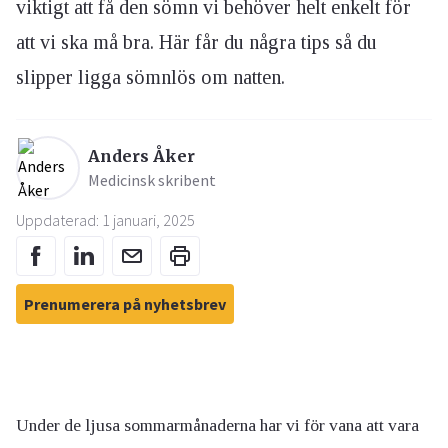
viktigt att få den sömn vi behöver helt enkelt för
att vi ska må bra. Här får du några tips så du
slipper ligga sömnlös om natten.
Anders Åker
Medicinsk skribent
Uppdaterad: 1 januari, 2025
Prenumerera på nyhetsbrev
Under de ljusa sommarmånaderna har vi för vana att vara