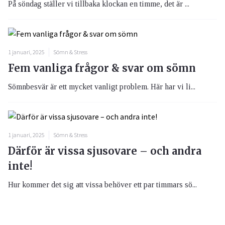
På söndag ställer vi tillbaka klockan en timme, det är ...
1 januari, 2025
Sömn & Stress
Fem vanliga frågor & svar om sömn
Sömnbesvär är ett mycket vanligt problem. Här har vi li...
1 januari, 2025
Sömn & Stress
Därför är vissa sjusovare – och andra
inte!
Hur kommer det sig att vissa behöver ett par timmars sö...