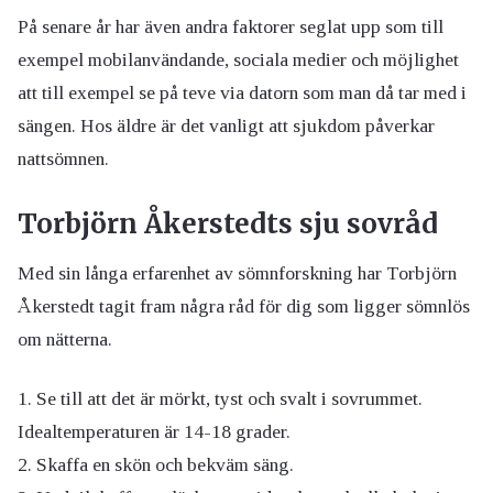
På senare år har även andra faktorer seglat upp som till
exempel mobilanvändande, sociala medier och möjlighet
att till exempel se på teve via datorn som man då tar med i
sängen. Hos äldre är det vanligt att sjukdom påverkar
nattsömnen.
Torbjörn Åkerstedts sju sovråd
Med sin långa erfarenhet av sömnforskning har Torbjörn
Åkerstedt tagit fram några råd för dig som ligger sömnlös
om nätterna.
Se till att det är mörkt, tyst och svalt i sovrummet.
Idealtemperaturen är 14-18 grader.
Skaffa en skön och bekväm säng.