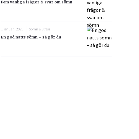
Fem vanliga frågor & svar om sömn
1 januari, 2025
Sömn & Stress
En god natts sömn – så gör du