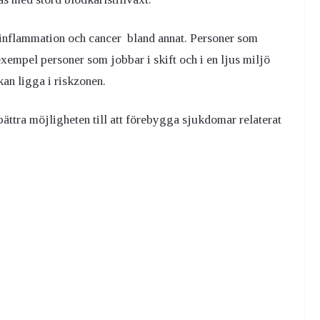
k inflammation och cancer bland annat. Personer som
exempel personer som jobbar i skift och i en ljus miljö
an ligga i riskzonen.
ättra möjligheten till att förebygga sjukdomar relaterat