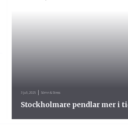
3 juli, 2025
Sömn & Stress
Stockholmare pendlar mer i ti