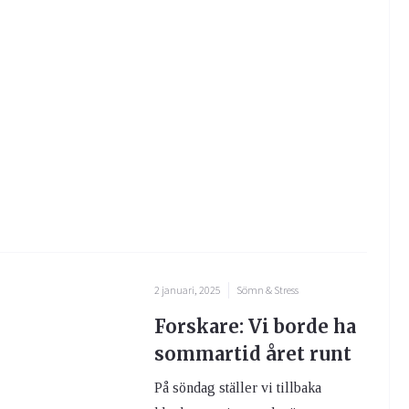
2 januari, 2025
Sömn & Stress
Forskare: Vi borde ha
sommartid året runt
På söndag ställer vi tillbaka