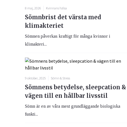
8 maj, 2026
Kvinnans hälsa
Sömnbrist det värsta med
klimakteriet
Sömnen påverkas kraftigt för många kvinnor i
klimakteri...
9 oktober, 2025
Sömn & Stress
Sömnens betydelse, sleepcation &
vägen till en hållbar livsstil
Sömn är en av våra mest grundläggande biologiska
funkti...