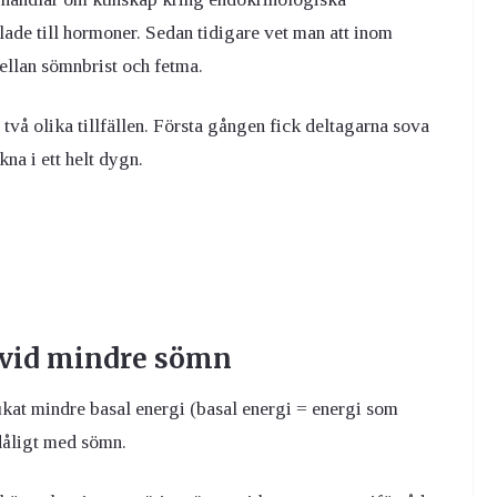
ade till hormoner. Sedan tidigare vet man att inom
llan sömnbrist och fetma.
vå olika tillfällen. Första gången fick deltagarna sova
na i ett helt dygn.
 vid mindre sömn
kat mindre basal energi (basal energi = energi som
 dåligt med sömn.