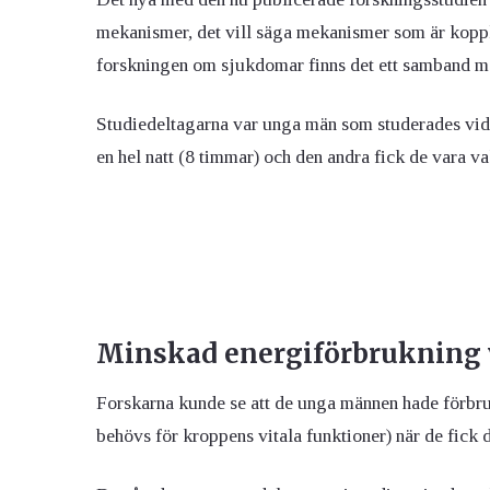
mekanismer, det vill säga mekanismer som är koppl
forskningen om sjukdomar finns det ett samband me
Studiedeltagarna var unga män som studerades vid t
en hel natt (8 timmar) och den andra fick de vara vak
Minskad energiförbrukning
Forskarna kunde se att de unga männen hade förbru
behövs för kroppens vitala funktioner) när de fick