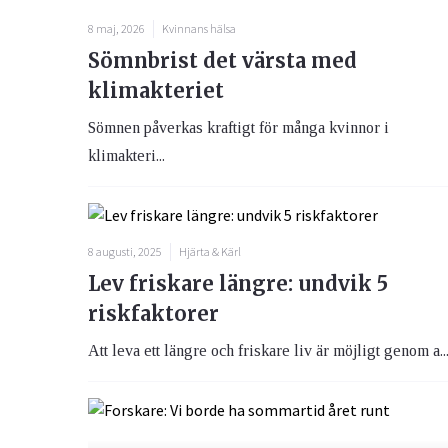
8 maj, 2026
Kvinnans hälsa
Sömnbrist det värsta med
klimakteriet
Sömnen påverkas kraftigt för många kvinnor i
klimakteri...
8 augusti, 2025
Hjärta & Kärl
Lev friskare längre: undvik 5
riskfaktorer
Att leva ett längre och friskare liv är möjligt genom a..