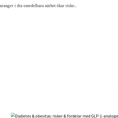
ranger i din omedelbara närhet ökar riske...