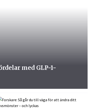
fördelar med GLP-1-