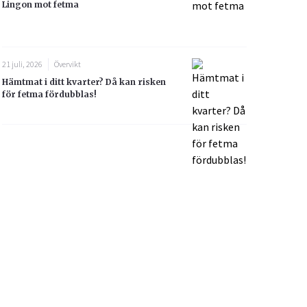
Lingon mot fetma
21 juli, 2026
Övervikt
Hämtmat i ditt kvarter? Då kan risken
för fetma fördubblas!