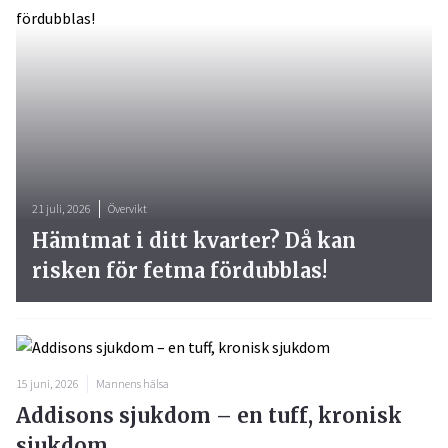
21 juli, 2026
Övervikt
Hämtmat i ditt kvarter? Då kan
risken för fetma fördubblas!
15 juni, 2026
Mannens hälsa
Addisons sjukdom – en tuff, kronisk
sjukdom