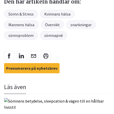
Den här artikeln handlar om:
Sömn & Stress
Kvinnans hälsa
Mannens hälsa
Övervikt
snarkningar
sömnproblem
sömnapné
Prenumerera på nyhetsbrev
Läs även