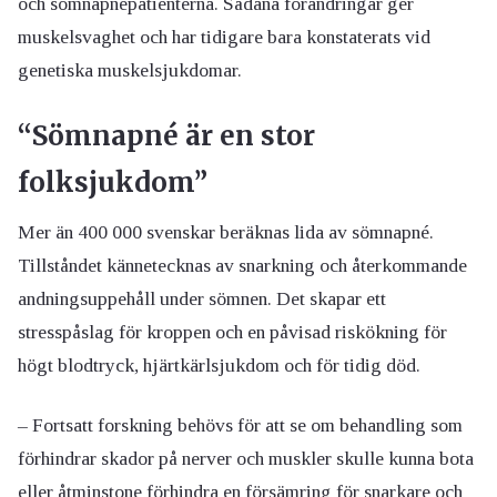
och sömnapnépatienterna. Sådana förändringar ger
muskelsvaghet och har tidigare bara konstaterats vid
genetiska muskelsjukdomar.
“Sömnapné är en stor
folksjukdom”
Mer än 400 000 svenskar beräknas lida av sömnapné.
Tillståndet kännetecknas av snarkning och återkommande
andningsuppehåll under sömnen. Det skapar ett
stresspåslag för kroppen och en påvisad riskökning för
högt blodtryck, hjärtkärlsjukdom och för tidig död.
– Fortsatt forskning behövs för att se om behandling som
förhindrar skador på nerver och muskler skulle kunna bota
eller åtminstone förhindra en försämring för snarkare och