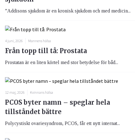
”Addisons sjukdom är en kronisk sjukdom och med medicin...
4 juni, 2026
Mannens hälsa
Från topp till tå: Prostata
Prostatan är en liten körtel med stor betydelse för båd...
12 maj, 2026
Kvinnans hälsa
PCOS byter namn – speglar hela
tillståndet bättre
Polycystiskt ovariesyndrom, PCOS, får ett nytt internat...