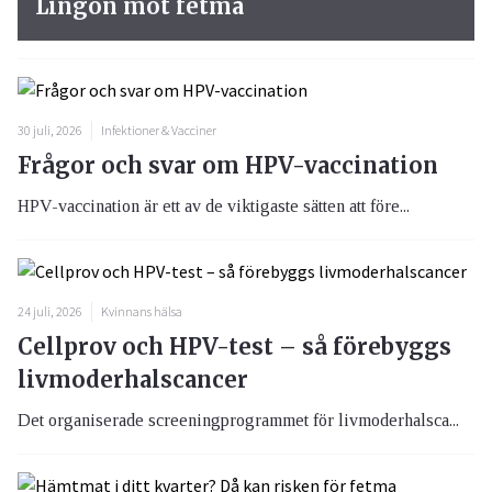
Lingon mot fetma
30 juli, 2026
Infektioner & Vacciner
Frågor och svar om HPV-vaccination
HPV-vaccination är ett av de viktigaste sätten att före...
24 juli, 2026
Kvinnans hälsa
Cellprov och HPV-test – så förebyggs
livmoderhalscancer
Det organiserade screeningprogrammet för livmoderhalsca...