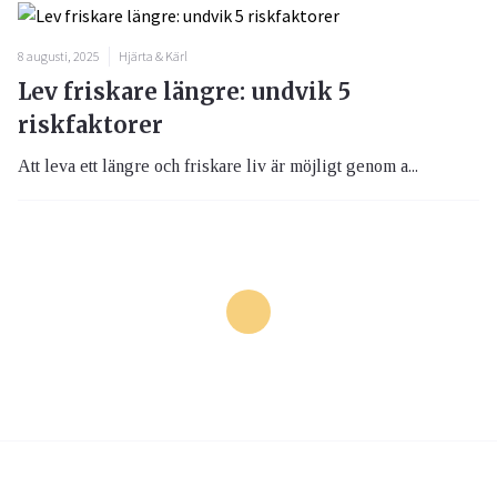
8 augusti, 2025
Hjärta & Kärl
Lev friskare längre: undvik 5
riskfaktorer
Att leva ett längre och friskare liv är möjligt genom a...