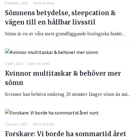
9 oktober, 2025
Sömn & Stress
Sömnens betydelse, sleepcation &
vägen till en hållbar livsstil
Sömn är en av våra mest grundläggande biologiska funkti...
3 april, 2025
Sömn & Stress
Kvinnor multitaskar & behöver mer
sömn
Kvinnor kan behöva omkring 20 minuter längre sömn än mä...
2 januari, 2025
Sömn & Stress
Forskare: Vi borde ha sommartid året