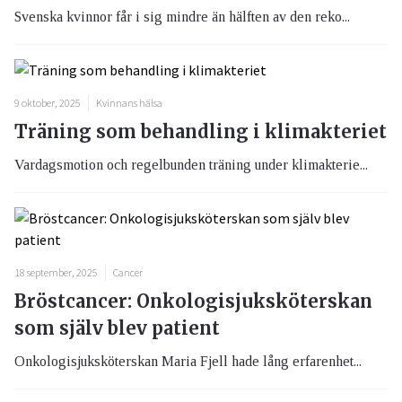
Svenska kvinnor får i sig mindre än hälften av den reko...
9 oktober, 2025
Kvinnans hälsa
Träning som behandling i klimakteriet
Vardagsmotion och regelbunden träning under klimakterie...
18 september, 2025
Cancer
Bröstcancer: Onkologisjuksköterskan
som själv blev patient
Onkologisjuksköterskan Maria Fjell hade lång erfarenhet...