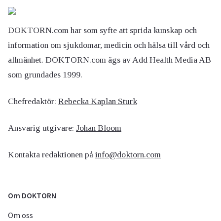
DOKTORN.com har som syfte att sprida kunskap och
information om sjukdomar, medicin och hälsa till vård och
allmänhet. DOKTORN.com ägs av Add Health Media AB
som grundades 1999.
Chefredaktör:
Rebecka Kaplan Sturk
Ansvarig utgivare:
Johan Bloom
Kontakta redaktionen på
info@doktorn.com
Om DOKTORN
Om oss