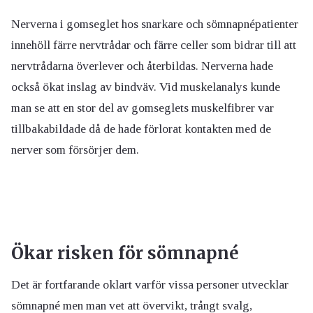
Nerverna i gomseglet hos snarkare och sömnapnépatienter
innehöll färre nervtrådar och färre celler som bidrar till att
nervtrådarna överlever och återbildas. Nerverna hade
också ökat inslag av bindväv. Vid muskelanalys kunde
man se att en stor del av gomseglets muskelfibrer var
tillbakabildade då de hade förlorat kontakten med de
nerver som försörjer dem.
Ökar risken för sömnapné
Det är fortfarande oklart varför vissa personer utvecklar
sömnapné men man vet att övervikt, trångt svalg,