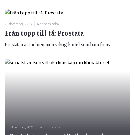
23 december, 2025
Mannens hälsa
Från topp till tå: Prostata
Prostatan är en liten men viktig körtel som bara finns ...
14 oktober, 2025
Kvinnans hälsa