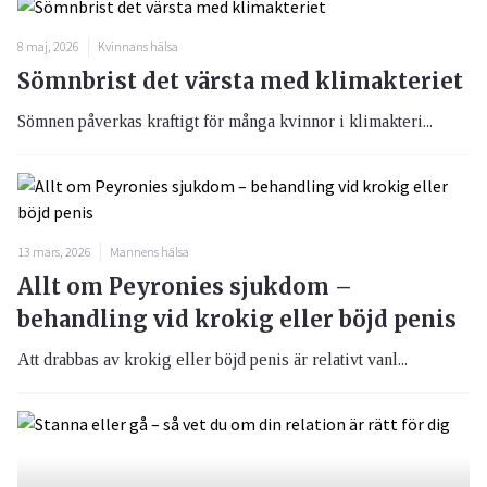
8 maj, 2026
Kvinnans hälsa
Sömnbrist det värsta med klimakteriet
Sömnen påverkas kraftigt för många kvinnor i klimakteri...
13 mars, 2026
Mannens hälsa
Allt om Peyronies sjukdom –
behandling vid krokig eller böjd penis
Att drabbas av krokig eller böjd penis är relativt vanl...