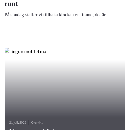
runt
På söndag ställer vi tillbaka klockan en timme, det är ...
21 juli, 2026
Övervikt