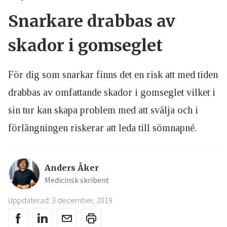
Snarkare drabbas av
skador i gomseglet
För dig som snarkar finns det en risk att med tiden
drabbas av omfattande skador i gomseglet vilket i
sin tur kan skapa problem med att svälja och i
förlängningen riskerar att leda till sömnapné.
Anders Åker
Medicinsk skribent
Uppdaterad: 3 december, 2019