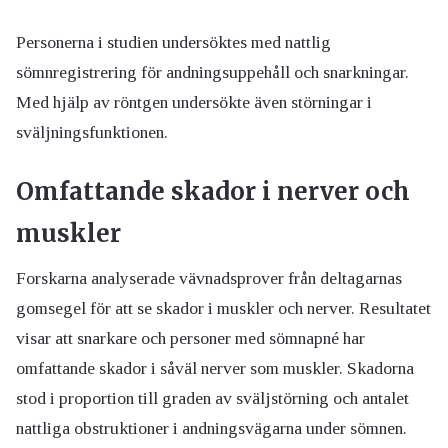
Personerna i studien undersöktes med nattlig
sömnregistrering för andningsuppehåll och snarkningar.
Med hjälp av röntgen undersökte även störningar i
sväljningsfunktionen.
Omfattande skador i nerver och
muskler
Forskarna analyserade vävnadsprover från deltagarnas
gomsegel för att se skador i muskler och nerver. Resultatet
visar att snarkare och personer med sömnapné har
omfattande skador i såväl nerver som muskler. Skadorna
stod i proportion till graden av sväljstörning och antalet
nattliga obstruktioner i andningsvägarna under sömnen.