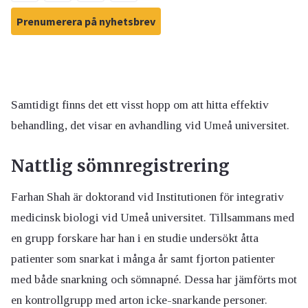
Prenumerera på nyhetsbrev
Samtidigt finns det ett visst hopp om att hitta effektiv
behandling, det visar en avhandling vid Umeå universitet.
Nattlig sömnregistrering
Farhan Shah är doktorand vid Institutionen för integrativ
medicinsk biologi vid Umeå universitet. Tillsammans med
en grupp forskare har han i en studie undersökt åtta
patienter som snarkat i många år samt fjorton patienter
med både snarkning och sömnapné. Dessa har jämförts mot
en kontrollgrupp med arton icke-snarkande personer.