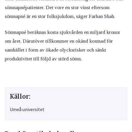
sömnapnépatienter. Det vore en stor vinst eftersom
sömnapné är en stor folksjukdom, säger Farhan Shah.
Sömnapné beräknas kosta sjukvården en miljard kronor
om året. Därutöver tillkommer en okänd kostnad för
samhället i form av ökade olycksrisker och sänkt
produktivitet till följd av störd sömn.
Källor:
Umeå universitet