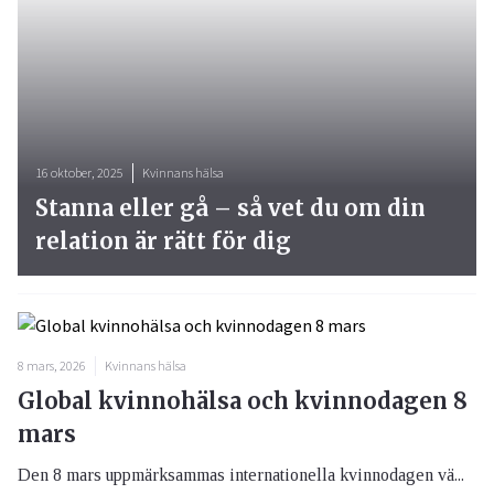
16 oktober, 2025
Kvinnans hälsa
Stanna eller gå – så vet du om din
relation är rätt för dig
8 mars, 2026
Kvinnans hälsa
Global kvinnohälsa och kvinnodagen 8
mars
Den 8 mars uppmärksammas internationella kvinnodagen vä...