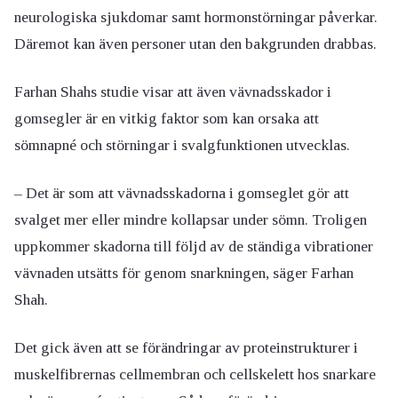
neurologiska sjukdomar samt hormonstörningar påverkar.
Däremot kan även personer utan den bakgrunden drabbas.
Farhan Shahs studie visar att även vävnadsskador i
gomsegler är en vitkig faktor som kan orsaka att
sömnapné och störningar i svalgfunktionen utvecklas.
– Det är som att vävnadsskadorna i gomseglet gör att
svalget mer eller mindre kollapsar under sömn. Troligen
uppkommer skadorna till följd av de ständiga vibrationer
vävnaden utsätts för genom snarkningen, säger Farhan
Shah.
Det gick även att se förändringar av proteinstrukturer i
muskelfibrernas cellmembran och cellskelett hos snarkare