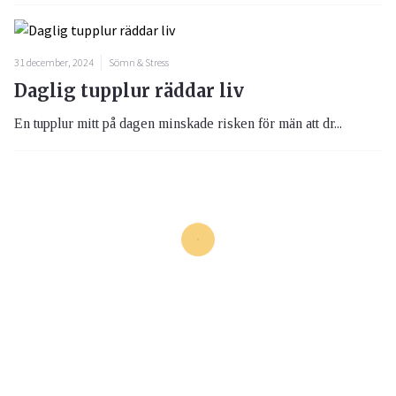
31 december, 2024
Sömn & Stress
Daglig tupplur räddar liv
En tupplur mitt på dagen minskade risken för män att dr...