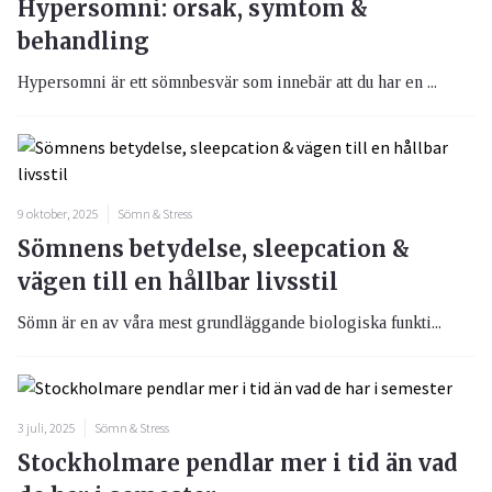
Hypersomni: orsak, symtom &
behandling
Hypersomni är ett sömnbesvär som innebär att du har en ...
9 oktober, 2025
Sömn & Stress
Sömnens betydelse, sleepcation &
vägen till en hållbar livsstil
Sömn är en av våra mest grundläggande biologiska funkti...
3 juli, 2025
Sömn & Stress
Stockholmare pendlar mer i tid än vad