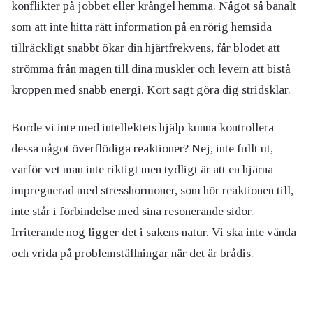
konflikter på jobbet eller krångel hemma. Något så banalt
som att inte hitta rätt information på en rörig hemsida
tillräckligt snabbt ökar din hjärtfrekvens, får blodet att
strömma från magen till dina muskler och levern att bistå
kroppen med snabb energi. Kort sagt göra dig stridsklar.
Borde vi inte med intellektets hjälp kunna kontrollera
dessa något överflödiga reaktioner? Nej, inte fullt ut,
varför vet man inte riktigt men tydligt är att en hjärna
impregnerad med stresshormoner, som hör reaktionen till,
inte står i förbindelse med sina resonerande sidor.
Irriterande nog ligger det i sakens natur. Vi ska inte vända
och vrida på problemställningar när det är brådis.