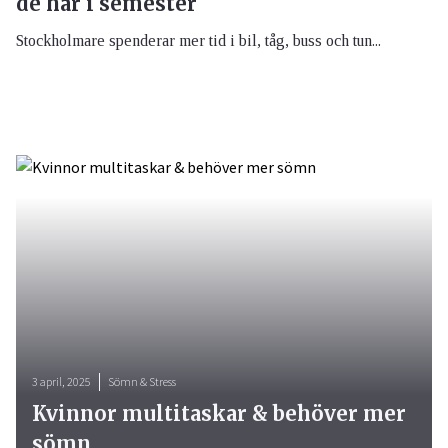
de har i semester
Stockholmare spenderar mer tid i bil, tåg, buss och tun...
3 april, 2025
Sömn & Stress
Kvinnor multitaskar & behöver mer
sömn