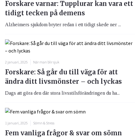
Forskare varnar: Tupplurar kan vara ett
tidigt tecken på demens
Alzheimers sjukdom bryter redan i ett tidigt skede ner ...
2 januari, 2025
När man blir sjuk
Forskare: Så går du till väga för att
ändra ditt livsmönster – och lyckas
Dags att göra den där stora livsstilsförändringen du ha...
1 januari, 2025
Sömn & Stress
Fem vanliga frågor & svar om sömn