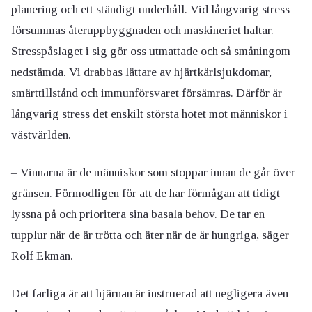
planering och ett ständigt underhåll. Vid långvarig stress
försummas återuppbyggnaden och maskineriet haltar.
Stresspåslaget i sig gör oss utmattade och så småningom
nedstämda. Vi drabbas lättare av hjärtkärlsjukdomar,
smärttillstånd och immunförsvaret försämras. Därför är
långvarig stress det enskilt största hotet mot människor i
västvärlden.
– Vinnarna är de människor som stoppar innan de går över
gränsen. Förmodligen för att de har förmågan att tidigt
lyssna på och prioritera sina basala behov. De tar en
tupplur när de är trötta och äter när de är hungriga, säger
Rolf Ekman.
Det farliga är att hjärnan är instruerad att negligera även