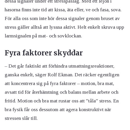
dessa signaler under ett stresspåslag. Med ett lejon i
hasorna finns inte tid att kissa, äta eller, ve och fasa, sova.
För alla oss som inte hör dessa signaler genom bruset av
stress gäller alltså att lyssna aktivt. Helt enkelt skruva upp
larmsignalen på mat- och sovklockan.
Fyra faktorer skyddar
– Det går faktiskt att förhindra utmattningsreaktioner,
ganska enkelt, säger Rolf Ekman. Det räcker egentligen
att koncentrera sig på fyra faktorer – motion, bra mat,
avsatt tid för återhämtning och balans mellan arbete och
fritid. Motion och bra mat rustar oss att ”tåla” stress. En
bra fysik får oss dessutom att agera konstruktivt när
stressen slår till.