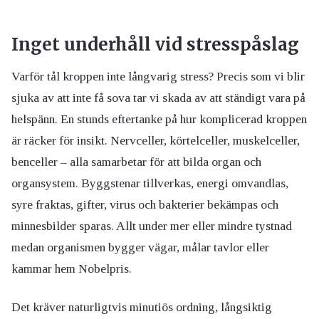
Inget underhåll vid stresspåslag
Varför tål kroppen inte långvarig stress? Precis som vi blir
sjuka av att inte få sova tar vi skada av att ständigt vara på
helspänn. En stunds eftertanke på hur komplicerad kroppen
är räcker för insikt. Nervceller, körtelceller, muskelceller,
benceller – alla samarbetar för att bilda organ och
organsystem. Byggstenar tillverkas, energi omvandlas,
syre fraktas, gifter, virus och bakterier bekämpas och
minnesbilder sparas. Allt under mer eller mindre tystnad
medan organismen bygger vägar, målar tavlor eller
kammar hem Nobelpris.
Det kräver naturligtvis minutiös ordning, långsiktig