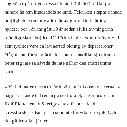
Jag söker på ordet stress och får 1 340 000 träffar på
mindre än fem hundradels sekund. Tekniken skapar oanade
möjligheter som inte alltid är av godo. Detta är inga
nyheter och i år har gått 10 år sedan sjukskrivningarna
plötsligt sköt i höjden. Då förbryllades experter över vad
som tycktes vara en lavinartad ökning av depressioner.
Något som först avfärdades som osannolikt, sjukdomar
beter sig inte så såvida de inte tillhör den smittsamma
sorten.
– Vad vi under dessa tio år bevittnat är konsekvenserna av
något vi kände till redan på sextiotalet, säger professor
Rolf Ekman en av Sveriges mest framträdande
stressforskare. En hjärna som inte får vila blir sjuk. Och
det gäller alla hjärnor.