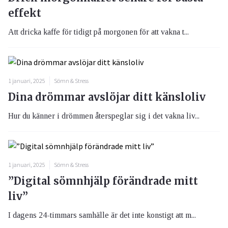
effekt
Att dricka kaffe för tidigt på morgonen för att vakna t...
1 januari, 2025
Sömn & Stress
Dina drömmar avslöjar ditt känsloliv
Hur du känner i drömmen återspeglar sig i det vakna liv...
1 januari, 2025
Sömn & Stress
”Digital sömnhjälp förändrade mitt
liv”
I dagens 24-timmars samhälle är det inte konstigt att m...