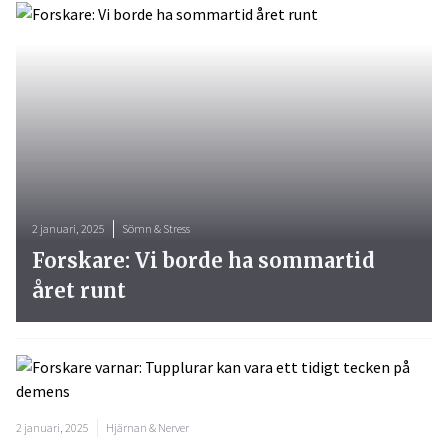
2 januari, 2025
Sömn & Stress
Forskare: Vi borde ha sommartid
året runt
2 januari, 2025
Hjärnan & Nerver