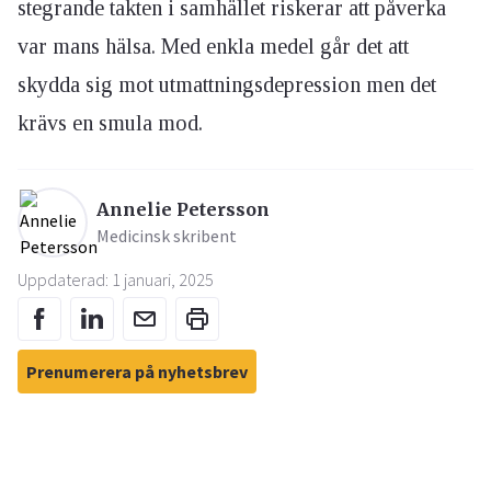
stegrande takten i samhället riskerar att påverka
var mans hälsa. Med enkla medel går det att
skydda sig mot utmattningsdepression men det
krävs en smula mod.
Annelie Petersson
Medicinsk skribent
Uppdaterad: 1 januari, 2025
Prenumerera på nyhetsbrev