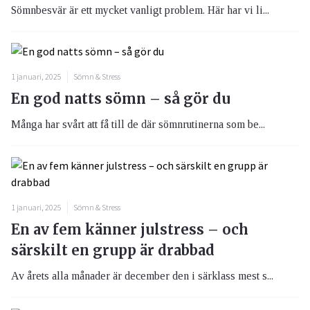
Sömnbesvär är ett mycket vanligt problem. Här har vi li...
1 januari, 2025
Sömn & Stress
En god natts sömn – så gör du
Många har svårt att få till de där sömnrutinerna som be...
1 januari, 2025
Sömn & Stress
En av fem känner julstress – och
särskilt en grupp är drabbad
Av årets alla månader är december den i särklass mest s...