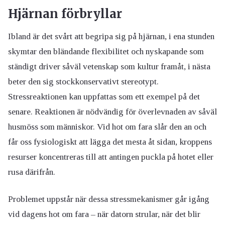
Hjärnan förbryllar
Ibland är det svårt att begripa sig på hjärnan, i ena stunden
skymtar den bländande flexibilitet och nyskapande som
ständigt driver såväl vetenskap som kultur framåt, i nästa
beter den sig stockkonservativt stereotypt.
Stressreaktionen kan uppfattas som ett exempel på det
senare. Reaktionen är nödvändig för överlevnaden av såväl
husmöss som människor. Vid hot om fara slår den an och
får oss fysiologiskt att lägga det mesta åt sidan, kroppens
resurser koncentreras till att antingen puckla på hotet eller
rusa därifrån.
Problemet uppstår när dessa stressmekanismer går igång
vid dagens hot om fara – när datorn strular, när det blir