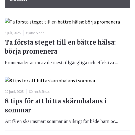
8 juli, 2025
Hjärta & Kärl
Ta första steget till en bättre hälsa:
börja promenera
Promenader är en av de mest tillgängliga och effektiva ...
10 juni, 2025
Sömn & Stress
8 tips för att hitta skärmbalans i
sommar
Att få en skärmsmart sommar är viktigt för både barn oc...