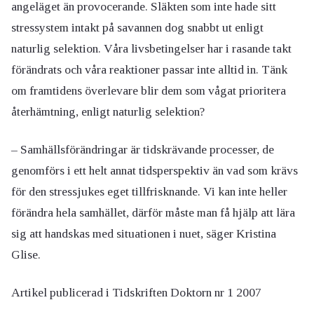
angeläget än provocerande. Släkten som inte hade sitt
stressystem intakt på savannen dog snabbt ut enligt
naturlig selektion. Våra livsbetingelser har i rasande takt
förändrats och våra reaktioner passar inte alltid in. Tänk
om framtidens överlevare blir dem som vågat prioritera
återhämtning, enligt naturlig selektion?
– Samhällsförändringar är tidskrävande processer, de
genomförs i ett helt annat tidsperspektiv än vad som krävs
för den stressjukes eget tillfrisknande. Vi kan inte heller
förändra hela samhället, därför måste man få hjälp att lära
sig att handskas med situationen i nuet, säger Kristina
Glise.
Artikel publicerad i Tidskriften Doktorn nr 1 2007