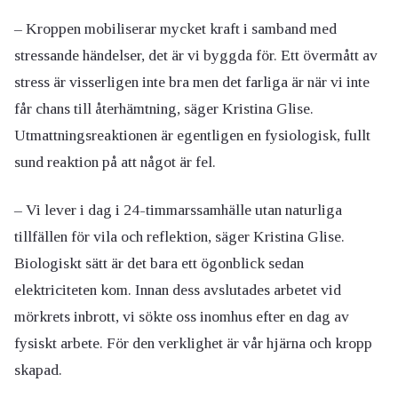
– Kroppen mobiliserar mycket kraft i samband med
stressande händelser, det är vi byggda för. Ett övermått av
stress är visserligen inte bra men det farliga är när vi inte
får chans till återhämtning, säger Kristina Glise.
Utmattningsreaktionen är egentligen en fysiologisk, fullt
sund reaktion på att något är fel.
– Vi lever i dag i 24-timmarssamhälle utan naturliga
tillfällen för vila och reflektion, säger Kristina Glise.
Biologiskt sätt är det bara ett ögonblick sedan
elektriciteten kom. Innan dess avslutades arbetet vid
mörkrets inbrott, vi sökte oss inomhus efter en dag av
fysiskt arbete. För den verklighet är vår hjärna och kropp
skapad.