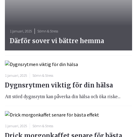
1 januari, 2025
Sömn & Stress
Därför sover vi bättre hemma
1 januari, 2025
Sömn & Stress
Dygnsrytmen viktig för din hälsa
Att störd dygnsrytm kan påverka din hälsa och öka riske...
1 januari, 2025
Sömn & Stress
Drick morgonkaffet senare för bästa