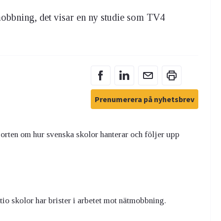
mobbning, det visar en ny studie som TV4
Prenumerera på nyhetsbrev
orten om hur svenska skolor hanterar och följer upp
tio skolor har brister i arbetet mot nätmobbning.