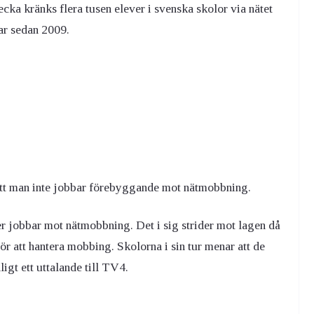
ecka kränks flera tusen elever i svenska skolor via nätet
gar sedan 2009.
 att man inte jobbar förebyggande mot nätmobbning.
ler jobbar mot nätmobbning. Det i sig strider mot lagen då
ör att hantera mobbing. Skolorna i sin tur menar att de
ligt ett uttalande till TV4.