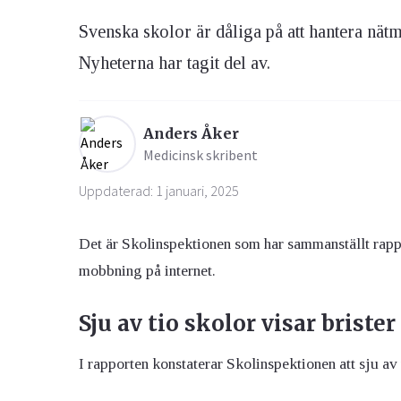
Svenska skolor är dåliga på att hantera nät
Ögon & Öron
Nyheterna har tagit del av.
Övervikt
Anders Åker
Medicinsk skribent
Uppdaterad: 1 januari, 2025
Det är Skolinspektionen som har sammanställt rapp
mobbning på internet.
Sju av tio skolor visar brister
I rapporten konstaterar Skolinspektionen att sju av 