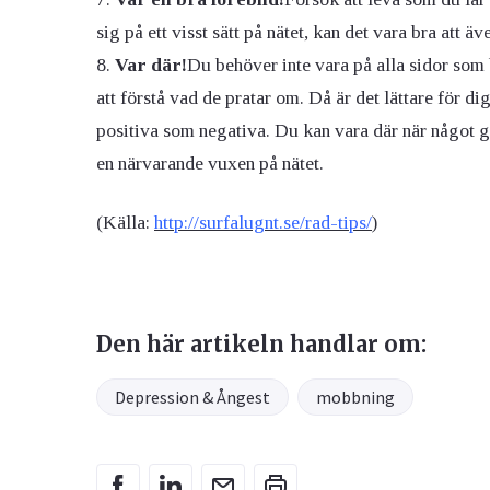
sig på ett visst sätt på nätet, kan det vara bra att ä
Var där!
Du behöver inte vara på alla sidor som 
att förstå vad de pratar om. Då är det lättare för dig
positiva som negativa. Du kan vara där när något gå
en närvarande vuxen på nätet.
(Källa:
http://surfalugnt.se/rad-tips/
)
Den här artikeln handlar om:
Depression & Ångest
mobbning