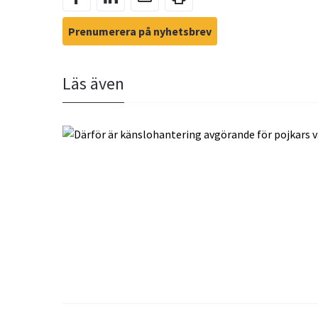
Prenumerera på nyhetsbrev
Läs även