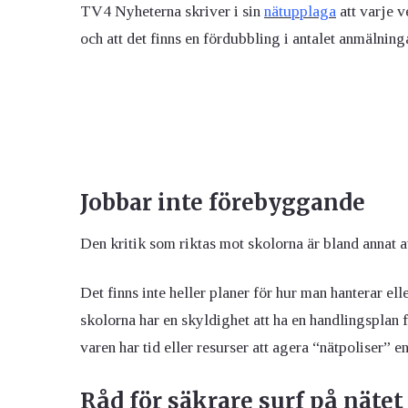
TV4 Nyheterna skriver i sin
nätupplaga
att varje v
och att det finns en fördubbling i antalet anmälnin
Jobbar inte förebyggande
Den kritik som riktas mot skolorna är bland annat
Det finns inte heller planer för hur man hanterar el
skolorna har en skyldighet att ha en handlingsplan f
varen har tid eller resurser att agera “nätpoliser” en
Råd för säkrare surf på nätet