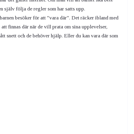
ven själv följa de regler som har satts upp.
barnen besöker för att ”vara där”. Det räcker ibland med
 att finnas där när de vill prata om sina upplevelser,
tt snett och de behöver hjälp. Eller du kan vara där som