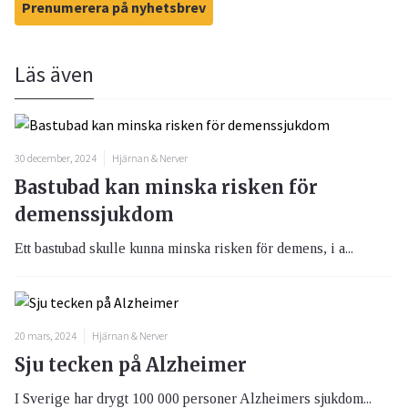
Prenumerera på nyhetsbrev
Läs även
30 december, 2024
Hjärnan & Nerver
Bastubad kan minska risken för
demenssjukdom
Ett bastubad skulle kunna minska risken för demens, i a...
20 mars, 2024
Hjärnan & Nerver
Sju tecken på Alzheimer
I Sverige har drygt 100 000 personer Alzheimers sjukdom...