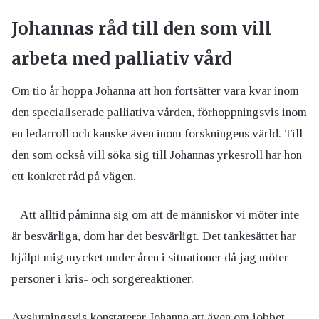
Johannas råd till den som vill
arbeta med palliativ vård
Om tio år hoppa Johanna att hon fortsätter vara kvar inom
den specialiserade palliativa vården, förhoppningsvis inom
en ledarroll och kanske även inom forskningens värld. Till
den som också vill söka sig till Johannas yrkesroll har hon
ett konkret råd på vägen.
– Att alltid påminna sig om att de människor vi möter inte
är besvärliga, dom har det besvärligt. Det tankesättet har
hjälpt mig mycket under åren i situationer då jag möter
personer i kris- och sorgereaktioner.
Avslutningsvis konstaterar Johanna att även om jobbet