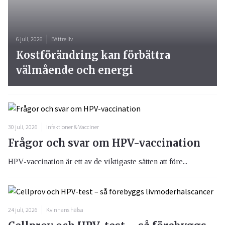
6 juli, 2026
Bättre liv
Kostförändring kan förbättra
välmående och energi
30 juli, 2026
Infektioner & Vacciner
Frågor och svar om HPV-vaccination
HPV-vaccination är ett av de viktigaste sätten att före...
24 juli, 2026
Kvinnans hälsa