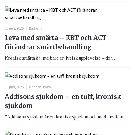
16 juni, 2026
Bättre liv
Leva med smärta – KBT och ACT
förändrar smärtbehandling
Kronisk smärta är inte bara en fysisk upplevelse – den ...
15 juni, 2026
Mannens hälsa
Addisons sjukdom – en tuff, kronisk
sjukdom
”Addisons sjukdom är en kronisk sjukdom och med medicin...