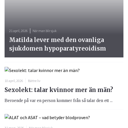
21 april, 2026
När man blir sjuk
Matilda lever med den ovanliga
sjukdomen hypoparatyreoidism
10 april, 2026
Bättre liv
Sexolekt: talar kvinnor mer än män?
Beroende på var en person kommer från så talar den ett ...
31 mars, 2026
När man blir sjuk