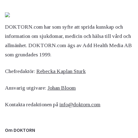
DOKTORN.com har som syfte att sprida kunskap och
information om sjukdomar, medicin och hälsa till vård och
allmänhet. DOKTORN.com ägs av Add Health Media AB
som grundades 1999.
Chefredaktör:
Rebecka Kaplan Sturk
Ansvarig utgivare:
Johan Bloom
Kontakta redaktionen på
info@doktorn.com
Om DOKTORN