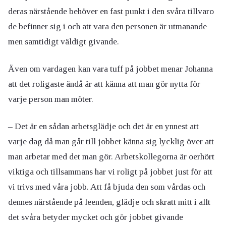
deras närstående behöver en fast punkt i den svåra tillvaro
de befinner sig i och att vara den personen är utmanande
men samtidigt väldigt givande.
Även om vardagen kan vara tuff på jobbet menar Johanna
att det roligaste ändå är att känna att man gör nytta för
varje person man möter.
– Det är en sådan arbetsglädje och det är en ynnest att
varje dag då man går till jobbet känna sig lycklig över att
man arbetar med det man gör. Arbetskollegorna är oerhört
viktiga och tillsammans har vi roligt på jobbet just för att
vi trivs med våra jobb. Att få bjuda den som vårdas och
dennes närstående på leenden, glädje och skratt mitt i allt
det svåra betyder mycket och gör jobbet givande