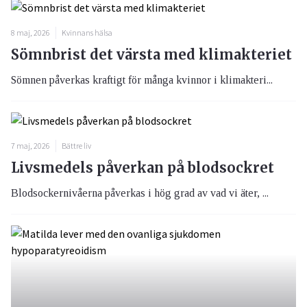
8 maj, 2026
Kvinnans hälsa
Sömnbrist det värsta med klimakteriet
Sömnen påverkas kraftigt för många kvinnor i klimakteri...
7 maj, 2026
Bättre liv
Livsmedels påverkan på blodsockret
Blodsockernivåerna påverkas i hög grad av vad vi äter, ...