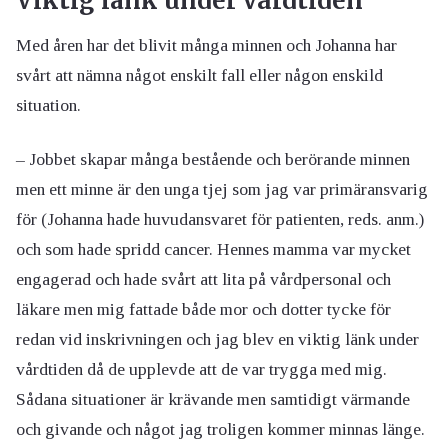
Viktig länk under vårdtiden
Med åren har det blivit många minnen och Johanna har
svårt att nämna något enskilt fall eller någon enskild
situation.
– Jobbet skapar många bestående och berörande minnen
men ett minne är den unga tjej som jag var primäransvarig
för (Johanna hade huvudansvaret för patienten, reds. anm.)
och som hade spridd cancer. Hennes mamma var mycket
engagerad och hade svårt att lita på vårdpersonal och
läkare men mig fattade både mor och dotter tycke för
redan vid inskrivningen och jag blev en viktig länk under
vårdtiden då de upplevde att de var trygga med mig.
Sådana situationer är krävande men samtidigt värmande
och givande och något jag troligen kommer minnas länge.