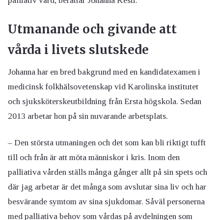
palliativ vård, berättar Johanna Kesti.
Utmanande och givande att
vårda i livets slutskede
Johanna har en bred bakgrund med en kandidatexamen i
medicinsk folkhälsovetenskap vid Karolinska institutet
och sjuksköterskeutbildning från Ersta högskola. Sedan
2013 arbetar hon på sin nuvarande arbetsplats.
– Den största utmaningen och det som kan bli riktigt tufft
till och från är att möta människor i kris. Inom den
palliativa vården ställs många gånger allt på sin spets och
där jag arbetar är det många som avslutar sina liv och har
besvärande symtom av sina sjukdomar. Såväl personerna
med palliativa behov som vårdas på avdelningen som