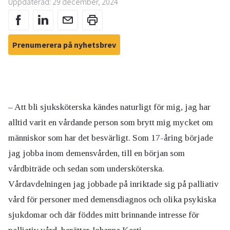
Uppdaterad: 29 december, 2024
Prenumerera på nyhetsbrev
– Att bli sjuksköterska kändes naturligt för mig, jag har
alltid varit en vårdande person som brytt mig mycket om
människor som har det besvärligt. Som 17-åring började
jag jobba inom demensvården, till en början som
vårdbiträde och sedan som undersköterska.
Vårdavdelningen jag jobbade på inriktade sig på palliativ
vård för personer med demensdiagnos och olika psykiska
sjukdomar och där föddes mitt brinnande intresse för