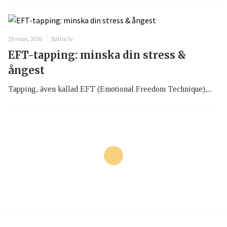
19 mars, 2026
Bättre liv
EFT-tapping: minska din stress &
ångest
Tapping, även kallad EFT (Emotional Freedom Technique),...