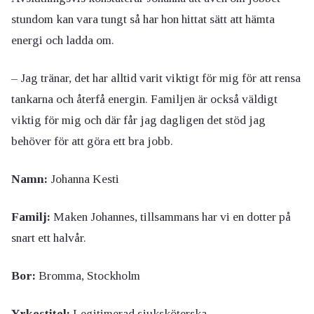
stundom kan vara tungt så har hon hittat sätt att hämta
energi och ladda om.
– Jag tränar, det har alltid varit viktigt för mig för att rensa
tankarna och återfå energin. Familjen är också väldigt
viktig för mig och där får jag dagligen det stöd jag
behöver för att göra ett bra jobb.
Namn:
Johanna Kesti
Familj:
Maken Johannes, tillsammans har vi en dotter på
snart ett halvår.
Bor:
Bromma, Stockholm
Yrkestitel:
Legitimerad sjuksköterska