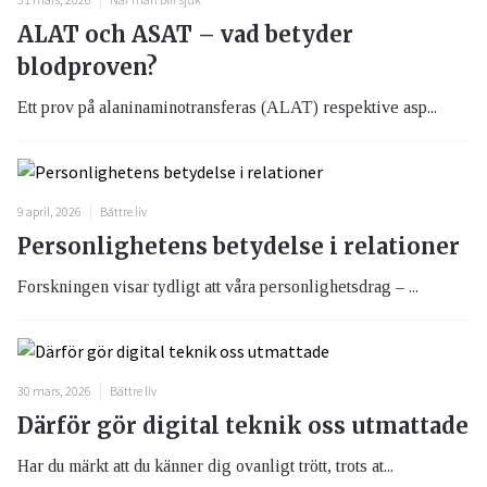
ALAT och ASAT – vad betyder
blodproven?
Ett prov på alaninaminotransferas (ALAT) respektive asp...
9 april, 2026
Bättre liv
Personlighetens betydelse i relationer
Forskningen visar tydligt att våra personlighetsdrag – ...
30 mars, 2026
Bättre liv
Därför gör digital teknik oss utmattade
Har du märkt att du känner dig ovanligt trött, trots at...