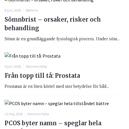
8 juni, 2026
Bättre liv
Sömnbrist – orsaker, risker och
behandling
Sömn är en grundläggande fysiologisk process. Under söm...
4 juni, 2026
Mannens hälsa
Från topp till tå: Prostata
Prostatan är en liten körtel med stor betydelse för båd...
12 maj, 2026
Kvinnans hälsa
PCOS byter namn – speglar hela