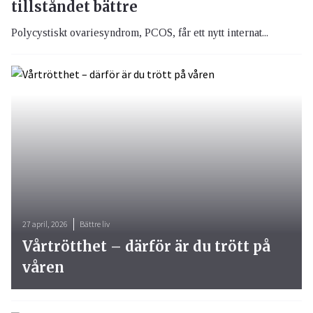
tillståndet bättre
Polycystiskt ovariesyndrom, PCOS, får ett nytt internat...
27 april, 2026
Bättre liv
Vårtrötthet – därför är du trött på
våren