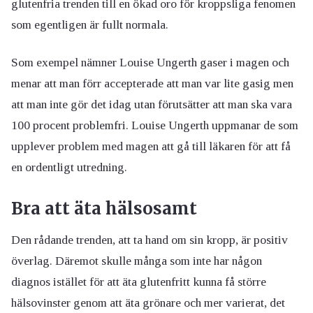
glutenfria trenden till en ökad oro för kroppsliga fenomen
som egentligen är fullt normala.
Som exempel nämner Louise Ungerth gaser i magen och
menar att man förr accepterade att man var lite gasig men
att man inte gör det idag utan förutsätter att man ska vara
100 procent problemfri. Louise Ungerth uppmanar de som
upplever problem med magen att gå till läkaren för att få
en ordentligt utredning.
Bra att äta hälsosamt
Den rådande trenden, att ta hand om sin kropp, är positiv
överlag. Däremot skulle många som inte har någon
diagnos istället för att äta glutenfritt kunna få större
hälsovinster genom att äta grönare och mer varierat, det