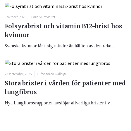
9 oktober, 2025
Barn & Graviditet
Folsyrabrist och vitamin B12-brist hos
kvinnor
Svenska kvinnor får i sig mindre än hälften av den reko...
23 september, 2025
Luftvägarna & Allergi
Stora brister i vården för patienter med
lungfibros
Nya Lungfibrosrapporten avslöjar allvarliga brister i v...