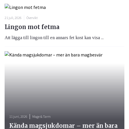
21 juli, 2026
Övervikt
Lingon mot fetma
Att lägga till lingon till en annars fet kost kan visa ...
11 juni, 2026
Mage & Tarm
Kända magsjukdomar – mer än bara