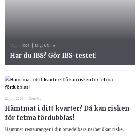
11 juni, 2026
Mage & Tarm
Har du IBS? Gör IBS-testet!
21 juli, 2026
Övervikt
Hämtmat i ditt kvarter? Då kan risken
för fetma fördubblas!
Hämtmat-restauranger i din omedelbara närhet ökar riske...