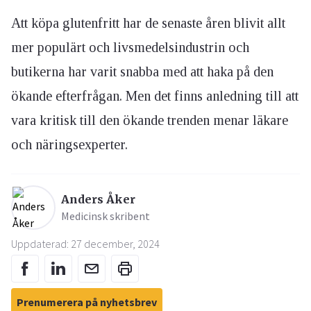
Att köpa glutenfritt har de senaste åren blivit allt
mer populärt och livsmedelsindustrin och
butikerna har varit snabba med att haka på den
ökande efterfrågan. Men det finns anledning till att
vara kritisk till den ökande trenden menar läkare
och näringsexperter.
Anders Åker
Medicinsk skribent
Uppdaterad: 27 december, 2024
Prenumerera på nyhetsbrev