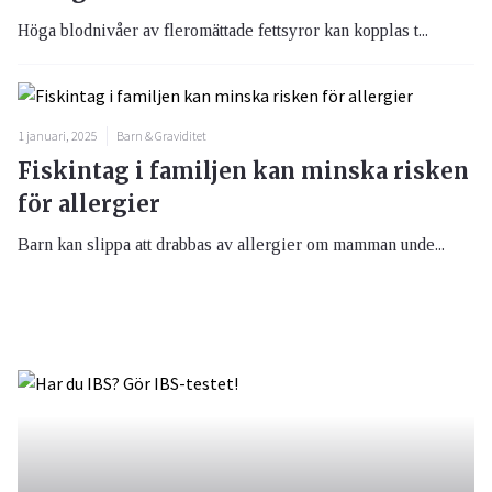
Höga blodnivåer av fleromättade fettsyror kan kopplas t...
1 januari, 2025
Barn & Graviditet
Fiskintag i familjen kan minska risken
för allergier
Barn kan slippa att drabbas av allergier om mamman unde...