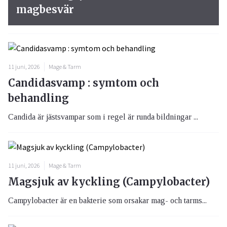
magbesvär
11 juni, 2026
Mage & Tarm
Candidasvamp : symtom och
behandling
Candida är jästsvampar som i regel är runda bildningar ...
11 juni, 2026
Mage & Tarm
Magsjuk av kyckling (Campylobacter)
Campylobacter är en bakterie som orsakar mag- och tarms...