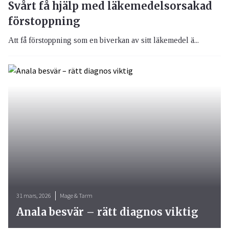
Svårt få hjälp med läkemedelsorsakad
förstoppning
Att få förstoppning som en biverkan av sitt läkemedel ä...
31 mars, 2026
Mage & Tarm
Anala besvär – rätt diagnos viktig