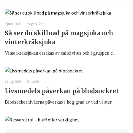
8 juni, 2026
Mage & Tarm
Så ser du skillnad på magsjuka och
vinterkräksjuka
Vinterkräksjukan orsakas av calicivirus och i gruppen c...
7 maj, 2026
Bättre liv
Livsmedels påverkan på blodsockret
Blodsockernivåerna påverkas i hög grad av vad vi äter, ...