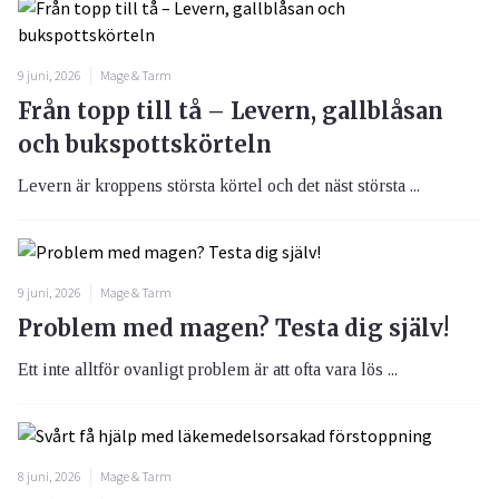
9 juni, 2026
Mage & Tarm
Från topp till tå – Levern, gallblåsan
och bukspottskörteln
Levern är kroppens största körtel och det näst största ...
9 juni, 2026
Mage & Tarm
Problem med magen? Testa dig själv!
Ett inte alltför ovanligt problem är att ofta vara lös ...
8 juni, 2026
Mage & Tarm