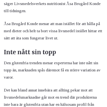
säger Livsmedelsverkets nutritionist Åsa Brugård Konde
till tidningen.
Åsa Brugård Konde menar att man istället för att hålla på
med dieter och helt ta bort vissa livsmedel istället hittar ett
sätt att äta som fungerar livet ut.
Inte nått sin topp
Den glutenfria trenden menar experterna har inte nått sin
topp än, marknaden spås däremot få en större variation av
varor.
Det kan bland annat innebära att allting pekar mot att
livsmedelsmarknadne går mot en trend där produkterna
inte bara är glutenfria utan har en hälsosam profil från