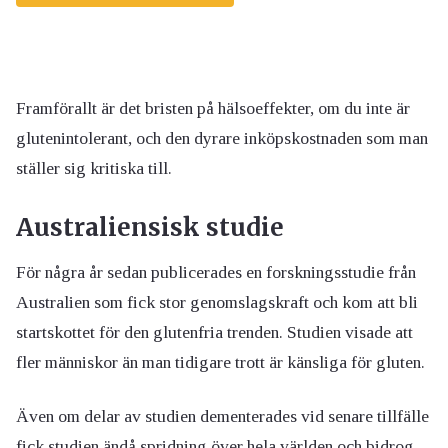
Framförallt är det bristen på hälsoeffekter, om du inte är
glutenintolerant, och den dyrare inköpskostnaden som man
ställer sig kritiska till.
Australiensisk studie
För några år sedan publicerades en forskningsstudie från
Australien som fick stor genomslagskraft och kom att bli
startskottet för den glutenfria trenden. Studien visade att
fler människor än man tidigare trott är känsliga för gluten.
Även om delar av studien dementerades vid senare tillfälle
fick studien ändå spridning över hela världen och bidrog