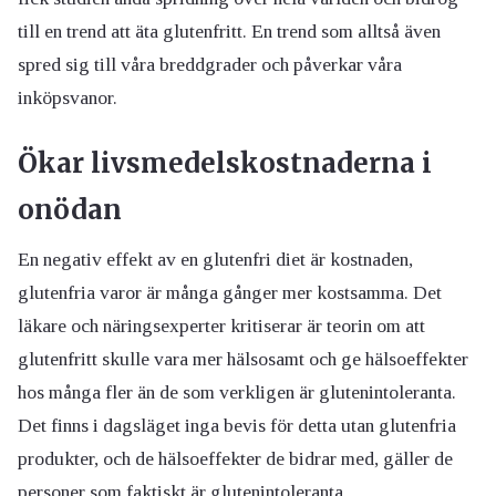
till en trend att äta glutenfritt. En trend som alltså även
spred sig till våra breddgrader och påverkar våra
inköpsvanor.
Ökar livsmedelskostnaderna i
onödan
En negativ effekt av en glutenfri diet är kostnaden,
glutenfria varor är många gånger mer kostsamma. Det
läkare och näringsexperter kritiserar är teorin om att
glutenfritt skulle vara mer hälsosamt och ge hälsoeffekter
hos många fler än de som verkligen är glutenintoleranta.
Det finns i dagsläget inga bevis för detta utan glutenfria
produkter, och de hälsoeffekter de bidrar med, gäller de
personer som faktiskt är glutenintoleranta.