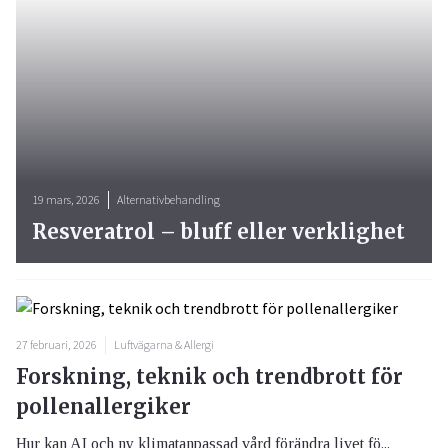
19 mars, 2026
Alternativbehandling
Resveratrol – bluff eller verklighet
27 februari, 2026
Luftvägarna & Allergi
Forskning, teknik och trendbrott för
pollenallergiker
Hur kan AI och ny klimatanpassad vård förändra livet fö...