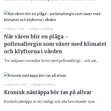
17 februari, 2026
Luftvägarna & Allergi
När våren blir en plåga –
pollenallergin som växer med klimatet
och klyftorna i vården
Tre miljoner svenskar lever med pollenallergi – och ant...
19 december, 2025
Luftvägarna & Allergi
Kronisk nästäppa bör tas på allvar
Kronisk nästäppa är ett vanligt och ofta besvärande sym...