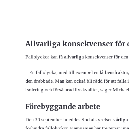
Allvarliga konsekvenser för
Fallolyckor kan få allvarliga konsekvenser för den
– En fallolycka, med till exempel en lårbensfraktur
den drabbade. Man kan också bli rädd för att falla ige
isolering och försämrad livskvalitet, säger Michae
Förebyggande arbete
Den 30 september inleddes Socialstyrelsens årliga
förhindra fallolyckor. Kampanjen har tre teman: ma