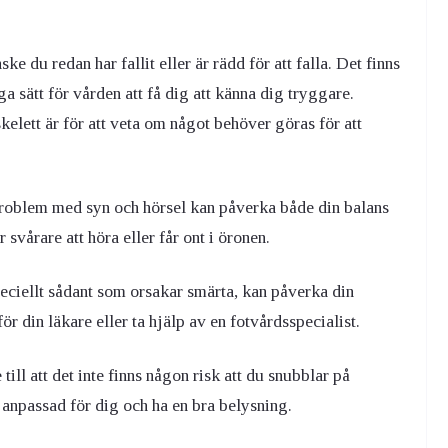
ke du redan har fallit eller är rädd för att falla. Det finns
ga sätt för vården att få dig att känna dig tryggare.
kelett är för att veta om något behöver göras för att
oblem med syn och hörsel kan påverka både din balans
vårare att höra eller får ont i öronen.
ciellt sådant som orsakar smärta, kan påverka din
r din läkare eller ta hjälp av en fotvårdsspecialist.
ill att det inte finns någon risk att du snubblar på
 anpassad för dig och ha en bra belysning.