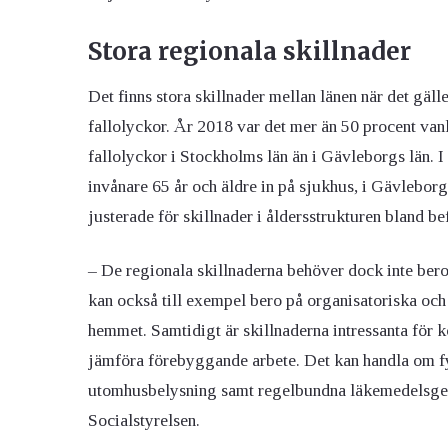
Stora regionala skillnader
Det finns stora skillnader mellan länen när det gäl
fallolyckor. År 2018 var det mer än 50 procent van
fallolyckor i Stockholms län än i Gävleborgs län. 
invånare 65 år och äldre in på sjukhus, i Gävleborg
justerade för skillnader i åldersstrukturen bland b
– De regionala skillnaderna behöver dock inte bero p
kan också till exempel bero på organisatoriska och
hemmet. Samtidigt är skillnaderna intressanta för 
jämföra förebyggande arbete. Det kan handla om fys
utomhusbelysning samt regelbundna läkemedelsge
Socialstyrelsen.