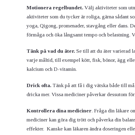
Motionera regelbundet.
Välj aktiviteter som utma
aktiviteter som du tycker är roliga, gärna sådant 
yoga, Qigong, promenader, stavgång eller dans. Det
förmåga och öka långsamt tempo och belastning. Vis
Tänk på vad du äter.
Se till att du äter varierad 
varje måltid, till exempel kött, fisk, bönor, ägg el
kalcium och D-vitamin.
Drick ofta.
Tänk på att få i dig vätska både till 
dricka mer. Vissa mediciner påverkar dessutom för
Kontrollera dina mediciner
. Fråga din läkare o
mediciner kan göra dig trött och påverka din balan
effekter. Kanske kan läkaren ändra doseringen elle