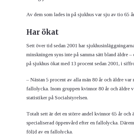
Av dem som lades in på sjukhus var sju av tio 65 år 
Har ökat
Sett över tid sedan 2001 har sjukhusinläggningarn
minskningen syns inte på samma sätt bland äldre – 
på sjukhus ökat med 13 procent sedan 2001, i siffror
– Nästan 5 procent av alla män 80 år och äldre var
fallolycka. Inom gruppen kvinnor 80 år och äldre va
statistiker på Socialstyrelsen.
Totalt sett är det en större andel kvinnor 65 år och
specialiserad öppenvård efter en fallolycka. Däremo
följd av en fallolycka.