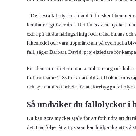
– De flesta fallolyckor bland äldre sker i hemmet 
kontinuerligt över året. Det finns även mycket man
extra på att äta näringsriktigt och träna balans och
läkemedel och vara uppmärksam på eventuella bive
fall, säger Barbara David, projektledare för kampa
För den som arbetar inom social omsorg och hälso-
fall för teamet”. Syftet är att bidra till ökad kuns
och systematiskt arbete för att förebygga fallolyck
Så undviker du fallolyckor i
Du kan göra mycket själv för att förhindra att du r
det. Här följer åtta tips som kan hjälpa dig att stå 