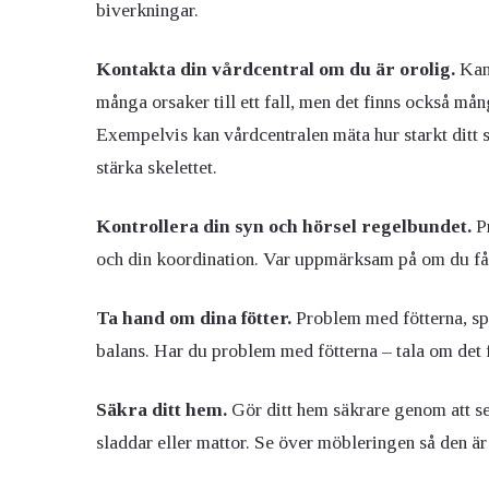
biverkningar.
Kontakta din vårdcentral om du är orolig.
Kans
många orsaker till ett fall, men det finns också mån
Exempelvis kan vårdcentralen mäta hur starkt ditt s
stärka skelettet.
Kontrollera din syn och hörsel regelbundet.
Pr
och din koordination. Var uppmärksam på om du får s
Ta hand om dina fötter.
Problem med fötterna, spe
balans. Har du problem med fötterna – tala om det fö
Säkra ditt hem.
Gör ditt hem säkrare genom att se t
sladdar eller mattor. Se över möbleringen så den är