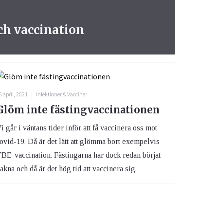
ch vaccination
6 april, 2021
Infektioner & Vacciner
Glöm inte fästingvaccinationen
i går i väntans tider inför att få vaccinera oss mot
ovid-19. Då är det lätt att glömma bort exempelvis
BE-vaccination. Fästingarna har dock redan börjat
akna och då är det hög tid att vaccinera sig.