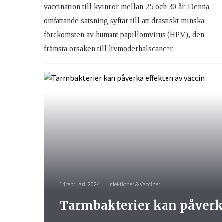
vaccination till kvinnor mellan 25 och 30 år. Denna
omfattande satsning syftar till att drastiskt minska
förekomsten av humant papillomvirus (HPV), den
främsta orsaken till livmoderhalscancer.
14 februari, 2024
Infektioner & Vacciner
Tarmbakterier kan påverka