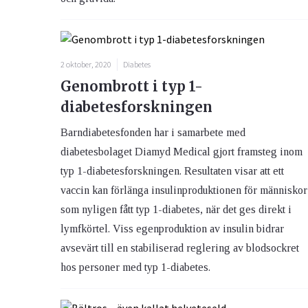
2 oktober, 2020
Diabetes
Genombrott i typ 1-
diabetesforskningen
Barndiabetesfonden har i samarbete med
diabetesbolaget Diamyd Medical gjort framsteg inom
typ 1-diabetesforskningen. Resultaten visar att ett
vaccin kan förlänga insulinproduktionen för människor
som nyligen fått typ 1-diabetes, när det ges direkt i
lymfkörtel. Viss egenproduktion av insulin bidrar
avsevärt till en stabiliserad reglering av blodsockret
hos personer med typ 1-diabetes.