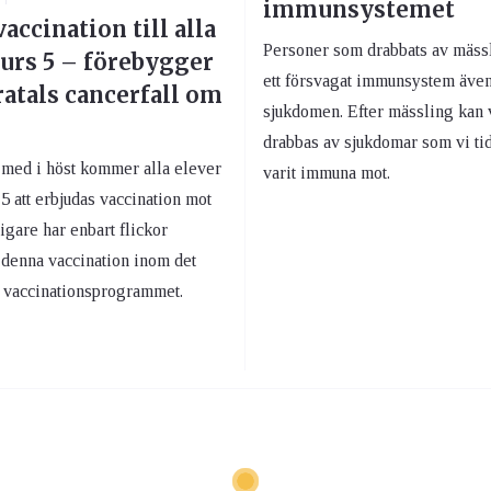
immunsystemet
accination till alla
Personer som drabbats av mäss
kurs 5 – förebygger
ett försvagat immunsystem även
atals cancerfall om
sjukdomen. Efter mässling kan 
drabbas av sjukdomar som vi ti
 med i höst kommer alla elever
varit immuna mot.
 5 att erbjudas vaccination mot
gare har enbart flickor
 denna vaccination inom det
 vaccinationsprogrammet.