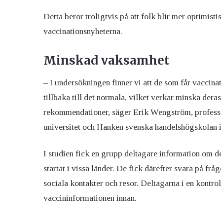
Detta beror troligtvis på att folk blir mer optimisti
vaccinationsnyheterna.
Minskad vaksamhet
– I undersökningen finner vi att de som får vaccinat
tillbaka till det normala, vilket verkar minska de
rekommendationer, säger Erik Wengström, profess
universitet och Hanken svenska handelshögskolan i
I studien fick en grupp deltagare information om de
startat i vissa länder. De fick därefter svara på fr
sociala kontakter och resor. Deltagarna i en kontrol
vaccininformationen innan.