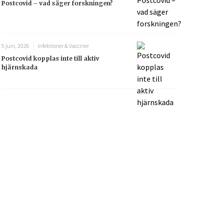
Postcovid – vad säger forskningen?
5 juni, 2026
Infektioner & Vacciner
Postcovid kopplas inte till aktiv
hjärnskada