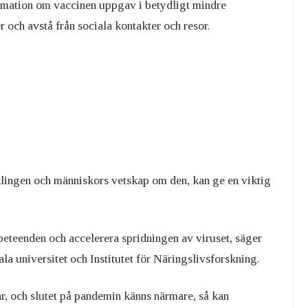
ormation om vaccinen uppgav i betydligt mindre
och avstå från sociala kontakter och resor.
klingen och människors vetskap om den, kan ge en viktig
beteenden och accelerera spridningen av viruset, säger
a universitet och Institutet för Näringslivsforskning.
tar, och slutet på pandemin känns närmare, så kan