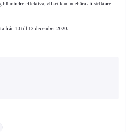
 bli mindre effektiva, vilket kan innebära att striktare
a från 10 till 13 december 2020.