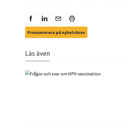
Prenumerera på nyhetsbrev
Läs även