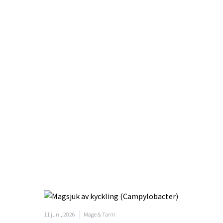
11 juni, 2026
Mage & Tarm