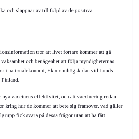
ska och slappnar av till följd av de positiva
ionsinformation tror att livet fortare kommer att gå
ras vaksamhet och benägenhet att följa myndigheternas
or i nationalekonomi, Ekonomihögskolan vid Lunds
 Finland.
 nya vaccinens effektivitet, och att vaccinering redan
ågor kring hur de kommer att bete sig framöver, vad gäller
lgrupp fick svara på dessa frågor utan att ha fått