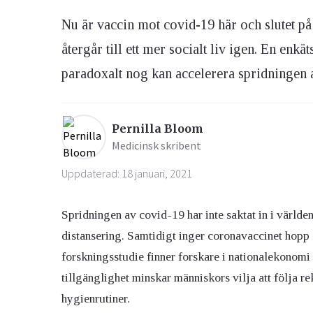
Nu är vaccin mot covid-19 här och slutet på
Ögon & Öron
återgår till ett mer socialt liv igen. En enk
Övervikt
paradoxalt nog kan accelerera spridningen a
Pernilla Bloom
Medicinsk skribent
Uppdaterad: 18 januari, 2021
Spridningen av covid-19 har inte saktat in i världen
distansering. Samtidigt inger coronavaccinet hopp o
forskningsstudie finner forskare i nationalekonomi 
tillgänglighet minskar människors vilja att följa 
hygienrutiner.