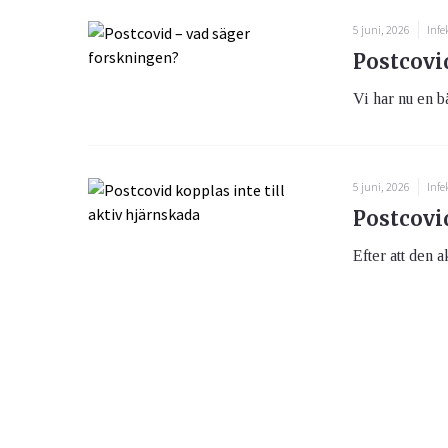
5 juni, 2026
Infe
Postcovi
Vi har nu en bä
5 juni, 2026
Infe
Postcovid
Efter att den a