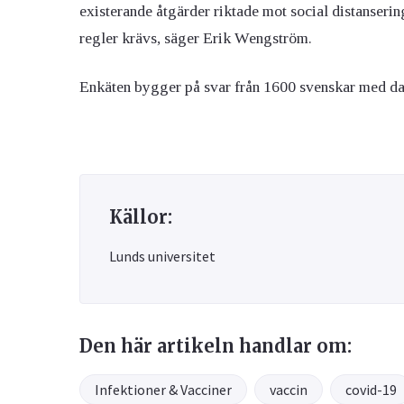
existerande åtgärder riktade mot social distansering
regler krävs, säger Erik Wengström.
Enkäten bygger på svar från 1600 svenskar med dat
Källor:
Lunds universitet
Den här artikeln handlar om:
Infektioner & Vacciner
vaccin
covid-19