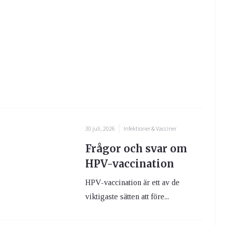
30 juli, 2026
Infektioner & Vacciner
Frågor och svar om
HPV-vaccination
HPV-vaccination är ett av de
viktigaste sätten att före...