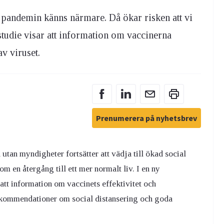
 pandemin känns närmare. Då ökar risken att vi
ätstudie visar att information om vaccinerna
v viruset.
Prenumerera på nyhetsbrev
 utan myndigheter fortsätter att vädja till ökad social
m en återgång till ett mer normalt liv. I en ny
att information om vaccinets effektivitet och
rekommendationer om social distansering och goda