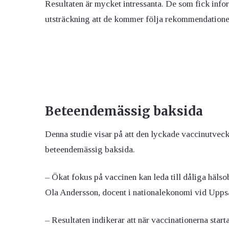
Resultaten är mycket intressanta. De som fick inf
utsträckning att de kommer följa rekommendationer 
Beteendemässig baksida
Denna studie visar på att den lyckade vaccinutvec
beteendemässig baksida.
– Ökat fokus på vaccinen kan leda till dåliga hälso
Ola Andersson, docent i nationalekonomi vid Uppsal
– Resultaten indikerar att när vaccinationerna star