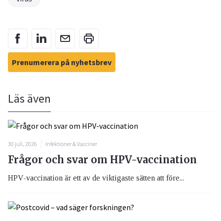
Prenumerera på nyhetsbrev
Läs även
30 juli, 2026
Infektioner & Vacciner
Frågor och svar om HPV-vaccination
HPV-vaccination är ett av de viktigaste sätten att före...