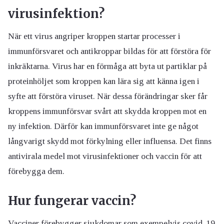
virusinfektion?
När ett virus angriper kroppen startar processer i
immunförsvaret och antikroppar bildas för att förstöra för
inkräktarna. Virus har en förmåga att byta ut partiklar på
proteinhöljet som kroppen kan lära sig att känna igen i
syfte att förstöra viruset. När dessa förändringar sker får
kroppens immunförsvar svårt att skydda kroppen mot en
ny infektion. Därför kan immunförsvaret inte ge något
långvarigt skydd mot förkylning eller influensa. Det finns
antivirala medel mot virusinfektioner och vaccin för att
förebygga dem.
Hur fungerar vaccin?
Vacciner förebygger sjukdomar som exempelvis covid-19