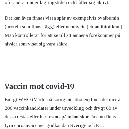
oförändrat under lagringstiden och håller sig aktivt.
Det kan även finnas vissa spår av exempelvis ovalbumin
(protein som finns i ägg) eller neumycin (ett antibiotikum).
Man kontrollerar för att se till att ämnena förekommer på
nivåer som visat sig vara säkra.
Vaccin mot covid-19
Enligt WHO (Världshälsoorganisationen) finns det mer än
200 vaccinkandidater under utveckling och drygt 60 av
dessa testas eller har testats på människor. Just nu finns
fyra coronavacciner godkända i Sverige och EU;