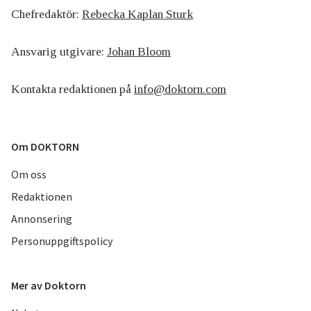
Chefredaktör:
Rebecka Kaplan Sturk
Ansvarig utgivare:
Johan Bloom
Kontakta redaktionen på
info@doktorn.com
Om DOKTORN
Om oss
Redaktionen
Annonsering
Personuppgiftspolicy
Mer av Doktorn