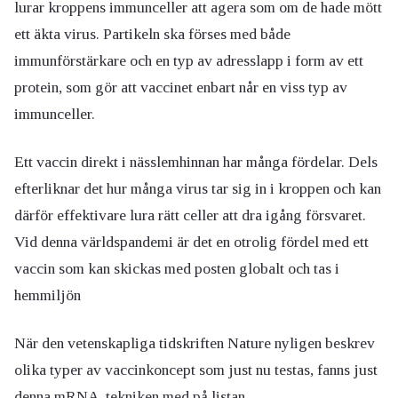
lurar kroppens immunceller att agera som om de hade mött
ett äkta virus. Partikeln ska förses med både
immunförstärkare och en typ av adresslapp i form av ett
protein, som gör att vaccinet enbart når en viss typ av
immunceller.
Ett vaccin direkt i nässlemhinnan har många fördelar. Dels
efterliknar det hur många virus tar sig in i kroppen och kan
därför effektivare lura rätt celler att dra igång försvaret.
Vid denna världspandemi är det en otrolig fördel med ett
vaccin som kan skickas med posten globalt och tas i
hemmiljön
När den vetenskapliga tidskriften Nature nyligen beskrev
olika typer av vaccinkoncept som just nu testas, fanns just
denna mRNA-tekniken med på listan.