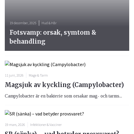
19 december, 2025
Hud & Hår
Fotsvamp: orsak, symtom &
behandling
11 juni, 2026
Mage & Tarm
Magsjuk av kyckling (Campylobacter)
Campylobacter är en bakterie som orsakar mag- och tarms...
19 mars, 2026
Infektioner & Vacciner