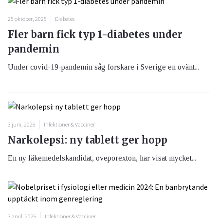
25 oktober, 2025
Diabetes
Fler barn fick typ 1-diabetes under
pandemin
Under covid-19-pandemin såg forskare i Sverige en ovänt...
3 juni, 2025
Infektioner & Vacciner
Narkolepsi: ny tablett ger hopp
En ny läkemedelskandidat, oveporexton, har visat mycket...
3 april, 2025
Infektioner & Vacciner