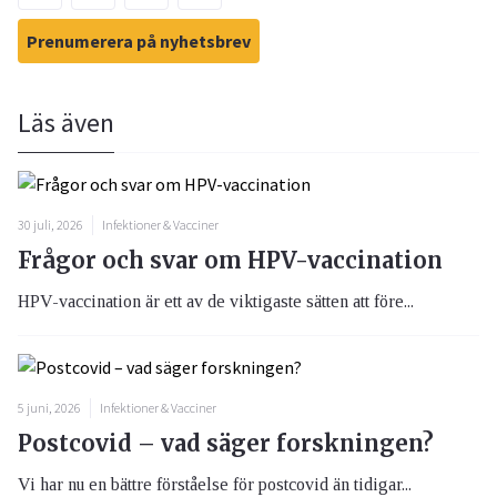
Prenumerera på nyhetsbrev
Läs även
30 juli, 2026
Infektioner & Vacciner
Frågor och svar om HPV-vaccination
HPV-vaccination är ett av de viktigaste sätten att före...
5 juni, 2026
Infektioner & Vacciner
Postcovid – vad säger forskningen?
Vi har nu en bättre förståelse för postcovid än tidigar...