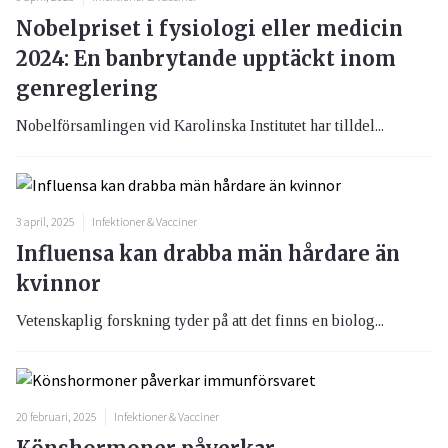
Nobelpriset i fysiologi eller medicin
2024: En banbrytande upptäckt inom
genreglering
Nobelförsamlingen vid Karolinska Institutet har tilldel...
3 april, 2025
Infektioner & Vacciner
Influensa kan drabba män hårdare än
kvinnor
Vetenskaplig forskning tyder på att det finns en biolog...
20 februari, 2025
Infektioner & Vacciner