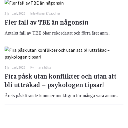
2 januari, 2025
Infektioner & Vacciner
Fler fall av TBE än någonsin
Antalet fall av TBE ökar rekordartat och förra året anm...
1 januari, 2025
Kvinnans hälsa
Fira påsk utan konflikter och utan att
bli uttråkad – psykologen tipsar!
Årets påskfirande kommer onekligen för många vara annor...