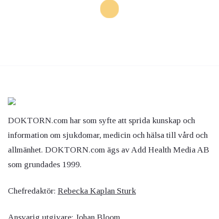
DOKTORN.com har som syfte att sprida kunskap och
information om sjukdomar, medicin och hälsa till vård och
allmänhet. DOKTORN.com ägs av Add Health Media AB
som grundades 1999.
Chefredaktör:
Rebecka Kaplan Sturk
Ansvarig utgivare:
Johan Bloom