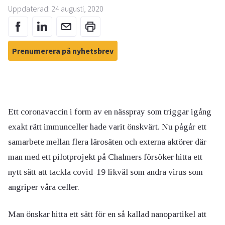
Uppdaterad: 24 augusti, 2020
Prenumerera på nyhetsbrev
Ett coronavaccin i form av en nässpray som triggar igång
exakt rätt immunceller hade varit önskvärt. Nu pågår ett
samarbete mellan flera lärosäten och externa aktörer där
man med ett pilotprojekt på Chalmers försöker hitta ett
nytt sätt att tackla covid-19 likväl som andra virus som
angriper våra celler.
Man önskar hitta ett sätt för en så kallad nanopartikel att