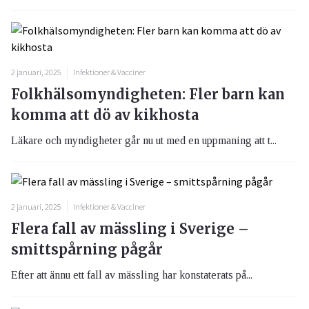
2 januari, 2025
Infektioner & Vacciner
Folkhälsomyndigheten: Fler barn kan
komma att dö av kikhosta
Läkare och myndigheter går nu ut med en uppmaning att t...
2 januari, 2025
Infektioner & Vacciner
Flera fall av mässling i Sverige –
smittspårning pågår
Efter att ännu ett fall av mässling har konstaterats på...