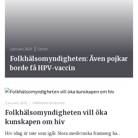
2 januari, 2025
Cancer
Folkhälsomyndigheten: Även pojkar
borde få HPV-vaccin
2 januari, 2025
Infektioner & Vacciner
Folkhälsomyndigheten vill öka
kunskapen om hiv
Hiv idag är inte som igår. Stora medicinska framsteg ha...