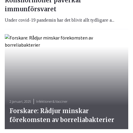
Könshormoner påverkar
immunförsvaret
Under covid-19 pandemin har det blivit allt tydligare a...
2 januari, 2025
Infektioner & Vacciner
Forskare: Rådjur minskar
förekomsten av borreliabakterier