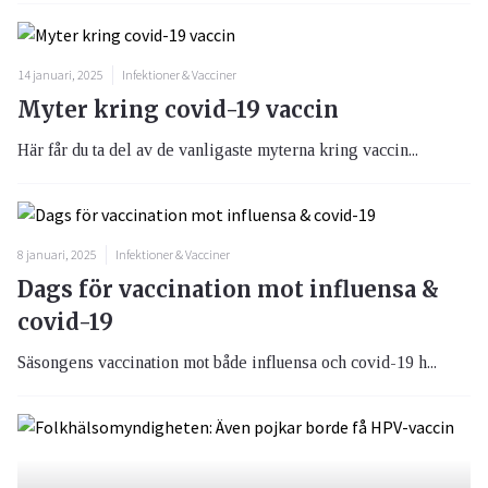
14 januari, 2025
Infektioner & Vacciner
Myter kring covid-19 vaccin
Här får du ta del av de vanligaste myterna kring vaccin...
8 januari, 2025
Infektioner & Vacciner
Dags för vaccination mot influensa &
covid-19
Säsongens vaccination mot både influensa och covid-19 h...