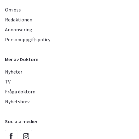
Om oss
Redaktionen
Annonsering
Personuppgiftspolicy
Mer av Doktorn
Nyheter
TV
Fråga doktorn
Nyhetsbrev
Sociala medier