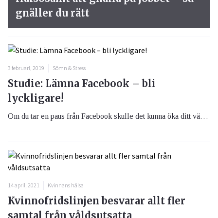
gnäller du rätt
3 februari, 2019
Sömn & Stress
Studie: Lämna Facebook – bli
lyckligare!
Om du tar en paus från Facebook skulle det kunna öka ditt välbefinnande.
14 april, 2021
Kvinnans hälsa
Kvinnofridslinjen besvarar allt fler
samtal från våldsutsatta