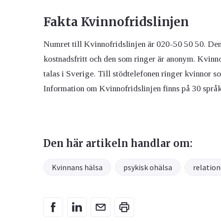
Fakta Kvinnofridslinjen
Numret till Kvinnofridslinjen är 020-50 50 50. Den ä
kostnadsfritt och den som ringer är anonym. Kvinnofr
talas i Sverige. Till stödtelefonen ringer kvinnor so
Information om Kvinnofridslinjen finns på 30 språk
Den här artikeln handlar om:
Kvinnans hälsa
psykisk ohälsa
relation