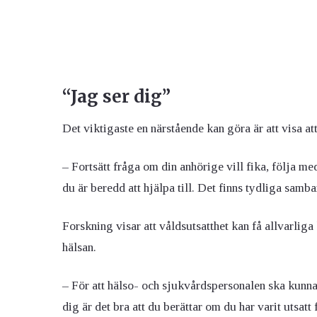
“Jag ser dig”
Det viktigaste en närstående kan göra är att visa a
– Fortsätt fråga om din anhörige vill fika, följa med
du är beredd att hjälpa till. Det finns tydliga samb
Forskning visar att våldsutsatthet kan få allvarli
hälsan.
– För att hälso- och sjukvårdspersonalen ska kunna 
dig är det bra att du berättar om du har varit utsat