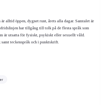
r alltid öppen, dygnet runt, årets alla dagar. Samtalet är
idslinjen har tillgång till tolk på de flesta språk som
m är utsatta för fysiskt, psykiskt eller sexuellt våld.
 samt teckenspråk och i punktskrift.
er