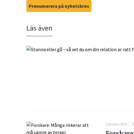
Prenumerera på nyhetsbrev
Läs även
2 januari, 2025
D
Forskare