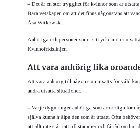
– Det är en stor trygghet för kvinnor som är utsatta 
Bara vetskapen om att det finns någonstans att vänd
Åsa Witkowski.
Anhöriga och personer som i sitt yrke möter utsatta
Kvinnofridslinjen.
Att vara anhörig lika oroand
Att vara anhörig till någon som utsätts för våld kan
andra utsatta situationer.
– Varje dygn ringer anhöriga som är oroliga för någo
själva kunna hjälpa den som är utsatt. Ofta behöve
att allt inte står rätt till stämmer och få råd om hu