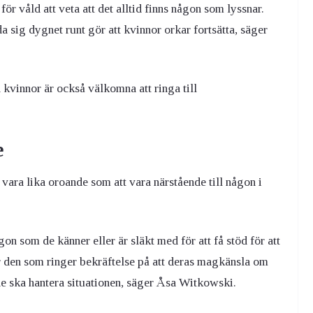
för våld att veta att det alltid finns någon som lyssnar.
a sig dygnet runt gör att kvinnor orkar fortsätta, säger
 kvinnor är också välkomna att ringa till
e
 vara lika oroande som att vara närstående till någon i
n som de känner eller är släkt med för att få stöd för att
r den som ringer bekräftelse på att deras magkänsla om
r de ska hantera situationen, säger Åsa Witkowski.