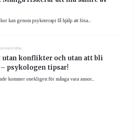
r kan genom psykoterapi få hjälp att lösa...
vinnans hälsa
 utan konflikter och utan att bli
 – psykologen tipsar!
ande kommer onekligen för många vara annor...