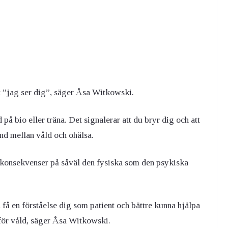
tt ”jag ser dig”, säger Åsa Witkowski.
 på bio eller träna. Det signalerar att du bryr dig och att
and mellan våld och ohälsa.
ga konsekvenser på såväl den fysiska som den psykiska
få en förståelse dig som patient och bättre kunna hjälpa
t för våld, säger Åsa Witkowski.