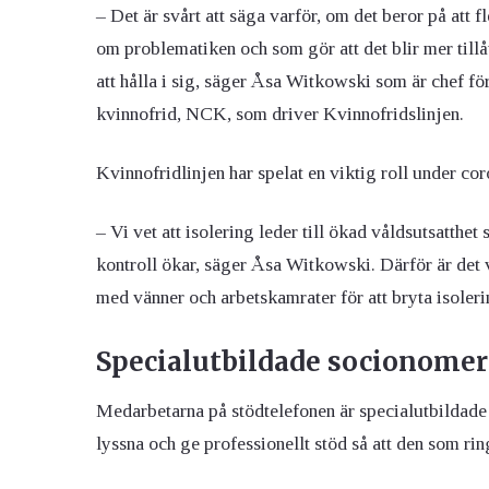
– Det är svårt att säga varför, om det beror på att f
om problematiken och som gör att det blir mer tillåt
att hålla i sig, säger Åsa Witkowski som är chef f
kvinnofrid, NCK, som driver Kvinnofridslinjen.
Kvinnofridlinjen har spelat en viktig roll under c
– Vi vet att isolering leder till ökad våldsutsatthet
kontroll ökar, säger Åsa Witkowski. Därför är det vi
med vänner och arbetskamrater för att bryta isolerin
Specialutbildade socionomer
Medarbetarna på stödtelefonen är specialutbildade
lyssna och ge professionellt stöd så att den som rin