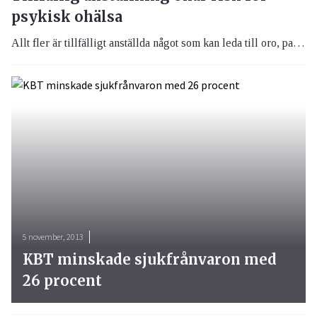
psykisk ohälsa
Allt fler är tillfälligt anställda något som kan leda till oro, panik och ångest.
5 november, 2013
KBT minskade sjukfrånvaron med
26 procent