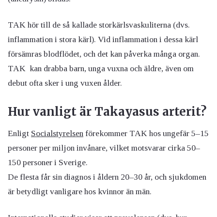
TAK hör till de så kallade storkärlsvaskuliterna (dvs.
inflammation i stora kärl). Vid inflammation i dessa kärl
försämras blodflödet, och det kan påverka många organ.
TAK kan drabba barn, unga vuxna och äldre, även om
debut ofta sker i ung vuxen ålder.
Hur vanligt är Takayasus arterit?
Enligt
Socialstyrelsen
förekommer TAK hos ungefär 5–15
personer per miljon invånare, vilket motsvarar cirka 50–
150 personer i Sverige.
De flesta får sin diagnos i åldern 20–30 år, och sjukdomen
är betydligt vanligare hos kvinnor än män.