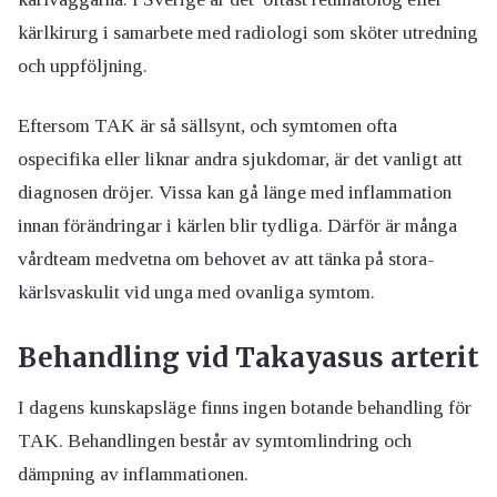
kärlkirurg i samarbete med radiologi som sköter utredning
och uppföljning.
Eftersom TAK är så sällsynt, och symtomen ofta
ospecifika eller liknar andra sjukdomar, är det vanligt att
diagnosen dröjer. Vissa kan gå länge med inflammation
innan förändringar i kärlen blir tydliga. Därför är många
vårdteam medvetna om behovet av att tänka på stora-
kärlsvaskulit vid unga med ovanliga symtom.
Behandling vid Takayasus arterit
I dagens kunskapsläge finns ingen botande behandling för
TAK. Behandlingen består av symtomlindring och
dämpning av inflammationen.