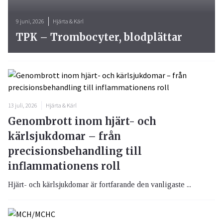
9 juni, 2026
Hjärta & Kärl
TPK – Trombocyter, blodplättar
13 juli, 2026
Hjärta & Kärl
Genombrott inom hjärt- och
kärlsjukdomar – från
precisionsbehandling till
inflammationens roll
Hjärt- och kärlsjukdomar är fortfarande den vanligaste ...