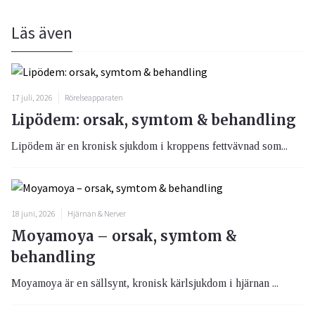
Läs även
17 juli, 2026
Rörelseapparaten
Lipödem: orsak, symtom & behandling
Lipödem är en kronisk sjukdom i kroppens fettvävnad som...
18 juni, 2026
Hjärnan & Nerver
Moyamoya – orsak, symtom &
behandling
Moyamoya är en sällsynt, kronisk kärlsjukdom i hjärnan ...