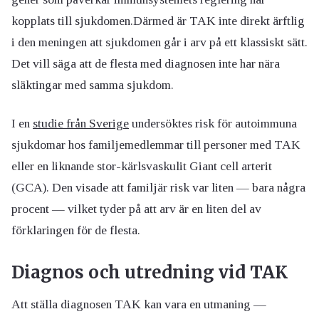
kopplats till sjukdomen.Därmed är TAK inte direkt ärftlig
i den meningen att sjukdomen går i arv på ett klassiskt sätt.
Det vill säga att de flesta med diagnosen inte har nära
släktingar med samma sjukdom.
I en
studie från Sverige
undersöktes risk för autoimmuna
sjukdomar hos familjemedlemmar till personer med TAK
eller en liknande stor-kärlsvaskulit Giant cell arterit
(GCA). Den visade att familjär risk var liten — bara några
procent — vilket tyder på att arv är en liten del av
förklaringen för de flesta.
Diagnos och utredning vid TAK
Att ställa diagnosen TAK kan vara en utmaning —