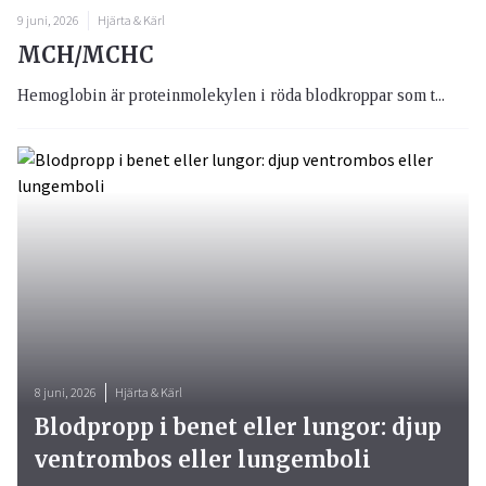
9 juni, 2026
Hjärta & Kärl
MCH/MCHC
Hemoglobin är proteinmolekylen i röda blodkroppar som t...
8 juni, 2026
Hjärta & Kärl
Blodpropp i benet eller lungor: djup
ventrombos eller lungemboli