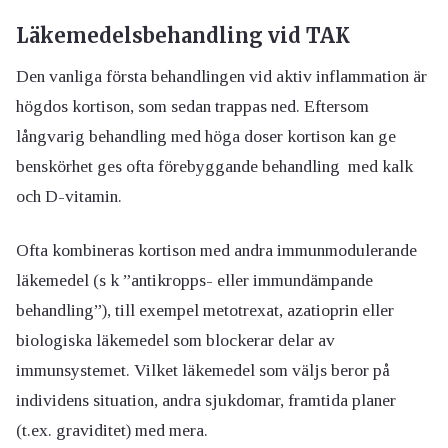
Läkemedelsbehandling vid TAK
Den vanliga första behandlingen vid aktiv inflammation är
högdos kortison, som sedan trappas ned. Eftersom
långvarig behandling med höga doser kortison kan ge
benskörhet ges ofta förebyggande behandling med kalk
och D-vitamin.
Ofta kombineras kortison med andra immunmodulerande
läkemedel (s k ”antikropps- eller immundämpande
behandling”), till exempel metotrexat, azatioprin eller
biologiska läkemedel som blockerar delar av
immunsystemet. Vilket läkemedel som väljs beror på
individens situation, andra sjukdomar, framtida planer
(t.ex. graviditet) med mera.