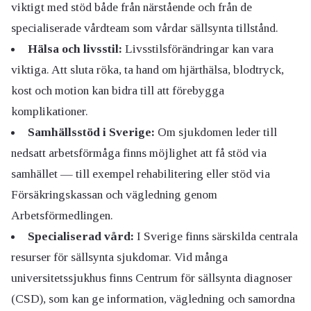
viktigt med stöd både från närstående och från de
specialiserade vårdteam som vårdar sällsynta tillstånd.
Hälsa och livsstil:
Livsstilsförändringar kan vara
viktiga. Att sluta röka, ta hand om hjärthälsa, blodtryck,
kost och motion kan bidra till att förebygga
komplikationer.
Samhällsstöd i Sverige:
Om sjukdomen leder till
nedsatt arbetsförmåga finns möjlighet att få stöd via
samhället — till exempel rehabilitering eller stöd via
Försäkringskassan och vägledning genom
Arbetsförmedlingen.
Specialiserad vård:
I Sverige finns särskilda centrala
resurser för sällsynta sjukdomar. Vid många
universitetssjukhus finns Centrum för sällsynta diagnoser
(CSD), som kan ge information, vägledning och samordna