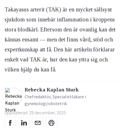
Takayasus arterit (TAK) är en mycket sällsynt
sjukdom som innebär inflammation i kroppens
stora blodkärl. Eftersom den är ovanlig kan det
kännas ensamt — men det finns vård, stöd och
expertkunskap att få. Den här artikeln förklarar
enkelt vad TAK är, hur den kan yttra sig och
vilken hjälp du kan få.
Rebecka Kaplan Sturk
Chefredaktör, Specialistläkare i
gynekologi/obstetrik
Uppdaterad: 29 december, 2025