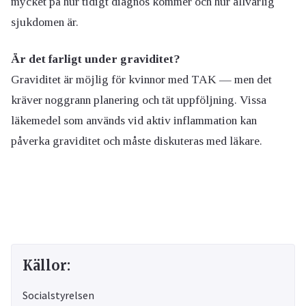
mycket på hur tidigt diagnos kommer och hur allvarlig
sjukdomen är.
Är det farligt under graviditet?
Graviditet är möjlig för kvinnor med TAK — men det
kräver noggrann planering och tät uppföljning. Vissa
läkemedel som används vid aktiv inflammation kan
påverka graviditet och måste diskuteras med läkare.
Källor:
Socialstyrelsen