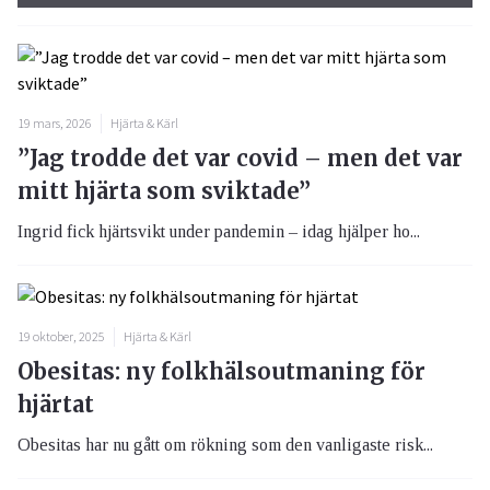
19 mars, 2026
Hjärta & Kärl
”Jag trodde det var covid – men det var
mitt hjärta som sviktade”
Ingrid fick hjärtsvikt under pandemin – idag hjälper ho...
19 oktober, 2025
Hjärta & Kärl
Obesitas: ny folkhälsoutmaning för
hjärtat
Obesitas har nu gått om rökning som den vanligaste risk...