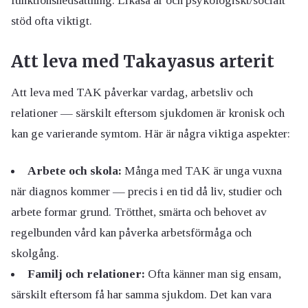
funktionsnedsättning. Likaså är och psykologiskt/socialt
stöd ofta viktigt.
Att leva med Takayasus arterit
Att leva med TAK påverkar vardag, arbetsliv och
relationer — särskilt eftersom sjukdomen är kronisk och
kan ge varierande symtom. Här är några viktiga aspekter:
Arbete och skola:
Många med TAK är unga vuxna
när diagnos kommer — precis i en tid då liv, studier och
arbete formar grund. Trötthet, smärta och behovet av
regelbunden vård kan påverka arbetsförmåga och
skolgång.
Familj och relationer:
Ofta känner man sig ensam,
särskilt eftersom få har samma sjukdom. Det kan vara