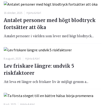
16 oktober, 2025
Hjärta & Kärl
Antalet personer med högt blodtryck
fortsätter att öka
Antalet personer i världen som lever med högt blodtryck...
8 augusti, 2025
Hjärta & Kärl
Lev friskare längre: undvik 5
riskfaktorer
Att leva ett längre och friskare liv är möjligt genom a...
8 juli, 2025
Hjärta & Kärl