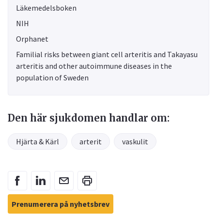
Läkemedelsboken
NIH
Orphanet
Familial risks between giant cell arteritis and Takayasu
arteritis and other autoimmune diseases in the
population of Sweden
Den här sjukdomen handlar om:
Hjärta & Kärl
arterit
vaskulit
Prenumerera på nyhetsbrev