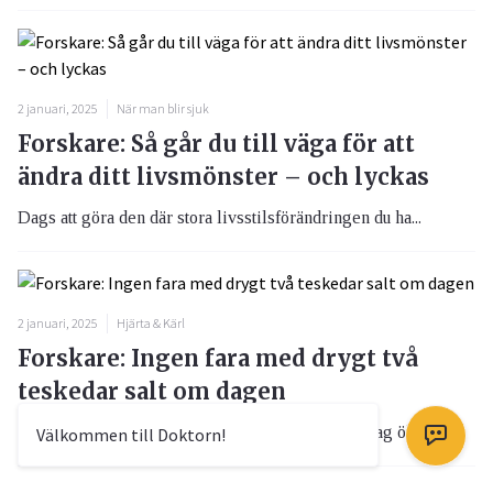
2 januari, 2025
När man blir sjuk
Forskare: Så går du till väga för att
ändra ditt livsmönster – och lyckas
Dags att göra den där stora livsstilsförändringen du ha...
2 januari, 2025
Hjärta & Kärl
Forskare: Ingen fara med drygt två
teskedar salt om dagen
Ett saltintag motsvarande drygt två teskedar per dag ök...
Välkommen till Doktorn!