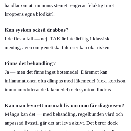
handlar om att immunsystemet reagerar felaktigt mot
kroppens egna blodkärl.
Kan syskon också drabbas?
I de flesta fall — nej. TAK är inte ärftlig i klassisk
mening, även om genetiska faktorer kan öka risken.
Finns det behandling?
Ja — men det finns inget botemedel. Däremot kan
inflammationen ofta dämpas med läkemedel (t.ex. kortison,
immunmodulerande läkemedel) och symtom lindras.
Kan man leva ett normalt liv om man får diagnosen?
Många kan det — med behandling, regelbunden vård och
anpassad livsstil går det att leva aktivt. Det beror dock