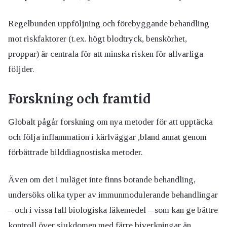
Regelbunden uppföljning och förebyggande behandling
mot riskfaktorer (t.ex. högt blodtryck, benskörhet,
proppar) är centrala för att minska risken för allvarliga
följder.
Forskning och framtid
Globalt pågår forskning om nya metoder för att upptäcka
och följa inflammation i kärlväggar ,bland annat genom
förbättrade bilddiagnostiska metoder.
Även om det i nuläget inte finns botande behandling,
undersöks olika typer av immunmodulerande behandlingar
– och i vissa fall biologiska läkemedel – som kan ge bättre
kontroll över sjukdomen med färre biverkningar än