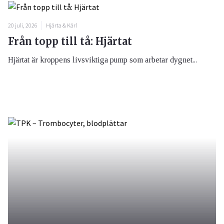
20 juli, 2026
Hjärta & Kärl
Från topp till tå: Hjärtat
Hjärtat är kroppens livsviktiga pump som arbetar dygnet...