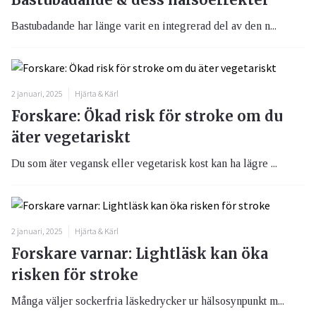
Bastubadande har länge varit en integrerad del av den n...
2 januari, 2025
Hjärta & Kärl
Forskare: Ökad risk för stroke om du
äter vegetariskt
Du som äter vegansk eller vegetarisk kost kan ha lägre ...
2 januari, 2025
Hjärta & Kärl
Forskare varnar: Lightläsk kan öka
risken för stroke
Många väljer sockerfria läskedrycker ur hälsosynpunkt m...