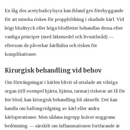
En låg dos acetylsalicylsyra kan ibland ges förebyggande
för att minska risken för proppbildning i skadade kärl. Vid
högt blodtryck eller höga blodfetter behandlas dessa efter
vanliga principer (med läkemedel och livsstilsråd) —
eftersom de påverkar kärlhälsa och risken för
komplikationer.
Kirurgisk behandling vid behov
Om förträngningar i kärlen blivit så uttalade att viktiga
organ (till exempel hjärta, hjärna, tarmar) riskerar att få för
lite blod, kan kirurgisk behandling bli aktuellt. Det kan
handla om ballongvidgning av kärl eller andra
kärloperationer. Men sådana ingrepp kräver noggrann
bedömning — särskilt om inflammationen fortfarande är