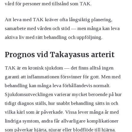
vård för personer med tillstånd som TAK.
Att leva med TAK kräver ofta långsiktig planering,
samarbete med vården och stöd — men många kan leva
aktiva liv med rätt behandling och uppföljning.
Prognos vid Takayasus arterit
TAK är en kronisk sjukdom — det finns alltså ingen
garanti att inflammationen försvinner för gott. Men med
behandling kan många leva förhållandevis normalt.
Sjukdomsutvecklingen varierar mycket beroende på hur
tidigt diagnos ställs, hur snabbt behandling sätts in och
vilka kärl som är påverkade. Vissa lever många år med
lindriga symtom, andra får allvarligare komplikationer
som påverkar hjärta, njurar eller blodflöde till hjärna.