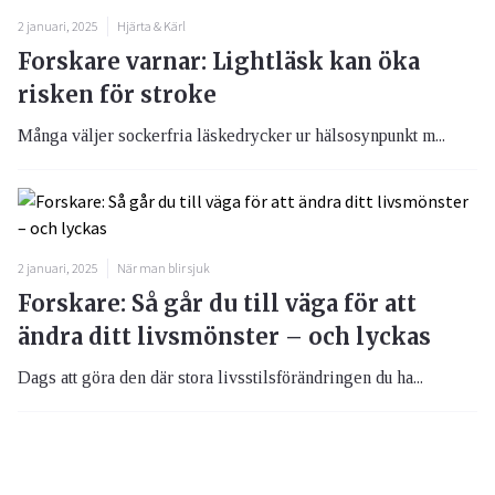
2 januari, 2025
Hjärta & Kärl
Forskare varnar: Lightläsk kan öka
risken för stroke
Många väljer sockerfria läskedrycker ur hälsosynpunkt m...
2 januari, 2025
När man blir sjuk
Forskare: Så går du till väga för att
ändra ditt livsmönster – och lyckas
Dags att göra den där stora livsstilsförändringen du ha...