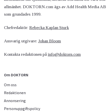
allmänhet. DOKTORN.com ägs av Add Health Media AB
som grundades 1999.
Chefredaktör:
Rebecka Kaplan Sturk
Ansvarig utgivare:
Johan Bloom
Kontakta redaktionen på
info@doktorn.com
Om DOKTORN
Om oss
Redaktionen
Annonsering
Personuppgiftspolicy