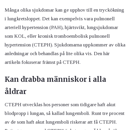
Många olika sjukdomar kan ge upphov till en tryckökning
i lungkretsloppet. Det kan exempelvis vara pulmonell
arteriell hypertension (PAH), hjärtsvikt, lungsjukdomar
som KOL, eller kronisk tromboembolisk pulmonell
hypertension (CTEPH). Sjukdomarna uppkommer av olika
anledningar och behandlas på lite olika vis. Den här
artikeln fokuserar främst på CTEPH.
Kan drabba människor i alla
åldrar
CTEPH utvecklas hos personer som tidigare haft akut
blodpropp i lungan, så kallad lungemboli. Runt tre procent
av de som haft akut lungemboli riskerar att få CTEPH.