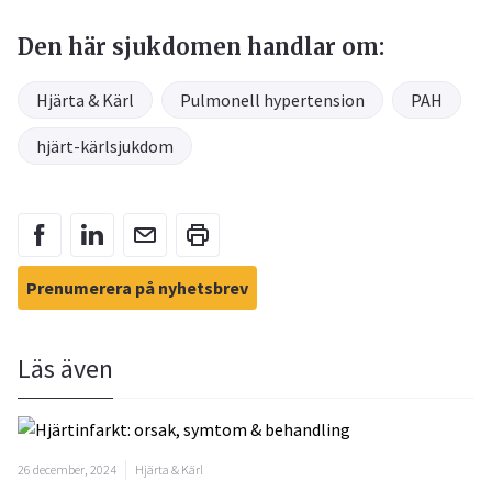
Den här sjukdomen handlar om:
Hjärta & Kärl
Pulmonell hypertension
PAH
hjärt-kärlsjukdom
Prenumerera på nyhetsbrev
Läs även
26 december, 2024
Hjärta & Kärl