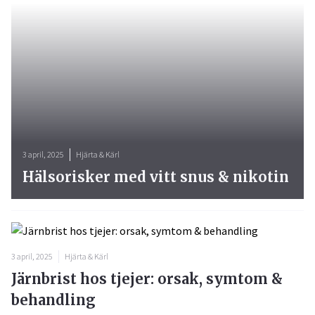
3 april, 2025
Hjärta & Kärl
Hälsorisker med vitt snus & nikotin
3 april, 2025
Hjärta & Kärl
Järnbrist hos tjejer: orsak, symtom &
behandling