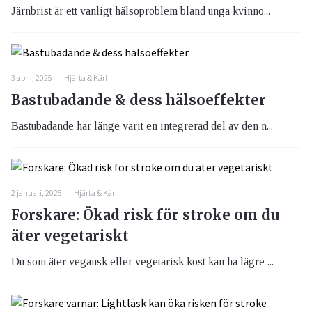
Järnbrist är ett vanligt hälsoproblem bland unga kvinno...
3 april, 2025
Hjärta & Kärl
Bastubadande & dess hälsoeffekter
Bastubadande har länge varit en integrerad del av den n...
2 januari, 2025
Hjärta & Kärl
Forskare: Ökad risk för stroke om du
äter vegetariskt
Du som äter vegansk eller vegetarisk kost kan ha lägre ...