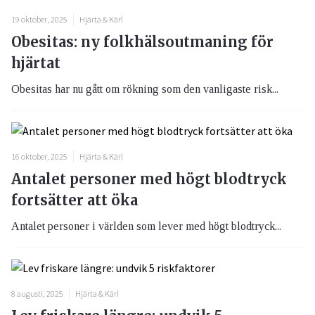
19 oktober, 2025
Hjärta & Kärl
Obesitas: ny folkhälsoutmaning för
hjärtat
Obesitas har nu gått om rökning som den vanligaste risk...
16 oktober, 2025
Hjärta & Kärl
Antalet personer med högt blodtryck
fortsätter att öka
Antalet personer i världen som lever med högt blodtryck...
8 augusti, 2025
Hjärta & Kärl