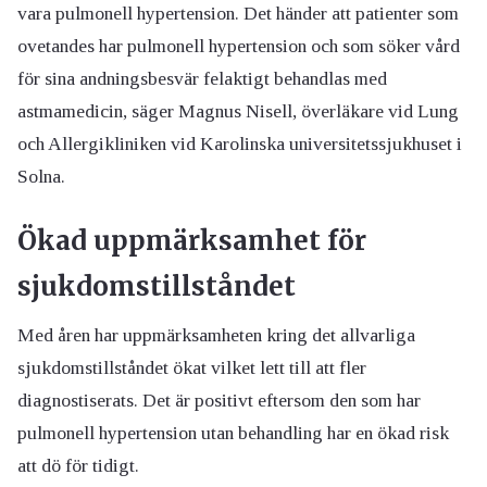
vara pulmonell hypertension. Det händer att patienter som
ovetandes har pulmonell hypertension och som söker vård
för sina andningsbesvär felaktigt behandlas med
astmamedicin, säger Magnus Nisell, överläkare vid Lung
och Allergikliniken vid Karolinska universitetssjukhuset i
Solna.
Ökad uppmärksamhet för
sjukdomstillståndet
Med åren har uppmärksamheten kring det allvarliga
sjukdomstillståndet ökat vilket lett till att fler
diagnostiserats. Det är positivt eftersom den som har
pulmonell hypertension utan behandling har en ökad risk
att dö för tidigt.