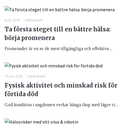
8 juli, 2025
Hjärta & Kärl
Ta första steget till en bättre hälsa:
börja promenera
Promenader är en av de mest tillgängliga och effektiva ...
17 juni, 2025
Hjärta & Kärl
Fysisk aktivitet och minskad risk för
förtida död
God kondition i ungdomen verkar hänga ihop med lägre ri...