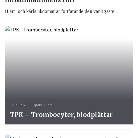
Hjärt- och kärlsjukdomar är fortfarande den vanligaste ...
9 juni, 2026
Hjärta & Kärl
TPK – Trombocyter, blodplättar