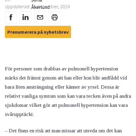
Uppdaterad: 16 december, 2024
Prenumerera på nyhetsbrev
För personer som drabbas av pulmonell hypertension
märks det främst genom att han eller hon blir andfådd vid
bara liten ansträngning eller känner av yrsel. Dessa är
relativt vanliga symtom som kan vara tecken även på andra
sjukdomar vilket gör att pulmonell hypertension kan vara
svårupptäckt.
– Det finns en risk att man missar att utreda om det kan