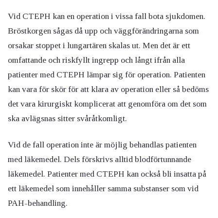
Vid CTEPH kan en operation i vissa fall bota sjukdomen.
Bröstkorgen sågas då upp och väggförändringarna som
orsakar stoppet i lungartären skalas ut. Men det är ett
omfattande och riskfyllt ingrepp och långt ifrån alla
patienter med CTEPH lämpar sig för operation. Patienten
kan vara för skör för att klara av operation eller så bedöms
det vara kirurgiskt komplicerat att genomföra om det som
ska avlägsnas sitter svåråtkomligt.
Vid de fall operation inte är möjlig behandlas patienten
med läkemedel. Dels förskrivs alltid blodförtunnande
läkemedel. Patienter med CTEPH kan också bli insatta på
ett läkemedel som innehåller samma substanser som vid
PAH-behandling.