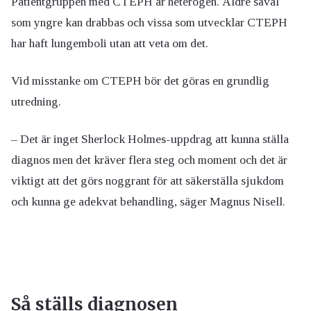
Patientgruppen med CTEPH är heterogen. Äldre såväl
som yngre kan drabbas och vissa som utvecklar CTEPH
har haft lungemboli utan att veta om det.
Vid misstanke om CTEPH bör det göras en grundlig
utredning.
– Det är inget Sherlock Holmes-uppdrag att kunna ställa
diagnos men det kräver flera steg och moment och det är
viktigt att det görs noggrant för att säkerställa sjukdom
och kunna ge adekvat behandling, säger Magnus Nisell.
Så ställs diagnosen