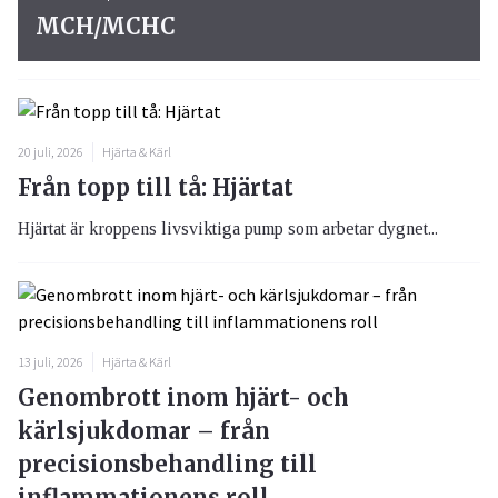
MCH/MCHC
20 juli, 2026
Hjärta & Kärl
Från topp till tå: Hjärtat
Hjärtat är kroppens livsviktiga pump som arbetar dygnet...
13 juli, 2026
Hjärta & Kärl
Genombrott inom hjärt- och
kärlsjukdomar – från
precisionsbehandling till
inflammationens roll