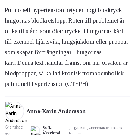
Pulmonell hypertension betyder högt blodtryck i
lungornas blodkretslopp. Roten till problemet är
olika tillstånd som ökar trycket i lungornas kärl,
till exempel hjärtsvikt, lungsjukdom eller proppar
som skapar förträngningar i lungornas
kärl. Denna text handlar främst om när orsaken är
blodproppar, så kallad kronisk tromboembolisk
pulmonell hypertension (CTEPH).
Anna-Karin Andersson
Granskad
Sofia
, Leg. läkare, Chefredaktör Praktisk
Åkerlund
Medicin
av: