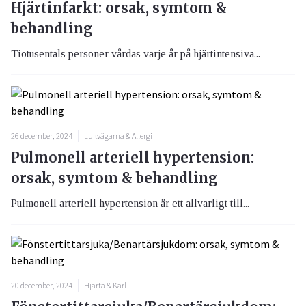
Hjärtinfarkt: orsak, symtom &
behandling
Tiotusentals personer vårdas varje år på hjärtintensiva...
26 december, 2024
Luftvägarna & Allergi
Pulmonell arteriell hypertension:
orsak, symtom & behandling
Pulmonell arteriell hypertension är ett allvarligt till...
20 december, 2024
Hjärta & Kärl