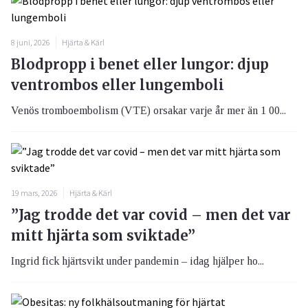
8 juni, 2026
Hjärta & Kärl
Blodpropp i benet eller lungor: djup
ventrombos eller lungemboli
Venös tromboembolism (VTE) orsakar varje år mer än 1 00...
19 mars, 2026
Hjärta & Kärl
”Jag trodde det var covid – men det var
mitt hjärta som sviktade”
Ingrid fick hjärtsvikt under pandemin – idag hjälper ho...