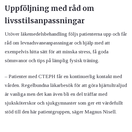
Uppföljning med råd om
livsstilsanpassningar
Utöver läkemedelsbehandling följs patienterna upp och får
råd om levnadsvaneanpassningar och hjälp med att
exempelvis hitta sätt för att minska stress, få goda
sömnvanor och tips på lämplig fysisk träning.
– Patienter med CTEPH får en kontinuerlig kontakt med
vården. Regelbundna läkarbesök för att göra hjärtultraljud
är vanliga men det kan även bli en del träffar med
sjuksköterskor och sjukgymnaster som ger ett värdefullt
stöd till den här patientgruppen, säger Magnus Nisell.