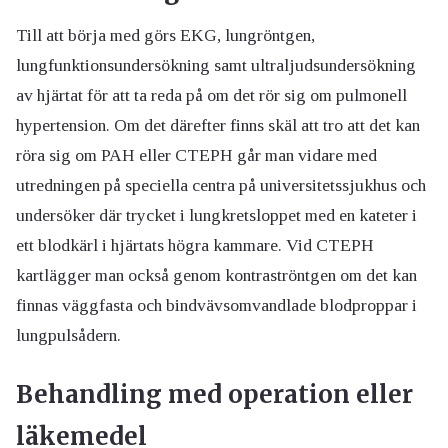
Till att börja med görs EKG, lungröntgen,
lungfunktionsundersökning samt ultraljudsundersökning
av hjärtat för att ta reda på om det rör sig om pulmonell
hypertension. Om det därefter finns skäl att tro att det kan
röra sig om PAH eller CTEPH går man vidare med
utredningen på speciella centra på universitetssjukhus och
undersöker där trycket i lungkretsloppet med en kateter i
ett blodkärl i hjärtats högra kammare. Vid CTEPH
kartlägger man också genom kontraströntgen om det kan
finnas väggfasta och bindvävsomvandlade blodproppar i
lungpulsådern.
Behandling med operation eller
läkemedel