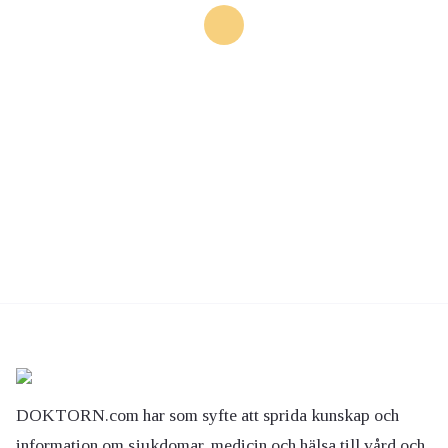
DOKTORN.com har som syfte att sprida kunskap och
information om sjukdomar, medicin och hälsa till vård och