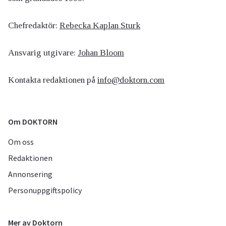
Chefredaktör:
Rebecka Kaplan Sturk
Ansvarig utgivare:
Johan Bloom
Kontakta redaktionen på
info@doktorn.com
Om DOKTORN
Om oss
Redaktionen
Annonsering
Personuppgiftspolicy
Mer av Doktorn