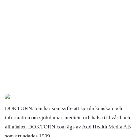
DOKTORN.com har som syfte att sprida kunskap och
information om sjukdomar, medicin och hälsa till vård och
allmänhet. DOKTORN.com ägs av Add Health Media AB
som grundades 1999.